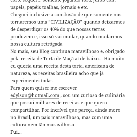
papéis, papéis toalhas, jornais e etc.
Cheguei inclusive a conclusão de que somente nos
tornaremos uma “CIVILIZAÇÃO” quando deixarmos
de desperdiçar os 40% do que nossas terras
produzem e, isso só vai mudar, quando mudarmos
nossa cultura retrógada.
No mais, seu Blog continua maravilhoso e, obrigado
pela receita de Torta de Maçã aí de baixo… Há muito
eu queria uma receita desta torta, americana de
natureza, as receitas brasileira acho que já
experimentei todas.
Para quem quiser me escrever
edylson@hotmail.com
, sou um curioso de culinária
que possui milhares de receitas e que quero
compartilhar. Por incrível que pareça, ainda moro
no Brasil, um país maravilhoso, mas com uma
cultura nem tão maravilhosa.
Fui…