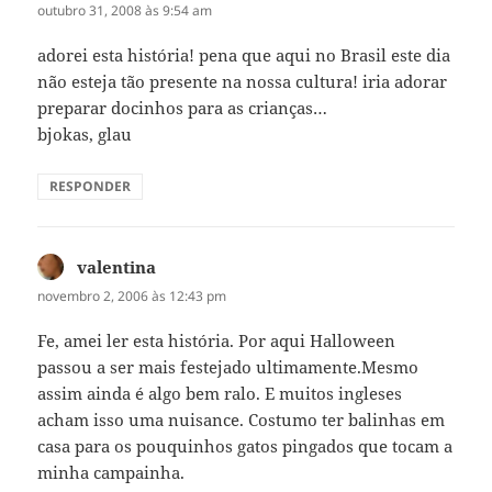
outubro 31, 2008 às 9:54 am
adorei esta história! pena que aqui no Brasil este dia
não esteja tão presente na nossa cultura! iria adorar
preparar docinhos para as crianças…
bjokas, glau
RESPONDER
valentina
disse:
novembro 2, 2006 às 12:43 pm
Fe, amei ler esta história. Por aqui Halloween
passou a ser mais festejado ultimamente.Mesmo
assim ainda é algo bem ralo. E muitos ingleses
acham isso uma nuisance. Costumo ter balinhas em
casa para os pouquinhos gatos pingados que tocam a
minha campainha.