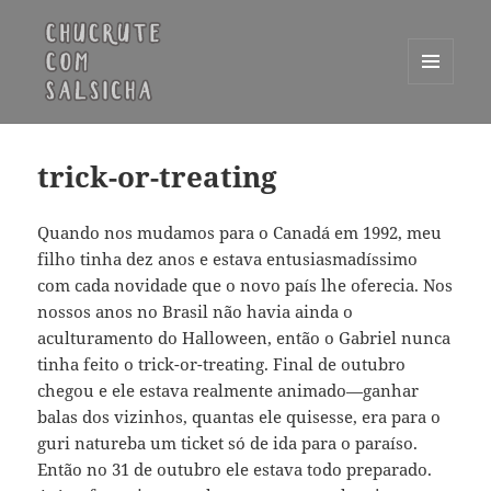
MENU
E
Chucrute com Salsicha
WIDGETS
trick-or-treating
Quando nos mudamos para o Canadá em 1992, meu
filho tinha dez anos e estava entusiasmadíssimo
com cada novidade que o novo país lhe oferecia. Nos
nossos anos no Brasil não havia ainda o
aculturamento do Halloween, então o Gabriel nunca
tinha feito o trick-or-treating. Final de outubro
chegou e ele estava realmente animado—ganhar
balas dos vizinhos, quantas ele quisesse, era para o
guri natureba um ticket só de ida para o paraíso.
Então no 31 de outubro ele estava todo preparado.