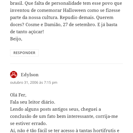
brasil. Que falta de personalidade tem esse povo que
inventou de comemorar Halloween como se fizesse
parte da nossa cultura. Repudio demais. Querem
doces? Cosme e Damião, 27 de setembro. E já basta
de tanto açúcar!
Beijo,
RESPONDER
Edylson
disse:
outubro 31, 2006 às 7:15 pm
Olá Fer,
Fala seu leitor diário.
Lendo alguns posts antigos seus, cheguei a
conclusão de um fato bem interessante, corrija-me
se estiver errado.
Aí, não é tão fácil se ter acesso à tantas hortifrutis e