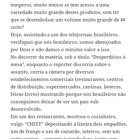
temperos, muito menos se tem acesso a uma
variedade muito grande destes produtos, sem ter
que se desembolsar um volume muito grande de $$
certo?
Hoje, assistindo a um dos telejornais brasileiros,
verifiquei que nós brasileiros, somos abençoados
por Deus e não damos o mínimo valor a isso.
No decorrer da matéria, sob o título “Desperdícios à
mesa”, enquanto o repórter discorria sobre o
assunto, corria a câmera por diversos
estabelecimentos comerciais (restaurantes, centros
de distribuição, supermercados, cantinas, botecos,
feiras-livres) mostrando porque nós brasileiros não
conseguimos deixar de ser um país sub-
desenvolvido.
Em um dos restaurantes, mostrou o cozinheiro,
vulgo “CHEFF” depositando à lixeira dois empadões,
um de frango e um de camarão, inteiros, sem um
corte sequer… somente jogando fora, junto com