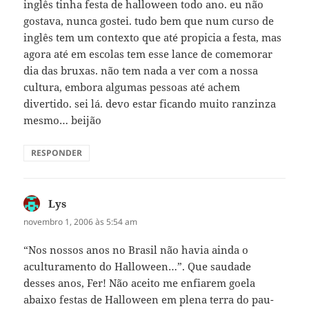
inglês tinha festa de halloween todo ano. eu não
gostava, nunca gostei. tudo bem que num curso de
inglês tem um contexto que até propicia a festa, mas
agora até em escolas tem esse lance de comemorar
dia das bruxas. não tem nada a ver com a nossa
cultura, embora algumas pessoas até achem
divertido. sei lá. devo estar ficando muito ranzinza
mesmo… beijão
RESPONDER
Lys
disse:
novembro 1, 2006 às 5:54 am
“Nos nossos anos no Brasil não havia ainda o
aculturamento do Halloween…”. Que saudade
desses anos, Fer! Não aceito me enfiarem goela
abaixo festas de Halloween em plena terra do pau-