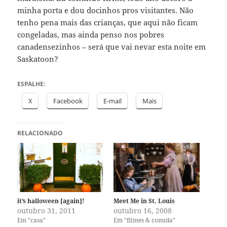
minha porta e dou docinhos pros visitantes. Não
tenho pena mais das crianças, que aqui não ficam
congeladas, mas ainda penso nos pobres
canadensezinhos – será que vai nevar esta noite em
Saskatoon?
ESPALHE:
X
Facebook
E-mail
Mais
RELACIONADO
it’s halloween [again]!
Meet Me in St. Louis
outubro 31, 2011
outubro 16, 2008
Em "casa"
Em "filmes & comida"