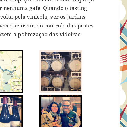
ar nenhuma gafe. Quando o tasting
lta pela vinícola, ver os jardins
rvas que usam no controle das pestes
azem a polinização das videiras.