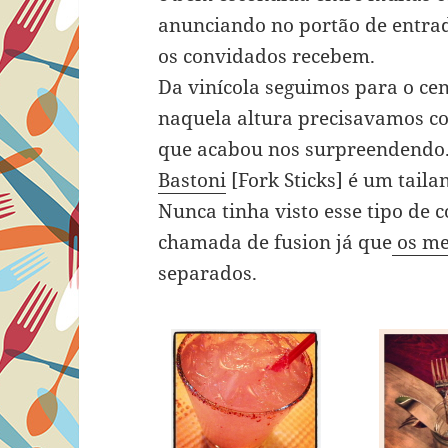
anunciando no portão de entrad
os convidados recebem.
Da vinícola seguimos para o ce
naquela altura precisavamos co
que acabou nos surpreendendo
Bastoni
[Fork Sticks] é um taila
Nunca tinha visto esse tipo de
chamada de fusion já que
os m
separados.