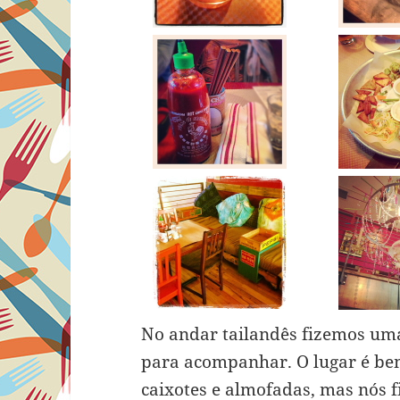
No andar tailandês fizemos um
para acompanhar. O lugar é bem
caixotes e almofadas, mas nós 