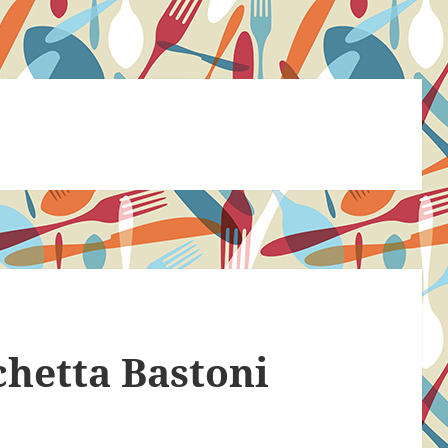
chetta Bastoni