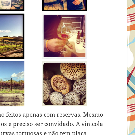
o feitos apenas com reservas. Mesmo
s é preciso ser convidado. A vinícola
urvas tortuosas e não tem placa