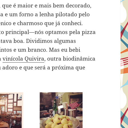
, que é maior e mais bem decorado,
 e um forno a lenha pilotado pelo
ênico e charmoso que já conheci.
to principal—nós optamos pela pizza
stava boa. Dividimos algumas
 tintos e um branco. Mas eu bebi
a
vinícola Quivira
, outra biodinâmica
u adoro e que será a próxima que