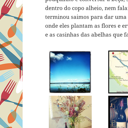
dentro do copo alheio, nem fal
terminou saimos para dar uma vo
onde eles plantam as flores e e
e as casinhas das abelhas que f