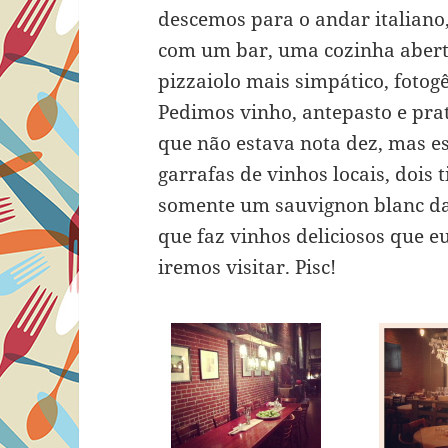
descemos para o andar italiano
com um bar, uma cozinha aberta
pizzaiolo mais simpático, fotog
Pedimos vinho, antepasto e pra
que não estava nota dez, mas e
garrafas de vinhos locais, dois
somente um sauvignon blanc d
que faz vinhos deliciosos que e
iremos visitar. Pisc!