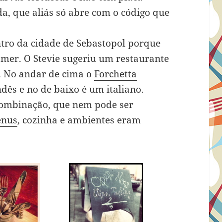
a, que aliás só abre com o código que
ntro da cidade de Sebastopol porque
mer. O Stevie sugeriu um restaurante
. No andar de cima o
Forchetta
ndês e no de baixo é um italiano.
 combinação, que nem pode ser
enus
, cozinha e ambientes eram