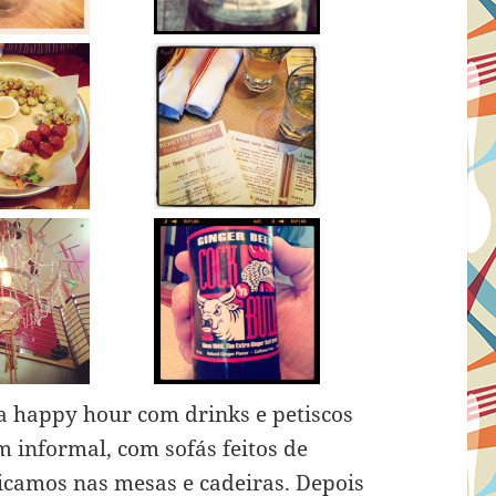
a happy hour com drinks e petiscos
 informal, com sofás feitos de
ficamos nas mesas e cadeiras. Depois