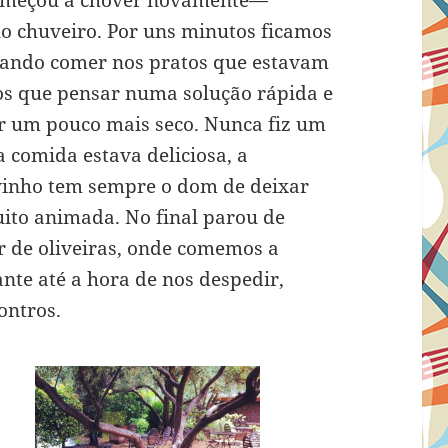
ilo chuveiro. Por uns minutos ficamos
ntando comer nos pratos que estavam
s que pensar numa solução rápida e
 um pouco mais seco. Nunca fiz um
 comida estava deliciosa, a
vinho tem sempre o dom de deixar
uito animada. No final parou de
 de oliveiras, onde comemos a
te até a hora de nos despedir,
ontros.