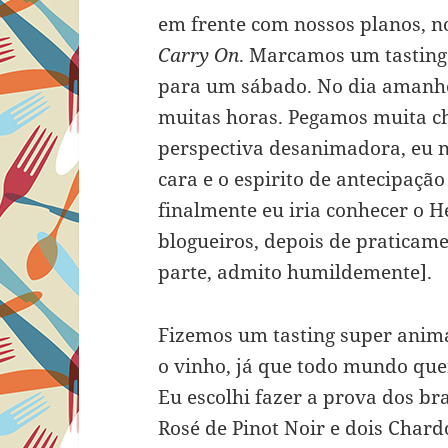
em frente com nossos planos, n
Carry On
. Marcamos um tasting 
para um sábado. No dia amanhe
muitas horas. Pegamos muita ch
perspectiva desanimadora, eu n
cara e o espirito de antecipaç
finalmente eu iria conhecer o H
blogueiros, depois de praticam
parte, admito humildemente].
Fizemos um tasting super anim
o vinho, já que todo mundo que
Eu escolhi fazer a prova dos b
Rosé de Pinot Noir e dois Chard