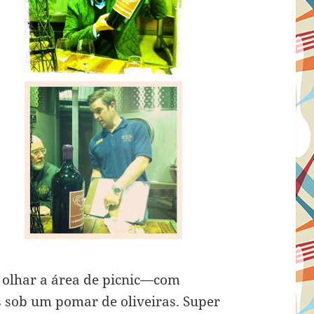
i olhar a área de picnic—com
 sob um pomar de oliveiras. Super