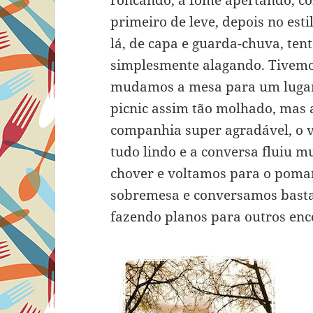
primeiro de leve, depois no est
lá, de capa e guarda-chuva, te
simplesmente alagando. Tivemo
mudamos a mesa para um lugar
picnic assim tão molhado, mas a
companhia super agradável, o 
tudo lindo e a conversa fluiu m
chover e voltamos para o pomar
sobremesa e conversamos bastan
fazendo planos para outros enc