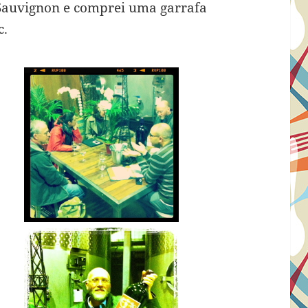
 Sauvignon e comprei uma garrafa
c.