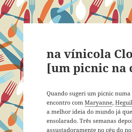
na vínicola Cl
[um picnic na
Quando sugeri um picnic numa 
encontro com
Maryanne
,
Hegui
a melhor ideia do mundo já que
ensolarado. Três semanas depo
assustadoramente no céu do nor