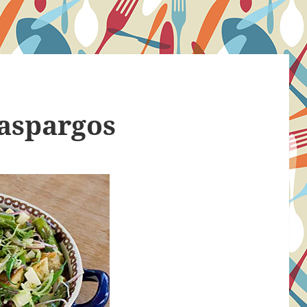
 aspargos