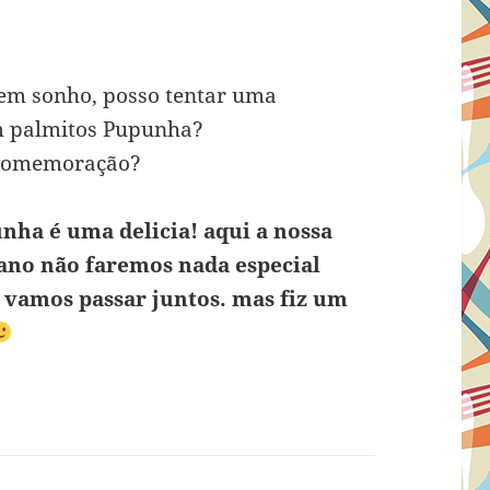
 em sonho, posso tentar uma
m palmitos Pupunha?
a comemoração?
unha é uma delicia! aqui a nossa
 ano não faremos nada especial
 vamos passar juntos. mas fiz um