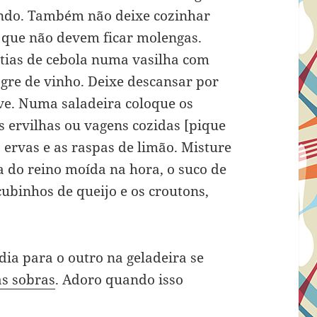
ndo. Também não deixe cozinhar
 que não devem ficar molengas.
atias de cebola numa vasilha com
gre de vinho. Deixe descansar por
rve. Numa saladeira coloque os
s ervilhas ou vagens cozidas [pique
 ervas e as raspas de limão. Misture
 do reino moída na hora, o suco de
 cubinhos de queijo e os croutons,
ia para o outro na geladeira se
as sobras
. Adoro quando isso