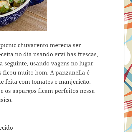
 picnic chuvarento merecia ser
ceita no dia usando ervilhas frescas,
ia seguinte, usando vagens no lugar
s ficou muito bom. A panzanella é
e feita com tomates e manjericão.
e os aspargos ficam perfeitos nessa
sico.
ecido