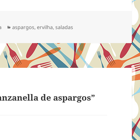
Categorias
a
aspargos
,
ervilha
,
saladas
nzanella de aspargos”