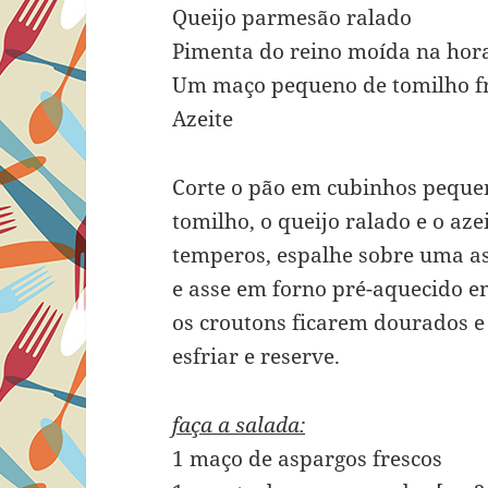
Queijo parmesão ralado
Pimenta do reino moída na hor
Um maço pequeno de tomilho fr
Azeite
Corte o pão em cubinhos peque
tomilho, o queijo ralado e o az
temperos, espalhe sobre uma a
e asse em forno pré-aquecido e
os croutons ficarem dourados e 
esfriar e reserve.
faça a salada:
1 maço de aspargos frescos