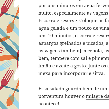
por uns minutos em água ferve
muito, especialmente as vagens
Escorra e reserve. Coloque as f
água gelada e um pouco de vina
uns 10 minutos, escorra e rese
aspargos grelhados e picados, a
as vagens também], a cebola, as
bem, tempere com sal e pimenta
limão e azeite a gosto. Junte os
mexa para incorporar e sirva.
Essa salada guarda bem de um d
porventura houver o
milagre d
acontece!