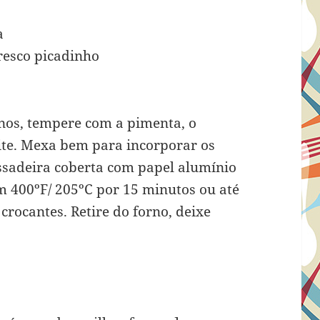
a
esco picadinho
nos, tempere com a pimenta, o
eite. Mexa bem para incorporar os
ssadeira coberta com papel alumínio
m 400ºF/ 205ºC por 15 minutos ou até
crocantes. Retire do forno, deixe