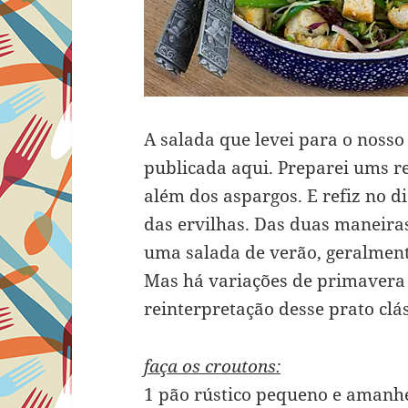
A salada que levei para o nosso
publicada aqui. Preparei ums re
além dos aspargos. E refiz no d
das ervilhas. Das duas maneira
uma salada de verão, geralment
Mas há variações de primavera 
reinterpretação desse prato clás
faça os croutons:
1 pão rústico pequeno e amanh