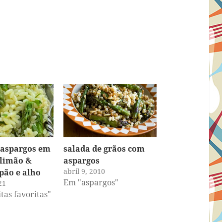
 aspargos em
salada de grãos com
 limão &
aspargos
abril 9, 2010
 pão e alho
Em "aspargos"
21
tas favoritas"