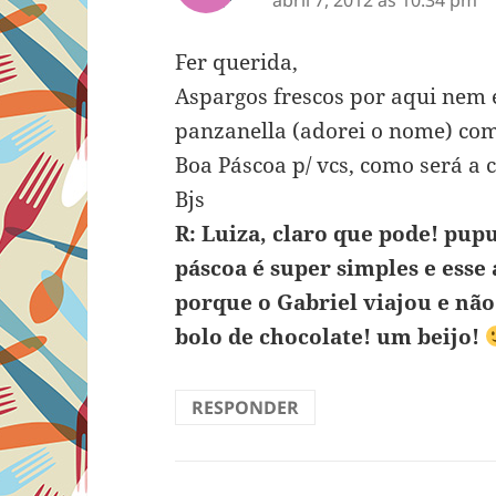
Fer querida,
Aspargos frescos por aqui nem
panzanella (adorei o nome) co
Boa Páscoa p/ vcs, como será 
Bjs
R: Luiza, claro que pode! pup
páscoa é super simples e esse
porque o Gabriel viajou e não
bolo de chocolate! um beijo!
RESPONDER