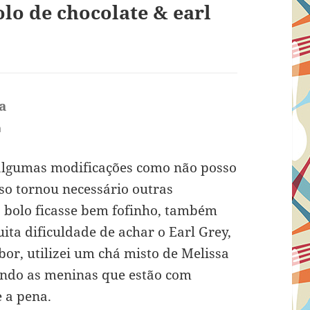
lo de chocolate & earl
a
disse:
m
 algumas modificações como não posso
so tornou necessário outras
o bolo ficasse bem fofinho, também
uita dificuldade de achar o Earl Grey,
bor, utilizei um chá misto de Melissa
endo as meninas que estão com
 a pena.