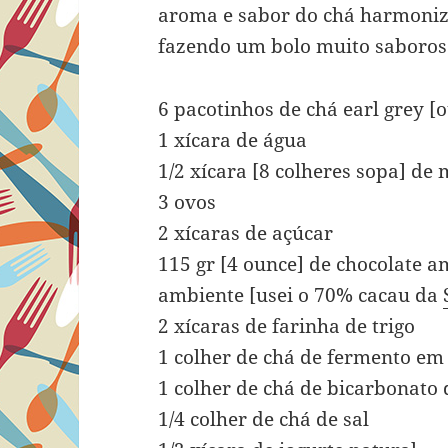
aroma e sabor do chá harmoniz
fazendo um bolo muito saboros
6 pacotinhos de chá earl grey [o
1 xícara de água
1/2 xícara [8 colheres sopa] d
3 ovos
2 xícaras de açúcar
115 gr [4 ounce] de chocolate a
ambiente [usei o 70% cacau da
2 xícaras de farinha de trigo
1 colher de chá de fermento em
1 colher de chá de bicarbonato 
1/4 colher de chá de sal