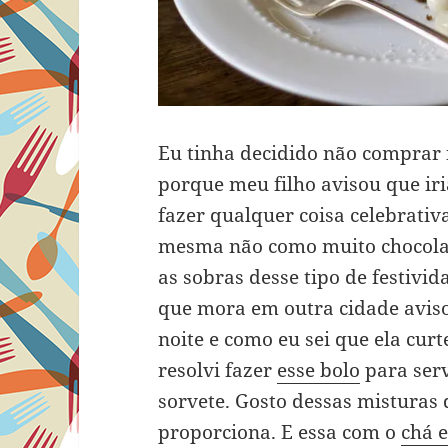
Eu tinha decidido não comprar 
porque meu filho avisou que iri
fazer qualquer coisa celebrativ
mesma não como muito chocola
as sobras desse tipo de festiv
que mora em outra cidade aviso
noite e como eu sei que ela cu
resolvi fazer
esse bolo
para ser
sorvete. Gosto dessas misturas 
proporciona. E essa com o
chá e