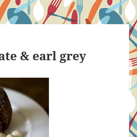
ate & earl grey