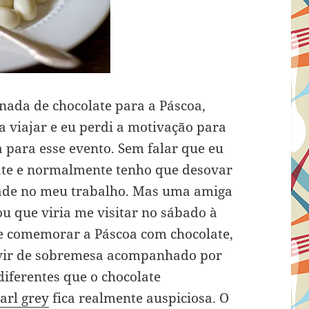
nada de chocolate para a Páscoa,
a viajar e eu perdi a motivação para
a para esse evento. Sem falar que eu
te e normalmente tenho que desovar
idade no meu trabalho. Mas uma amiga
u que viria me visitar no sábado à
rte comemorar a Páscoa com chocolate,
vir de sobremesa acompanhado por
diferentes que o chocolate
arl grey
fica realmente auspiciosa. O