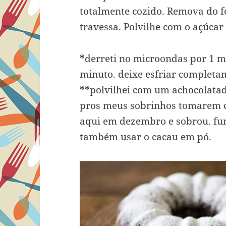
totalmente cozido. Remova do fo
travessa. Polvilhe com o açúcar 
*
derreti no microondas por 1 m
minuto. deixe esfriar completa
**
polvilhei com um achocolata
pros meus sobrinhos tomarem 
aqui em dezembro e sobrou. fu
também usar o cacau em pó.