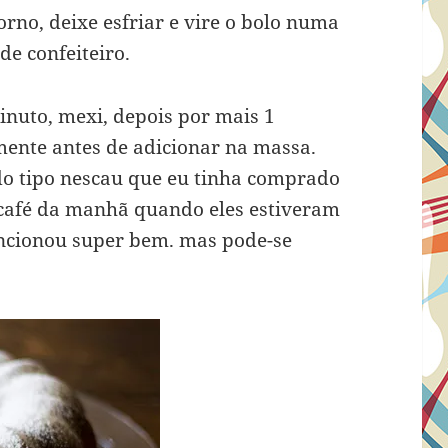
rno, deixe esfriar e vire o bolo numa
de confeiteiro.
inuto, mexi, depois por mais 1
mente antes de adicionar na massa.
do tipo nescau que eu tinha comprado
café da manhã quando eles estiveram
ncionou super bem. mas pode-se