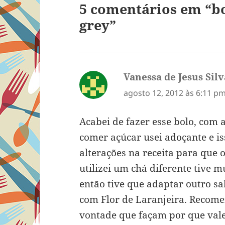
5 comentários em “bo
grey”
Vanessa de Jesus Silv
agosto 12, 2012 às 6:11 p
Acabei de fazer esse bolo, com
comer açúcar usei adoçante e is
alterações na receita para que 
utilizei um chá diferente tive m
então tive que adaptar outro sa
com Flor de Laranjeira. Recom
vontade que façam por que vale