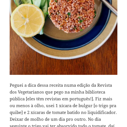
Peguei a dica dessa receita numa edição da Revista
dos Vegetarianos que pego na minha biblioteca
pública [eles têm revistas em português!]. Fiz mais
ou menos à olho, usei 1 xícara de bulgur [o trigo pra
quibe] e 2 xícaras de tomate batido no liquidificador.
Deixar de molho de um dia pro outro. No dia
seguinte o trigo vai ter absorvido todo o tomate, daí