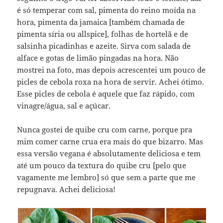
é só temperar com sal, pimenta do reino moída na
hora, pimenta da jamaica [também chamada de
pimenta síria ou allspice], folhas de hortelã e de
salsinha picadinhas e azeite. Sirva com salada de
alface e gotas de limão pingadas na hora. Não
mostrei na foto, mas depois acrescentei um pouco de
picles de cebola roxa na hora de servir. Achei ótimo.
Esse picles de cebola é aquele que faz rápido, com
vinagre/água, sal e açúcar.
Nunca gostei de quibe cru com carne, porque pra
mim comer carne crua era mais do que bizarro. Mas
essa versão vegana é absolutamente deliciosa e tem
até um pouco da textura do quibe cru [pelo que
vagamente me lembro] só que sem a parte que me
repugnava. Achei deliciosa!