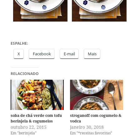
ESPALHE:
X
Facebook
E-mail
Mais
RELACIONADO
soba de chá verde com tofu
stroganoff com cogumelo &
berinjela & cogumelos
vodca
outubro 22, 2015
janeiro 30, 2018
Em "berinjela"
Em "*receitas favoritas"