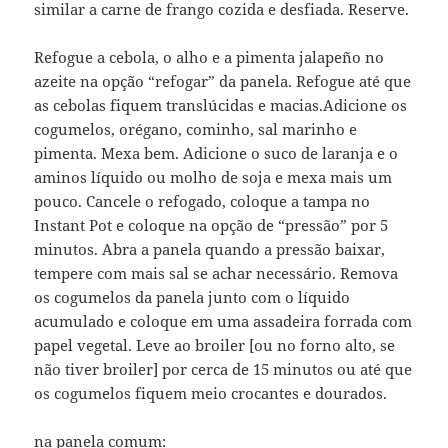
similar a carne de frango cozida e desfiada. Reserve.
Refogue a cebola, o alho e a pimenta jalapeño no
azeite na opção “refogar” da panela. Refogue até que
as cebolas fiquem translúcidas e macias.Adicione os
cogumelos, orégano, cominho, sal marinho e
pimenta. Mexa bem. Adicione o suco de laranja e o
aminos líquido ou molho de soja e mexa mais um
pouco. Cancele o refogado, coloque a tampa no
Instant Pot e coloque na opção de “pressão” por 5
minutos. Abra a panela quando a pressão baixar,
tempere com mais sal se achar necessário. Remova
os cogumelos da panela junto com o líquido
acumulado e coloque em uma assadeira forrada com
papel vegetal. Leve ao broiler [ou no forno alto, se
não tiver broiler] por cerca de 15 minutos ou até que
os cogumelos fiquem meio crocantes e dourados.
na panela comum: