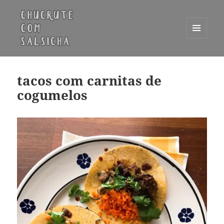
MENU
E
Chucrute com Salsicha
WIDGETS
tacos com carnitas de
cogumelos