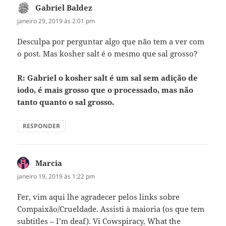
Gabriel Baldez
disse:
janeiro 29, 2019 às 2:01 pm
Desculpa por perguntar algo que não tem a ver com
o post. Mas kosher salt é o mesmo que sal grosso?
R: Gabriel o kosher salt é um sal sem adição de
iodo, é mais grosso que o processado, mas não
tanto quanto o sal grosso.
RESPONDER
Marcia
disse:
janeiro 19, 2019 às 1:22 pm
Fer, vim aqui lhe agradecer pelos links sobre
Compaixão/Crueldade. Assisti à maioria (os que tem
subtitles – I’m deaf). Vi Cowspiracy, What the