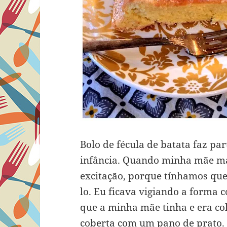
Bolo de fécula de batata faz p
infância. Quando minha mãe ma
excitação, porque tínhamos que 
lo. Eu ficava vigiando a forma 
que a minha mãe tinha e era co
coberta com um pano de prato. 