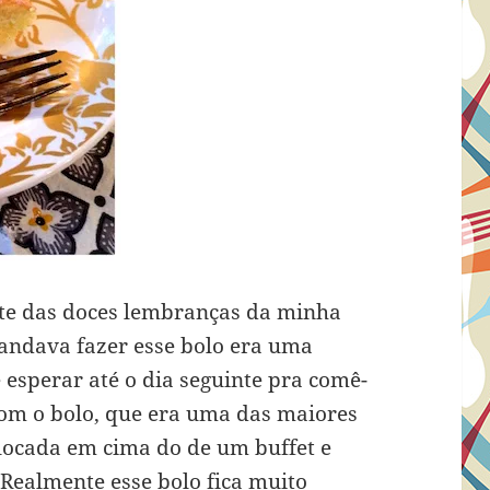
arte das doces lembranças da minha
ndava fazer esse bolo era uma
esperar até o dia seguinte pra comê-
com o bolo, que era uma das maiores
locada em cima do de um buffet e
Realmente esse bolo fica muito