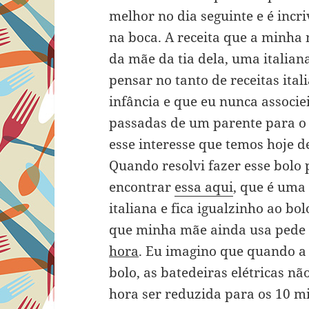
melhor no dia seguinte e é incri
na boca. A receita que a minha 
da mãe da tia dela, uma italia
pensar no tanto de receitas ita
infância e que eu nunca associe
passadas de um parente para o
esse interesse que temos hoje de
Quando resolvi fazer esse bolo 
encontrar
essa aqui
, que é uma
italiana e fica igualzinho ao bol
que minha mãe ainda usa pede 
hora
. Eu imagino que quando a
bolo, as batedeiras elétricas n
hora ser reduzida para os 10 m