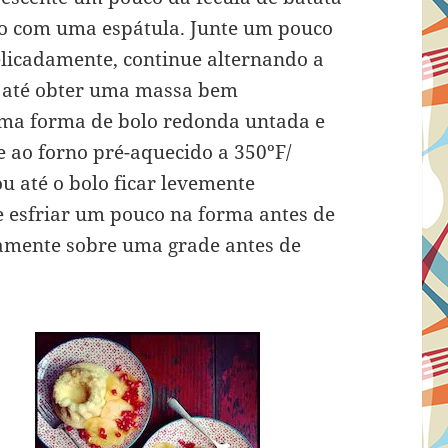
o com uma espátula. Junte um pouco
elicadamente, continue alternando a
o, até obter uma massa bem
ma forma de bolo redonda untada e
e ao forno pré-aquecido a 350ºF/
u até o bolo ficar levemente
e esfriar um pouco na forma antes de
tamente sobre uma grade antes de