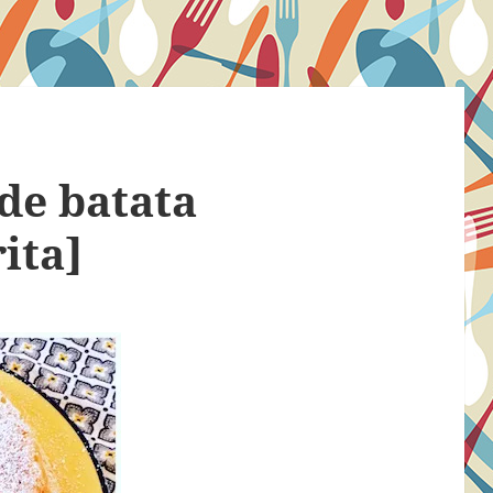
 de batata
ita]