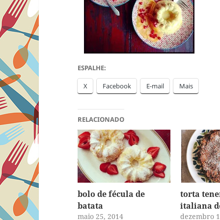
ESPALHE:
X
Facebook
E-mail
Mais
RELACIONADO
bolo de fécula de
torta ten
batata
italiana d
maio 25, 2014
dezembro 1