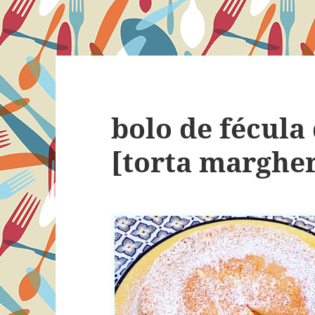
bolo de fécula
[torta margher