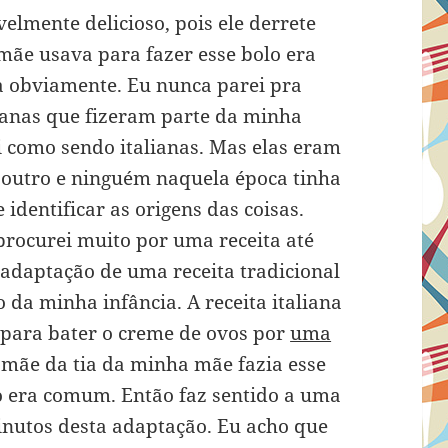
velmente delicioso, pois ele derrete
mãe usava para fazer esse bolo era
na obviamente. Eu nunca parei pra
lianas que fizeram parte da minha
i como sendo italianas. Mas elas eram
 outro e ninguém naquela época tinha
 identificar as origens das coisas.
procurei muito por uma receita até
 adaptação de uma receita tradicional
o da minha infância. A receita italiana
para bater o creme de ovos por
uma
 mãe da tia da minha mãe fazia esse
ão era comum. Então faz sentido a uma
inutos desta adaptação. Eu acho que