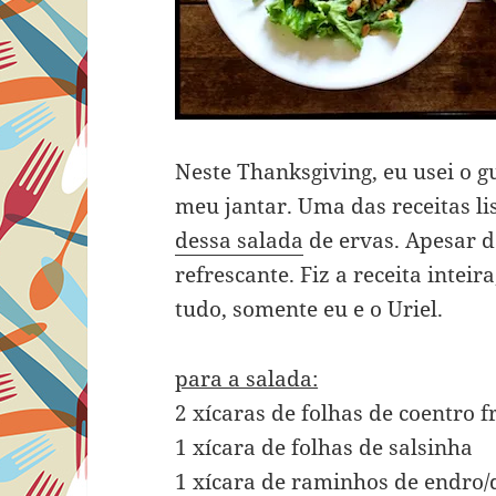
Neste Thanksgiving, eu usei o 
meu jantar. Uma das receitas lis
dessa salada
de ervas. Apesar d
refrescante. Fiz a receita intei
tudo, somente eu e o Uriel.
para a salada:
2 xícaras de folhas de coentro f
1 xícara de folhas de salsinha
1 xícara de raminhos de endro/d