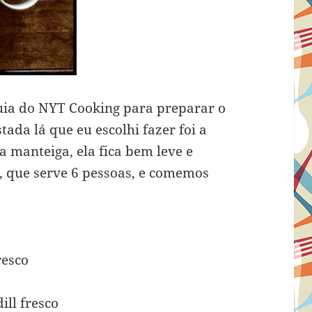
guia do NYT Cooking para preparar o
tada lá que eu escolhi fazer foi a
a manteiga, ela fica bem leve e
ra, que serve 6 pessoas, e comemos
resco
ill fresco