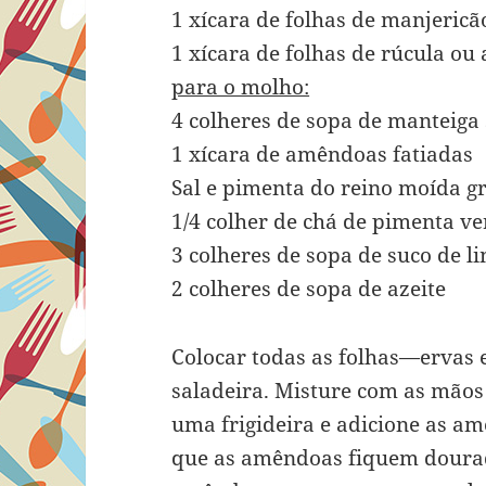
1 xícara de folhas de manjericão
1 xícara de folhas de rúcula ou a
para o molho:
4 colheres de sopa de manteiga
1 xícara de amêndoas fatiadas
Sal e pimenta do reino moída g
1/4 colher de chá de pimenta v
3 colheres de sopa de suco de l
2 colheres de sopa de azeite
Colocar todas as folhas—ervas 
saladeira. Misture com as mãos
uma frigideira e adicione as a
que as amêndoas fiquem dourad