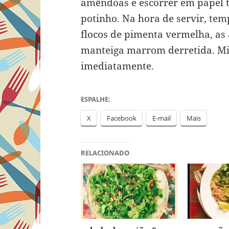
amêndoas e escorrer em papel 
potinho. Na hora de servir, tem
flocos de pimenta vermelha, as 
manteiga marrom derretida. Mi
imediatamente.
ESPALHE:
X
Facebook
E-mail
Mais
RELACIONADO