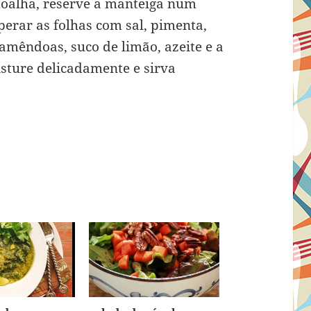
toalha, reserve a manteiga num
perar as folhas com sal, pimenta,
amêndoas, suco de limão, azeite e a
sture delicadamente e sirva