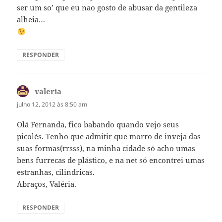
ser um so’ que eu nao gosto de abusar da gentileza
alheia…
RESPONDER
valeria
disse:
julho 12, 2012 às 8:50 am
Olá Fernanda, fico babando quando vejo seus
picolés. Tenho que admitir que morro de inveja das
suas formas(rrsss), na minha cidade só acho umas
bens furrecas de plástico, e na net só encontrei umas
estranhas, cilindricas.
Abraços, Valéria.
RESPONDER