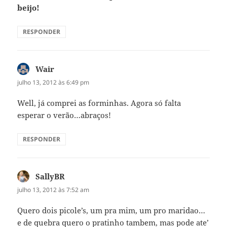
beijo!
RESPONDER
Wair
disse:
julho 13, 2012 às 6:49 pm
Well, já comprei as forminhas. Agora só falta
esperar o verão…abraços!
RESPONDER
SallyBR
disse:
julho 13, 2012 às 7:52 am
Quero dois picole’s, um pra mim, um pro maridao…
e de quebra quero o pratinho tambem, mas pode ate’