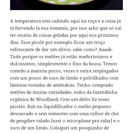
A temperatura está subindo aqui na roça e a coisa já
tá fervendo lá nos tomatais, por isso acho que só vai
ter receita de coisas geladas por aqui nos próximos
dias. Esse picolé por exemplo ficou um troço
refrescante de dar um alivio, sabe como? Aaaah.
Tudo porque os melões já estão maduríssimos e
dulcíssimos, simplesmente o fino da bossa. Temos
comido a maioria puros, vezes e outra respingados
com um pouco de suco de limão e polvilhados com
lâminas tostadas de amêndoas. Tenho comprado
melões de muitas variedades, todos da fazendinha
orgânica de Woodland. Com um deles fiz esses
picolés. Bati no liquidificador o melão pequeno
descascado e sem sementes com uma colher de chá
de gengibre ralado [usei o microplane pra ralar] e o
suco de um limão. Coloquei um pouquinho de