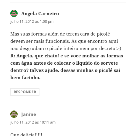
Angela Carneiro
disse:
julho 11, 2012 às 1:08 pm
Mas suas formas além de terem cara de picolé
devem ser mais funcionais. As que encontro aqui
não desgrudam o picolé inteiro nem por decreto!:-)
R: Angela, que chato! e se voce molhar as formas
com água antes de colocar o liquido do sorvete
dentro? talvez ajude. dessas minhas o picolé sai
bem facinho.
RESPONDER
Janine
disse:
julho 11, 2012 às 10:11 am
Que delicia!!!!!