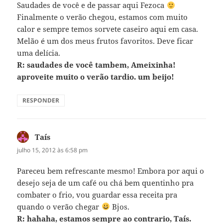
Saudades de você e de passar aqui Fezoca
Finalmente o verão chegou, estamos com muito
calor e sempre temos sorvete caseiro aqui em casa.
Melão é um dos meus frutos favoritos. Deve ficar
uma delícia.
R: saudades de você tambem, Ameixinha!
aproveite muito o verão tardio. um beijo!
RESPONDER
Taís
disse:
julho 15, 2012 às 6:58 pm
Pareceu bem refrescante mesmo! Embora por aqui o
desejo seja de um café ou chá bem quentinho pra
combater o frio, vou guardar essa receita pra
quando o verão chegar
Bjos.
R: hahaha, estamos sempre ao contrario, Taís.