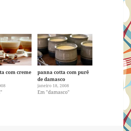
ta com creme
panna cotta com purê
de damasco
008
janeiro 18, 2008
"
Em "damasco"