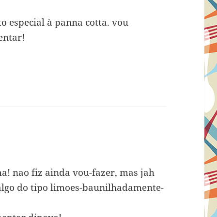
o especial à panna cotta. vou
entar!
ma! nao fiz ainda vou-fazer, mas jah
algo do tipo limoes-baunilhadamente-