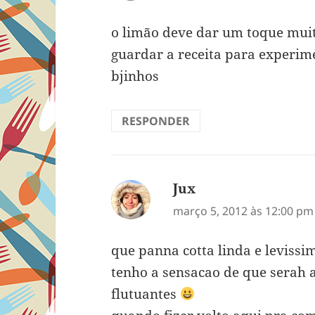
o limão deve dar um toque muit
guardar a receita para experim
bjinhos
RESPONDER
Jux
disse:
março 5, 2012 às 12:00 pm
que panna cotta linda e levissi
tenho a sensacao de que serah 
flutuantes