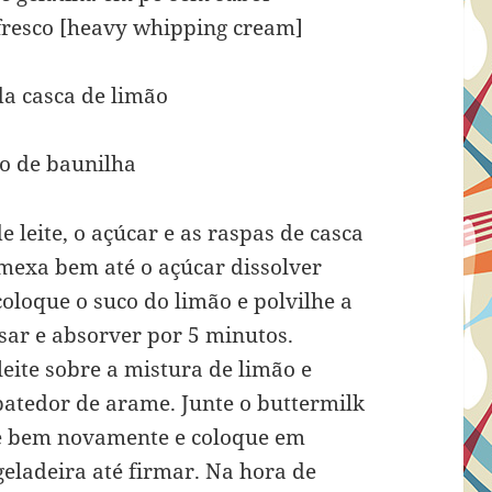
e fresco [heavy whipping cream]
da casca de limão
ro de baunilha
leite, o açúcar e as raspas de casca
 mexa bem até o açúcar dissolver
loque o suco do limão e polvilhe a
sar e absorver por 5 minutos.
eite sobre a mistura de limão e
atedor de arame. Junte o buttermilk
re bem novamente e coloque em
eladeira até firmar. Na hora de