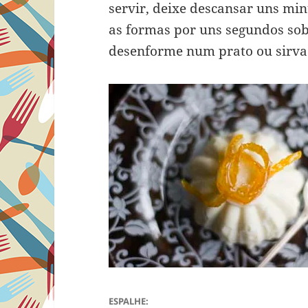
servir, deixe descansar uns min
as formas por uns segundos so
desenforme num prato ou sirva
ESPALHE: