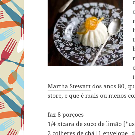
Martha Stewart
dos anos 80, qu
store, e que é mais ou menos 
faz 8 porções
1/4 xícara de suco de limão [*u
2 colheres de chá [1 envelope] 