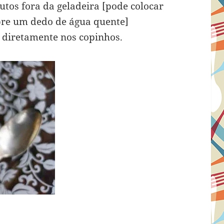
utos fora da geladeira [pode colocar
bre um dedo de água quente]
 diretamente nos copinhos.