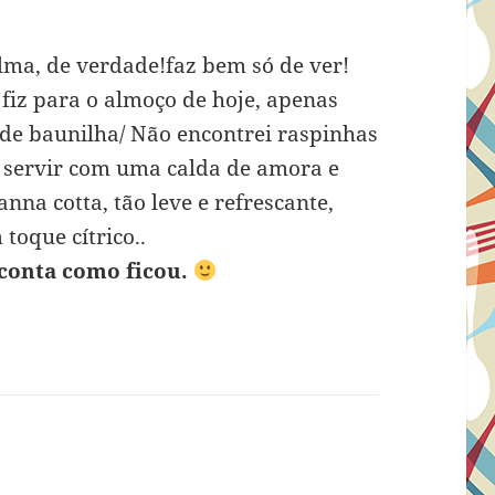
ma, de verdade!faz bem só de ver!
 fiz para o almoço de hoje, apenas
 de baunilha/ Não encontrei raspinhas
ei servir com uma calda de amora e
na cotta, tão leve e refrescante,
toque cítrico..
 conta como ficou.
isse: