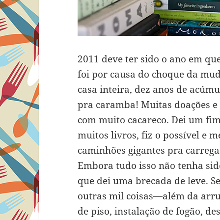
2011 deve ter sido o ano em qu
foi por causa do choque da m
casa inteira, dez anos de acúmu
pra caramba! Muitas doações e 
com muito cacareco. Dei um fim 
muitos livros, fiz o possível e
caminhões gigantes pra carrega
Embora tudo isso não tenha sido
que dei uma brecada de leve. Se
outras mil coisas—além da arr
de piso, instalação de fogão, 