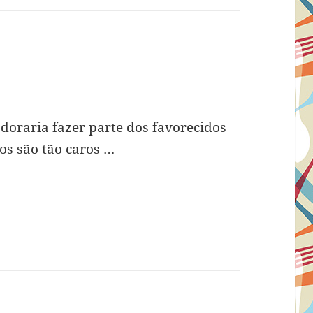
m
adoraria fazer parte dos favorecidos
ros são tão caros …