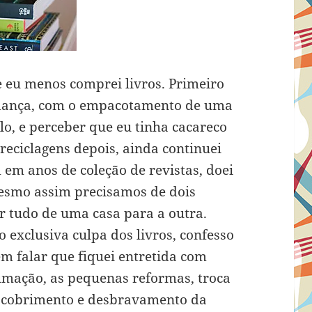
e eu menos comprei livros. Primeiro
udança, com o empacotamento de uma
lo, e perceber que eu tinha cacareco
reciclagens depois, ainda continuei
em anos de coleção de revistas, doei
 mesmo assim precisamos de dois
r tudo de uma casa para a outra.
 exclusiva culpa dos livros, confesso
m falar que fiquei entretida com
umação, as pequenas reformas, troca
descobrimento e desbravamento da