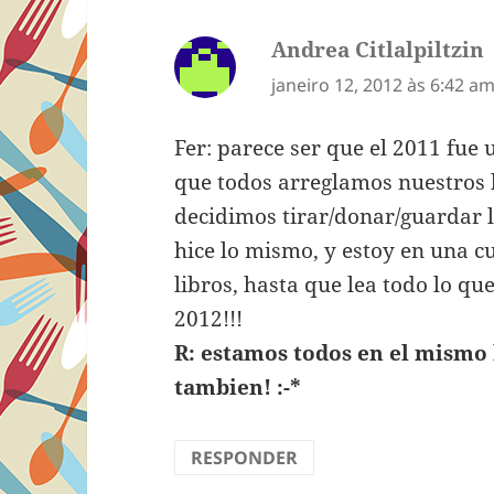
Andrea Citlalpiltzin
d
janeiro 12, 2012 às 6:42 a
Fer: parece ser que el 2011 fue
que todos arreglamos nuestros l
decidimos tirar/donar/guardar 
hice lo mismo, y estoy en una 
libros, hasta que lea todo lo que
2012!!!
R: estamos todos en el mismo 
tambien! :-*
RESPONDER