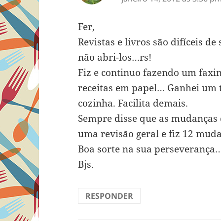
Fer,
Revistas e livros são difíceis de
não abri-los…rs!
Fiz e continuo fazendo um faxin
receitas em papel… Ganhei um 
cozinha. Facilita demais.
Sempre disse que as mudanças d
uma revisão geral e fiz 12 mud
Boa sorte na sua perseverança
Bjs.
RESPONDER