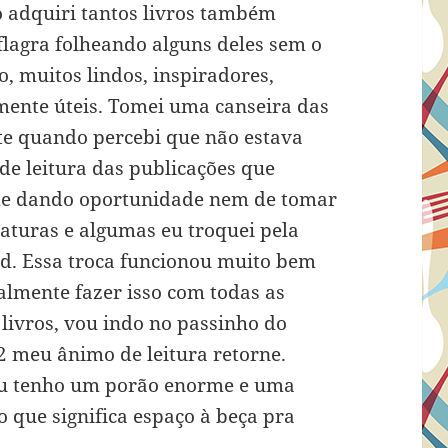
ão adquiri tantos livros também
lagra folheando alguns deles sem o
, muitos lindos, inspiradores,
mente úteis. Tomei uma canseira das
te quando percebi que não estava
de leitura das publicações que
e dando oportunidade nem de tomar
naturas e algumas eu troquei pela
Pad. Essa troca funcionou muito bem
lmente fazer isso com todas as
 livros, vou indo no passinho do
 meu ânimo de leitura retorne.
u tenho um porão enorme e uma
o que significa espaço à beça pra
.