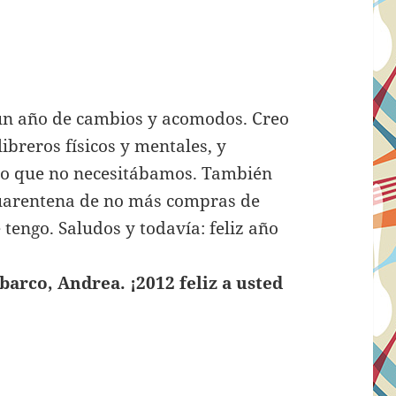
isse:
m
 un año de cambios y acomodos. Creo
ibreros físicos y mentales, y
lo que no necesitábamos. También
cuarentena de no más compras de
 tengo. Saludos y todavía: feliz año
barco, Andrea. ¡2012 feliz a usted