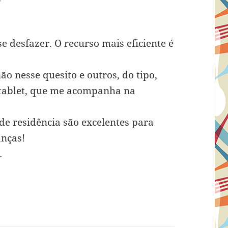
 se desfazer. O recurso mais eficiente é
ão nesse quesito e outros, do tipo,
tablet, que me acompanha na
e residência são excelentes para
anças!
…