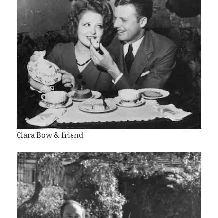
Clara Bow & friend