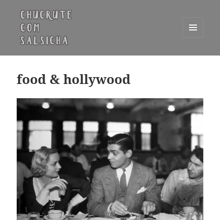
MENU
E
Chucrute com Salsicha
WIDGETS
food & hollywood