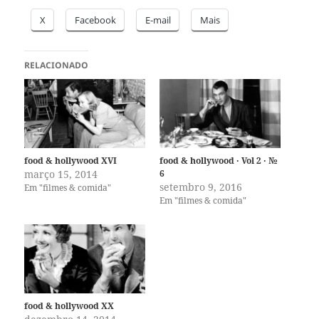
X
Facebook
E-mail
Mais
RELACIONADO
food & hollywood XVI
food & hollywood · Vol 2 · №
março 15, 2014
6
setembro 9, 2016
Em "filmes & comida"
Em "filmes & comida"
food & hollywood XX