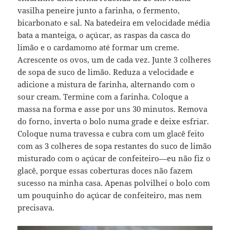
vasilha peneire junto a farinha, o fermento,
bicarbonato e sal. Na batedeira em velocidade média
bata a manteiga, o açúcar, as raspas da casca do
limão e o cardamomo até formar um creme.
Acrescente os ovos, um de cada vez. Junte 3 colheres
de sopa de suco de limão. Reduza a velocidade e
adicione a mistura de farinha, alternando com o
sour cream. Termine com a farinha. Coloque a
massa na forma e asse por uns 30 minutos. Remova
do forno, inverta o bolo numa grade e deixe esfriar.
Coloque numa travessa e cubra com um glacê feito
com as 3 colheres de sopa restantes do suco de limão
misturado com o açúcar de confeiteiro—eu não fiz o
glacê, porque essas coberturas doces não fazem
sucesso na minha casa. Apenas polvilhei o bolo com
um pouquinho do açúcar de confeiteiro, mas nem
precisava.