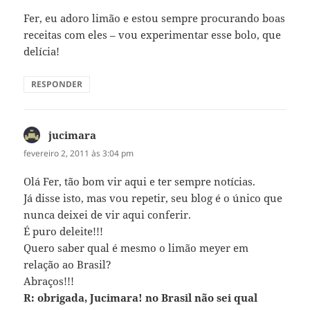
Fer, eu adoro limão e estou sempre procurando boas
receitas com eles – vou experimentar esse bolo, que
delícia!
RESPONDER
jucimara
disse:
fevereiro 2, 2011 às 3:04 pm
Olá Fer, tão bom vir aqui e ter sempre notícias.
Já disse isto, mas vou repetir, seu blog é o único que
nunca deixei de vir aqui conferir.
É puro deleite!!!
Quero saber qual é mesmo o limão meyer em
relação ao Brasil?
Abraços!!!
R: obrigada, Jucimara! no Brasil não sei qual