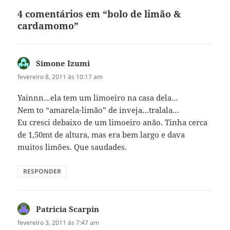
4 comentários em “bolo de limão &
cardamomo”
Simone Izumi
disse:
fevereiro 8, 2011 às 10:17 am
Yainnn…ela tem um limoeiro na casa dela…
Nem to “amarela-limão” de inveja…tralala…
Eu cresci debaixo de um limoeiro anão. Tinha cerca
de 1,50mt de altura, mas era bem largo e dava
muitos limões. Que saudades.
RESPONDER
Patricia Scarpin
disse:
fevereiro 3, 2011 às 7:47 am