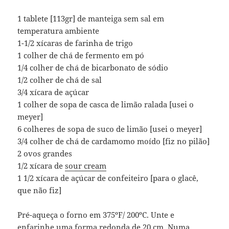
1 tablete [113gr] de manteiga sem sal em
temperatura ambiente
1-1/2 xícaras de farinha de trigo
1 colher de chá de fermento em pó
1/4 colher de chá de bicarbonato de sódio
1/2 colher de chá de sal
3/4 xícara de açúcar
1 colher de sopa de casca de limão ralada [usei o
meyer]
6 colheres de sopa de suco de limão [usei o meyer]
3/4 colher de chá de cardamomo moído [fiz no pilão]
2 ovos grandes
1/2 xícara de
sour cream
1 1/2 xícara de açúcar de confeiteiro [para o glacê,
que não fiz]
Pré-aqueça o forno em 375ºF/ 200ºC. Unte e
enfarinhe uma forma redonda de 20 cm. Numa