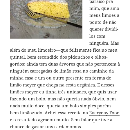
paraíso pra
mim, que amo
meus limões a
ponto de não
querer dividi-
los com
ninguém. Mas
além do meu limoeiro—que felizmente fica no meu
quintal, bem escondido dos pidonchos e olhos-
gordos; ainda tem duas árvores que não pertencem à
ninguém carregadas de limão rosa no caminho da
minha casa e um ou outro presente em forma de
limão meyer que chega na cesta orgânica. E desses
limões meyer eu tinha três unidades, que quis usar
fazendo um bolo, mas não queria nada óbvio, nem
nada muito doce, queria um bolo simples porém
bem limãozudo. Achei essa receita na
Everyday Food
e o resultado agradou muito. Sem falar que tive a
chance de gastar uns cardamomos.