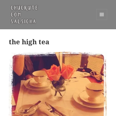
MENU
E
Chucrute com Salsicha
WIDGETS
the high tea