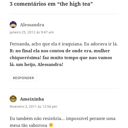
3 comentários em “the high tea”
Alessandra
disse:
janeiro 25, 2012 às 9:47 am
Fernanda, acho que ela é iraquiana. Eu adorava ir lá.
R: no final ela nos contou de onde era. mulher
chiquerésima! faz muito tempo que nao vamos
lá. um beijo, Alessandra!
RESPONDER
Ameixinha
disse:
fevereiro 3, 2011 às 12:56 pm
Eu também não resistiria… impossível perante uma
mesa tão saborosa