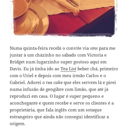
Numa quinta-feira recebi o convite via
sms
para me
juntar à um cházinho no sábado com Victoria e
Bridget num lugarzinho super gostoso aqui em
Davis. Eu já tinha ido ao
Tea List
beber chá, primeiro
com o Uriel e depois com meu irmão Carlos e o
Gabriel. Adorei o
tea cake
que eles servem lá e pirei
numa infusão de gengibre com limão, que até já
reproduzi em casa. O lugar é super pequeno e
aconchegante e quem recebe e serve os clientes é a
proprietária, que fala inglês com um sotaque
estrangeiro que ainda não consegui identificar a
origem.