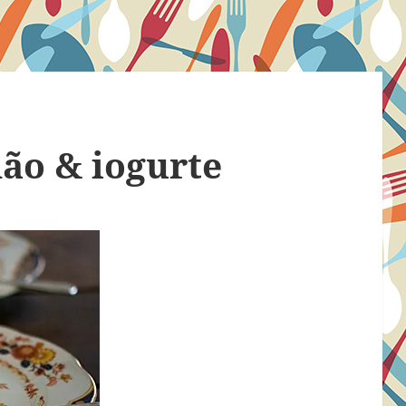
mão & iogurte