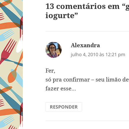
13 comentários em “g
iogurte”
Alexandra
disse:
julho 4, 2010 às 12:21 pm
Fer,
só pra confirmar – seu limão d
fazer esse…
RESPONDER