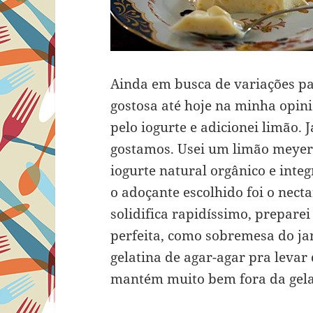
Ainda em busca de variações pa
gostosa até hoje na minha opini
pelo iogurte e adicionei limão. J
gostamos. Usei um limão meyer,
iogurte natural orgânico e inte
o adoçante escolhido foi o nect
solidifica rapidíssimo, preparei
perfeita, como sobremesa do j
gelatina de agar-agar pra levar 
mantém muito bem fora da gela