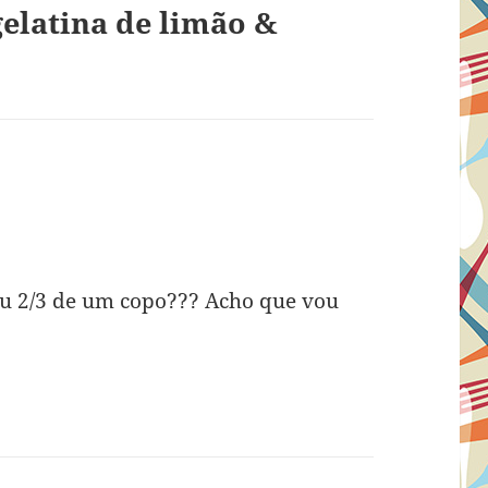
elatina de limão &
eu 2/3 de um copo??? Acho que vou