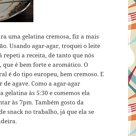
ra uma gelatina cremosa, fiz a mais
ão. Usando agar-agar, troquei o leite
á repeti a receita, de tanto que nós
 que é bem forte e aromático. O
gral é do tipo europeu, bem cremoso. E
ar de agave. Como a agar-agar
 a gelatina às 5:30 e comemos ela
antar às 7pm. Também gosto da
de snack no trabalho, já que ela se
deira.