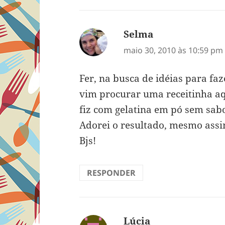
Selma
disse:
maio 30, 2010 às 10:59 pm
Fer, na busca de idéias para fa
vim procurar uma receitinha aq
fiz com gelatina em pó sem sabor
Adorei o resultado, mesmo assi
Bjs!
RESPONDER
Lúcia
disse: