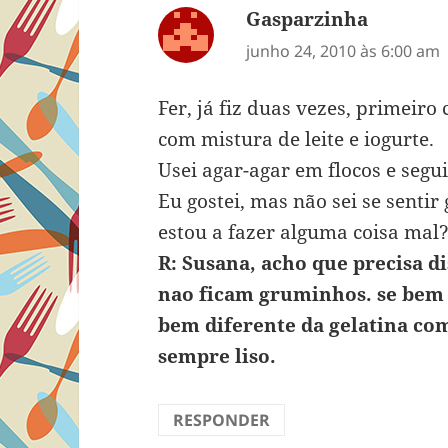
Gasparzinha
disse:
junho 24, 2010 às 6:00 am
Fer, já fiz duas vezes, primeir
com mistura de leite e iogurte.
Usei agar-agar em flocos e segui
Eu gostei, mas não sei se senti
estou a fazer alguma coisa mal
R: Susana, acho que precisa d
nao ficam gruminhos. se bem 
bem diferente da gelatina c
sempre liso.
RESPONDER