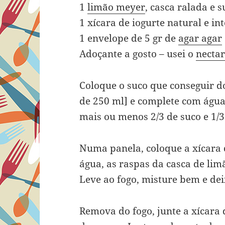
1
limão meyer
, casca ralada e
1 xícara de iogurte natural e in
1 envelope de 5 gr de
agar agar
Adoçante a gosto – usei o
nectar
Coloque o suco que conseguir 
de 250 ml] e complete com água 
mais ou menos 2/3 de suco e 1/3
Numa panela, coloque a xícara
água, as raspas da casca de lim
Leve ao fogo, misture bem e dei
Remova do fogo, junte a xícara