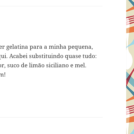
zer gelatina para a minha pequena,
ui. Acabei substituindo quase tudo:
, suco de limão siciliano e mel.
m!