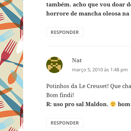
também. acho que vou doar de
horrore de mancha oleosa na 
RESPONDER
Nat
disse:
março 5, 2010 às 1:48 pm
Potinhos da Le Creuset! Que ch
Bom findi!
R: uso pro sal Maldon.
bom 
RESPONDER