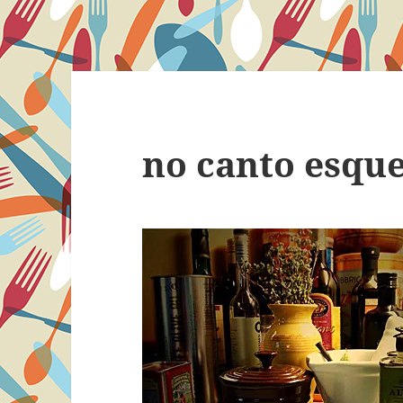
no canto esqu