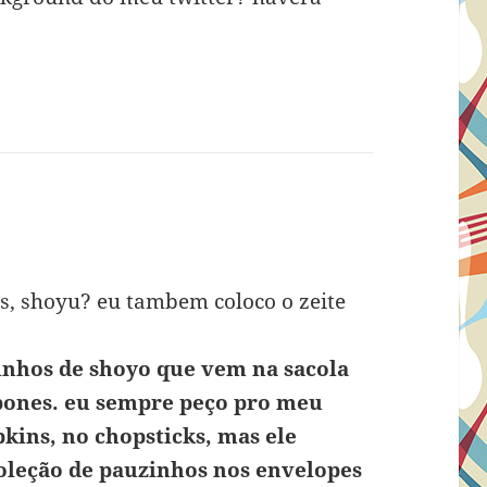
os, shoyu? eu tambem coloco o zeite
!
uinhos de shoyo que vem na sacola
apones. eu sempre peço pro meu
kins, no chopsticks, mas ele
oleção de pauzinhos nos envelopes