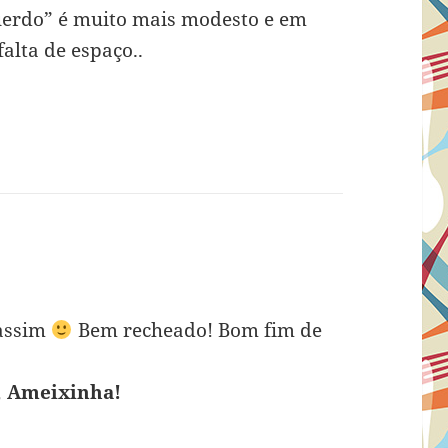
uerdo” é muito mais modesto e em
alta de espaço..
assim
Bem recheado! Bom fim de
, Ameixinha!