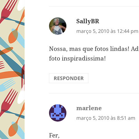
SallyBR
disse:
março 5, 2010 às 12:44 pm
Nossa, mas que fotos lindas! Ado
foto inspiradissima!
RESPONDER
marlene
disse:
março 5, 2010 às 8:51 am
Fer,