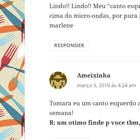
Lindo!! Lindo!! Meu “canto esq
cima do micro-ondas, por pura f
marlene
RESPONDER
Ameixinha
disse:
março 5, 2010 às 4:24 am
Tomara eu um canto esquerdo 
semana!
R: um otimo finde p voce tbm