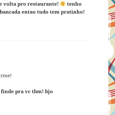
 volta pro restaurante!
tenho
bancada entao tudo tem pratinho!
arme!
finde pra vc tbm! bjo