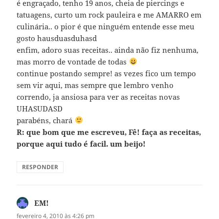
é engraçado, tenho 19 anos, cheia de piercings e
tatuagens, curto um rock pauleira e me AMARRO em
culinária.. o pior é que ninguém entende esse meu
gosto hausduasduhasd
enfim, adoro suas receitas.. ainda não fiz nenhuma,
mas morro de vontade de todas
continue postando sempre! as vezes fico um tempo
sem vir aqui, mas sempre que lembro venho
correndo, ja ansiosa para ver as receitas novas
UHASUDASD
parabéns, chará
R: que bom que me escreveu, Fê! faça as receitas,
porque aqui tudo é facil. um beijo!
RESPONDER
EM!
disse:
fevereiro 4, 2010 às 4:26 pm