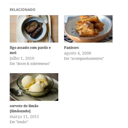
RELACIONADO
figo assado com pastis e
Panisses
mel
agosto 4, 2008
julho 1, 2010
Em "acompanhamentos"
Em "doces & sobremesas"
sorvete de limão
[limãozudo]
março 11, 2011
Em "limão"