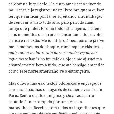
colocar no lugar dele. Ele é um americano vivendo
na França e já registrou neste livro pra quem quiser
ler, que vai ficar por lá, se sujeitando à humilhação
de renovar o visto todo ano, pelo período mais
longo que puder. E como todo estrangeiro, ele tem
seus momentos de surpresa, encantamento, revolta,
crítica e reflexão. Me identifico à beça porque já tive
meus momentos de choque, como aquele clássico—
onde está o maldito ralo para eu poder esguichar
água neste banheiro imundo?
Hoje já me ajustei tão
absurdamente bem à tudo, que até consigo entender
como esse norte americano vê o estrangeiro.
Mas o livro não é só textos pitorescos e engraçados
com dicas bacanas de lugares de comer e visitar em
Paris. Sendo o autor um
pastry chef
, cada curto
capítulo é interrompido por uma receita
maravilhosa. Receitas com todos os ingredientes que
ele tem em abundância em Paris e pelos quais nós,