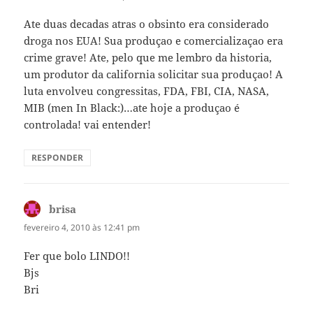
Ate duas decadas atras o obsinto era considerado
droga nos EUA! Sua produçao e comercializaçao era
crime grave! Ate, pelo que me lembro da historia,
um produtor da california solicitar sua produçao! A
luta envolveu congressitas, FDA, FBI, CIA, NASA,
MIB (men In Black:)…ate hoje a produçao é
controlada! vai entender!
RESPONDER
brisa
disse:
fevereiro 4, 2010 às 12:41 pm
Fer que bolo LINDO!!
Bjs
Bri