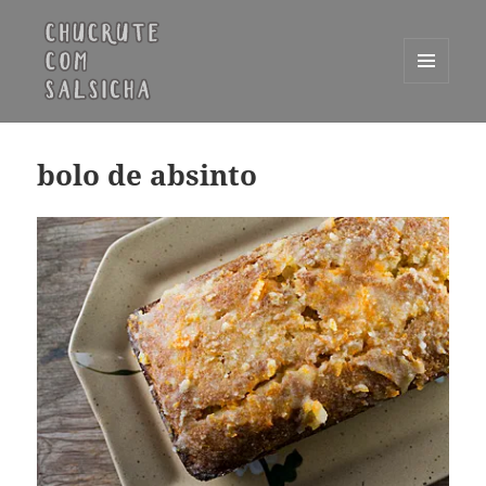
MENU
E
Chucrute com Salsicha
WIDGETS
bolo de absinto