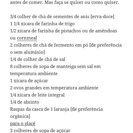
antes de comer. Mas faça se quiser ou como quiser.
3/4 colher de chá de sementes de anis [erva-doce]
1 1/4 xícara de farinha de trigo
1/2 xícara de farinha de pistachos ou de amêndoas
ou
cornmeal
2 colheres de chá de fermento em pó [de preferência
o sem alumínio]
1/4 de colher de chá de sal
8 colheres de sopa de manteiga sem sal em
temperatura ambiente
1 xícara de açúcar
2 ovos grandes em temperatura ambiente
1/4 xícara de leite integral
1/4 de absinto
Raspas da casca de 1 laranja [de preferência
orgânica]
para o glacê
3 colheres de sopa de açúcar