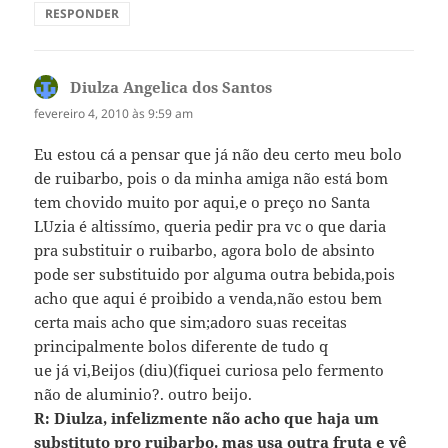
RESPONDER
Diulza Angelica dos Santos
disse:
fevereiro 4, 2010 às 9:59 am
Eu estou cá a pensar que já não deu certo meu bolo
de ruibarbo, pois o da minha amiga não está bom
tem chovido muito por aqui,e o preço no Santa
LUzia é altissímo, queria pedir pra vc o que daria
pra substituir o ruibarbo, agora bolo de absinto
pode ser substituido por alguma outra bebida,pois
acho que aqui é proibido a venda,não estou bem
certa mais acho que sim;adoro suas receitas
principalmente bolos diferente de tudo q
ue já vi,Beijos (diu)(fiquei curiosa pelo fermento
não de aluminio?. outro beijo.
R: Diulza, infelizmente não acho que haja um
substituto pro ruibarbo. mas usa outra fruta e vê