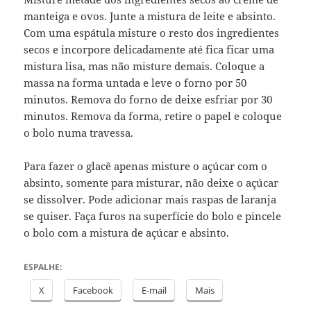
manteiga e ovos. Junte a mistura de leite e absinto.
Com uma espátula misture o resto dos ingredientes
secos e incorpore delicadamente até fica ficar uma
mistura lisa, mas não misture demais. Coloque a
massa na forma untada e leve o forno por 50
minutos. Remova do forno de deixe esfriar por 30
minutos. Remova da forma, retire o papel e coloque
o bolo numa travessa.
Para fazer o glacê apenas misture o açúcar com o
absinto, somente para misturar, não deixe o açúcar
se dissolver. Pode adicionar mais raspas de laranja
se quiser. Faça furos na superfície do bolo e pincele
o bolo com a mistura de açúcar e absinto.
ESPALHE:
X
Facebook
E-mail
Mais