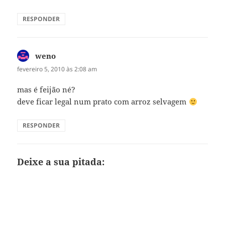
RESPONDER
weno
disse:
fevereiro 5, 2010 às 2:08 am
mas é feijão né?
deve ficar legal num prato com arroz selvagem
RESPONDER
Deixe a sua pitada: