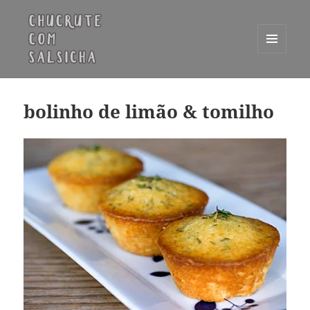
MENU
E
Chucrute com Salsicha
WIDGETS
bolinho de limão & tomilho