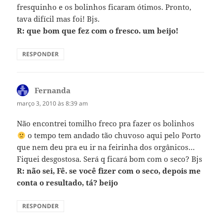
fresquinho e os bolinhos ficaram ótimos. Pronto,
tava difícil mas foi! Bjs.
R: que bom que fez com o fresco. um beijo!
RESPONDER
Fernanda
disse:
março 3, 2010 às 8:39 am
Não encontrei tomilho freco pra fazer os bolinhos
o tempo tem andado tão chuvoso aqui pelo Porto
que nem deu pra eu ir na feirinha dos orgânicos…
Fiquei desgostosa. Será q ficará bom com o seco? Bjs
R: não sei, Fê. se você fizer com o seco, depois me
conta o resultado, tá? beijo
RESPONDER