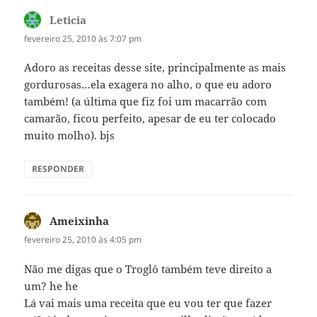
Leticia
disse:
fevereiro 25, 2010 às 7:07 pm
Adoro as receitas desse site, principalmente as mais
gordurosas…ela exagera no alho, o que eu adoro
também! (a última que fiz foi um macarrão com
camarão, ficou perfeito, apesar de eu ter colocado
muito molho). bjs
RESPONDER
Ameixinha
disse:
fevereiro 25, 2010 às 4:05 pm
Não me digas que o Troglô também teve direito a
um? he he
Lá vai mais uma receita que eu vou ter que fazer