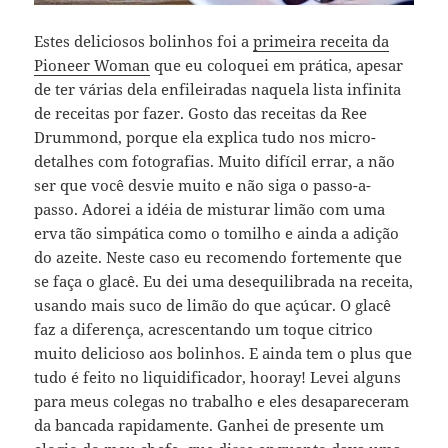
Estes deliciosos bolinhos foi a
primeira receita da
Pioneer Woman
que eu coloquei em prática, apesar
de ter várias dela enfileiradas naquela lista infinita
de receitas por fazer. Gosto das receitas da Ree
Drummond, porque ela explica tudo nos micro-
detalhes com fotografias. Muito difícil errar, a não
ser que você desvie muito e não siga o passo-a-
passo. Adorei a idéia de misturar limão com uma
erva tão simpática como o tomilho e ainda a adição
do azeite. Neste caso eu recomendo fortemente que
se faça o glacê. Eu dei uma desequilibrada na receita,
usando mais suco de limão do que açúcar. O glacê
faz a diferença, acrescentando um toque citrico
muito delicioso aos bolinhos. E ainda tem o plus que
tudo é feito no liquidificador, hooray! Levei alguns
para meus colegas no trabalho e eles desapareceram
da bancada rapidamente. Ganhei de presente um