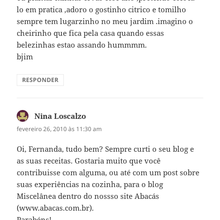
lo em pratica ,adoro o gostinho citrico e tomilho
sempre tem lugarzinho no meu jardim .imagino o
cheirinho que fica pela casa quando essas
belezinhas estao assando hummmm.
bjim
RESPONDER
Nina Loscalzo
disse:
fevereiro 26, 2010 às 11:30 am
Oi, Fernanda, tudo bem? Sempre curti o seu blog e
as suas receitas. Gostaria muito que você
contribuisse com alguma, ou até com um post sobre
suas experiências na cozinha, para o blog
Miscelânea dentro do nossso site Abacás
(www.abacas.com.br).
Parabéns!