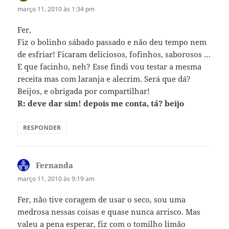
março 11, 2010 às 1:34 pm
Fer,
Fiz o bolinho sábado passado e não deu tempo nem
de esfriar! Ficaram deliciosos, fofinhos, saborosos …
E que facinho, neh? Esse findi vou testar a mesma
receita mas com laranja e alecrim. Será que dá?
Beijos, e obrigada por compartilhar!
R: deve dar sim! depois me conta, tá? beijo
RESPONDER
Fernanda
disse:
março 11, 2010 às 9:19 am
Fer, não tive coragem de usar o seco, sou uma
medrosa nessas coisas e quase nunca arrisco. Mas
valeu a pena esperar, fiz com o tomilho limão