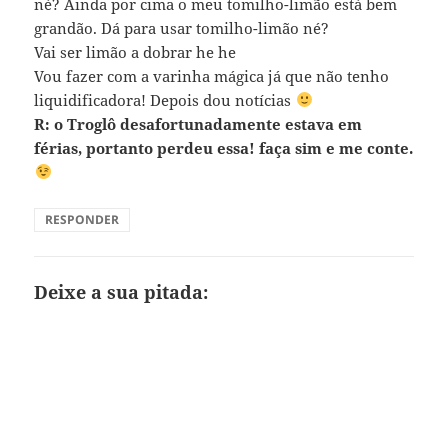
né? Ainda por cima o meu tomilho-limão está bem
grandão. Dá para usar tomilho-limão né?
Vai ser limão a dobrar he he
Vou fazer com a varinha mágica já que não tenho
liquidificadora! Depois dou notícias
R: o Troglô desafortunadamente estava em
férias, portanto perdeu essa! faça sim e me conte.
RESPONDER
Deixe a sua pitada: