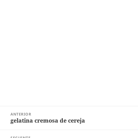
Navegação
ANTERIOR
de
gelatina cremosa de cereja
Post
Post
anterior:
SEGUINTE