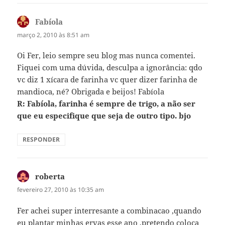
Fabíola
disse:
março 2, 2010 às 8:51 am
Oi Fer, leio sempre seu blog mas nunca comentei.
Fiquei com uma dúvida, desculpa a ignorância: qdo
vc diz 1 xícara de farinha vc quer dizer farinha de
mandioca, né? Obrigada e beijos! Fabíola
R: Fabíola, farinha é sempre de trigo, a não ser
que eu especifique que seja de outro tipo. bjo
RESPONDER
roberta
disse:
fevereiro 27, 2010 às 10:35 am
Fer achei super interresante a combinacao ,quando
eu plantar minhas ervas esse ano ,pretendo coloca