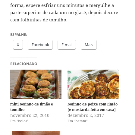
forma, espere esfriar uns minutos e mergulhe a
parte superior de cada um no glacê, depois decore
com folhinhas de tomilho.
ESPALHE:
X
Facebook
E-mail
Mais
RELACIONADO
mini bolinho de limão e
bolinho de peixe com limão
tomilho
[e mostarda feita em casa]
novembro 22, 2010
dezembro 2, 2017
Em "bolos"
Em "batata"