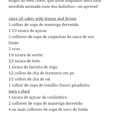
elogio do meu chefe, que disse enquanto dava uma
mordida animada num dos bolinhos—
eu aprovei!
olive oil cakes with lemon and thyme
1 colher de sopa de manteiga derretida
1 1/3 xícara de açúcar
2 colheres de sopa de raspinhas da casca de um
limão
2 ovos
1/4 xícara de azeite
2/3 xícara de leite
1 xícara de farinha de trigo
1/2 colher de chá de fermento em pó
1/2 colher de chá de sal
1 colher de sopa de tomilho fresco picadinho
para o glacê
1 xícara de açúcar de confeiteiro
2 colheres de sopa de manteiga derretida
4 ou mais colheres de sopa de suco de limão