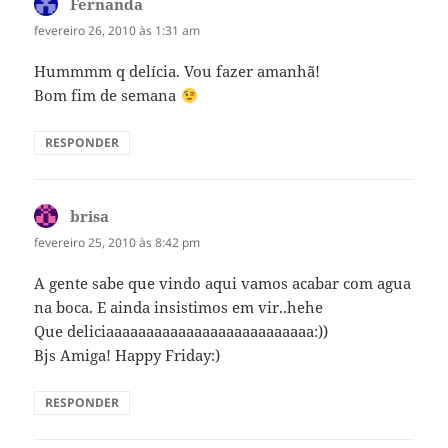
Fernanda
disse:
fevereiro 26, 2010 às 1:31 am
Hummmm q delícia. Vou fazer amanhã!
Bom fim de semana
RESPONDER
brisa
disse:
fevereiro 25, 2010 às 8:42 pm
A gente sabe que vindo aqui vamos acabar com agua
na boca. E ainda insistimos em vir..hehe
Que deliciaaaaaaaaaaaaaaaaaaaaaaaaaa:))
Bjs Amiga! Happy Friday:)
RESPONDER