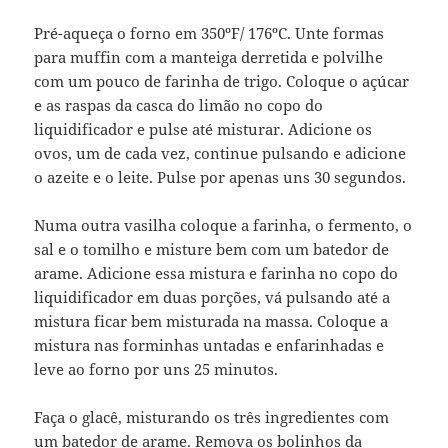
Pré-aqueça o forno em 350ºF/ 176ºC. Unte formas
para muffin com a manteiga derretida e polvilhe
com um pouco de farinha de trigo. Coloque o açúcar
e as raspas da casca do limão no copo do
liquidificador e pulse até misturar. Adicione os
ovos, um de cada vez, continue pulsando e adicione
o azeite e o leite. Pulse por apenas uns 30 segundos.
Numa outra vasilha coloque a farinha, o fermento, o
sal e o tomilho e misture bem com um batedor de
arame. Adicione essa mistura e farinha no copo do
liquidificador em duas porções, vá pulsando até a
mistura ficar bem misturada na massa. Coloque a
mistura nas forminhas untadas e enfarinhadas e
leve ao forno por uns 25 minutos.
Faça o glacê, misturando os três ingredientes com
um batedor de arame. Remova os bolinhos da