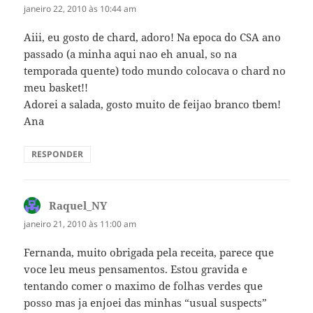
janeiro 22, 2010 às 10:44 am
Aiii, eu gosto de chard, adoro! Na epoca do CSA ano
passado (a minha aqui nao eh anual, so na
temporada quente) todo mundo colocava o chard no
meu basket!!
Adorei a salada, gosto muito de feijao branco tbem!
Ana
RESPONDER
Raquel_NY
disse:
janeiro 21, 2010 às 11:00 am
Fernanda, muito obrigada pela receita, parece que
voce leu meus pensamentos. Estou gravida e
tentando comer o maximo de folhas verdes que
posso mas ja enjoei das minhas “usual suspects”