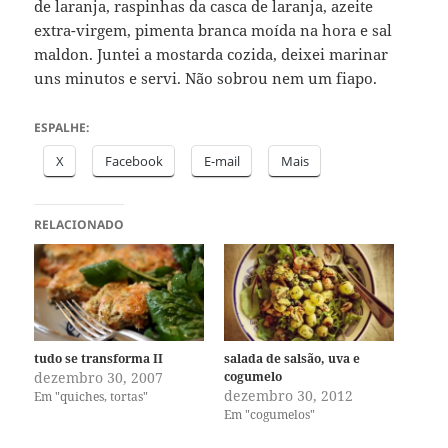
de laranja, raspinhas da casca de laranja, azeite
extra-virgem, pimenta branca moída na hora e sal
maldon. Juntei a mostarda cozida, deixei marinar
uns minutos e servi. Não sobrou nem um fiapo.
ESPALHE:
X
Facebook
E-mail
Mais
RELACIONADO
tudo se transforma II
salada de salsão, uva e
dezembro 30, 2007
cogumelo
dezembro 30, 2012
Em "quiches, tortas"
Em "cogumelos"