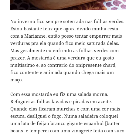
No inverno fico sempre soterrada nas folhas verdes.
Estou bastante feliz que agora divido minha cesta
com a Marianne, então posso tentar empurrar mais
verduras pra ela quando fico meio saturada delas.
Mas geralmente eu enfrento as folhas verdes com
prazer. A mostarda é uma verdura que eu gosto
muitíssimo e, ao contrario do onipresente
chard
,
fico contente e animada quando chega mais um
maço.
Com essa mostarda eu fiz uma salada morna.
Refoguei as folhas lavadas e picadas em azeite.
Quando elas ficaram murchas e com uma cor mais
escura, desliguei o fogo. Numa saladeira coloquei
uma lata de feijão branco gigante espanhol [butter
beans] e temperei com uma vinagrete feita com suco