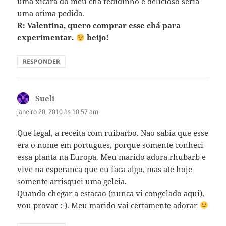
uma xícara do meu chá fedidinho e delicioso seria
uma otima pedida.
R: Valentina, quero comprar esse chá para
experimentar.
beijo!
RESPONDER
Sueli
disse:
janeiro 20, 2010 às 10:57 am
Que legal, a receita com ruibarbo. Nao sabia que esse
era o nome em portugues, porque somente conheci
essa planta na Europa. Meu marido adora rhubarb e
vive na esperanca que eu faca algo, mas ate hoje
somente arrisquei uma geleia.
Quando chegar a estacao (nunca vi congelado aqui),
vou provar :-). Meu marido vai certamente adorar