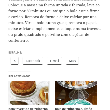
Coloque a massa na forma untada e forrada, leve ao
forno por 60 minutos ou até que o bolo esteja firme
e cozido. Remova do forno e deixe esfriar por uns
minutos. Vire o bolo numa grade, remova o papel,
deixe esfriar completamente, coloque numa travessa
ou prato quadrado e polvilhe com o açúcar de
confeiteiro.
ESPALHE:
X
Facebook
E-mail
Mais
RELACIONADO
bolo invertido de ruibarbo
bolo de ruibarbo & limão