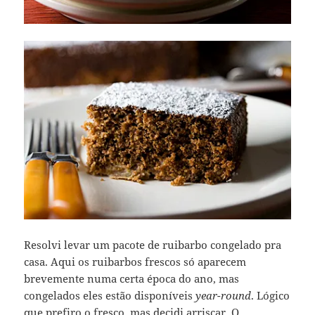
Resolvi levar um pacote de ruibarbo congelado pra
casa. Aqui os ruibarbos frescos só aparecem
brevemente numa certa época do ano, mas
congelados eles estão disponíveis
year-round
. Lógico
que prefiro o fresco, mas decidi arriscar. O