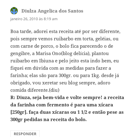
Diulza Angelica dos Santos
disse:
janeiro 26, 2010 às 8:19 am
Boa tarde, adorei esta receita até por ser diferente,
pois sempre vemos ruibarbo em torta, geléias, ou
com carne de porco, o bolo fica parecendo o de
gengibre, a Marisa Ono(blog delícia), plantou
ruibarbo em Ibiuna e pelo jeito esta indo bem, eu
fiquei em dúvida com as medidas para fazer a
farinha; elas são para 300gr. ou para 1kg. desde já
obrigado, vou xeretar seu blog sempre, adoro
comida diferente.(diu)
R: Diuza, seja bem-vida e volte sempre! a receita
da farinha com fermento é para uma xícara
[250gr]. faça duas xícaras ou 1 1/2 e então pese as
300gr pedidas na receita do bolo.
RESPONDER