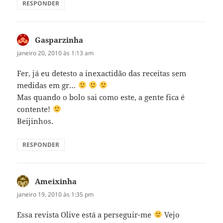
RESPONDER
Gasparzinha
disse:
janeiro 20, 2010 às 1:13 am
Fer, já eu detesto a inexactidão das receitas sem
medidas em gr…
Mas quando o bolo sai como este, a gente fica é
contente!
Beijinhos.
RESPONDER
Ameixinha
disse:
janeiro 19, 2010 às 1:35 pm
Essa revista Olive está a perseguir-me
Vejo