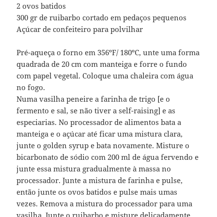
2 ovos batidos
300 gr de ruibarbo cortado em pedaços pequenos
Açúcar de confeiteiro para polvilhar
Pré-aqueça o forno em 356ºF/ 180ºC, unte uma forma
quadrada de 20 cm com manteiga e forre o fundo
com papel vegetal. Coloque uma chaleira com água
no fogo.
Numa vasilha peneire a farinha de trigo [e o
fermento e sal, se não tiver a self-raising] e as
especiarias. No processador de alimentos bata a
manteiga e o açúcar até ficar uma mistura clara,
junte o golden syrup e bata novamente. Misture o
bicarbonato de sódio com 200 ml de água fervendo e
junte essa mistura gradualmente à massa no
processador. Junte a mistura de farinha e pulse,
então junte os ovos batidos e pulse mais umas
vezes. Remova a mistura do processador para uma
vasilha. Junte o ruibarbo e misture delicadamente.