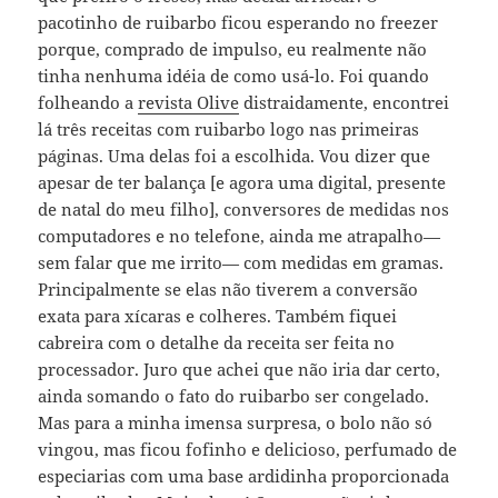
pacotinho de ruibarbo ficou esperando no freezer
porque, comprado de impulso, eu realmente não
tinha nenhuma idéia de como usá-lo. Foi quando
folheando a
revista Olive
distraidamente, encontrei
lá três receitas com ruibarbo logo nas primeiras
páginas. Uma delas foi a escolhida. Vou dizer que
apesar de ter balança [e agora uma digital, presente
de natal do meu filho], conversores de medidas nos
computadores e no telefone, ainda me atrapalho—
sem falar que me irrito— com medidas em gramas.
Principalmente se elas não tiverem a conversão
exata para xícaras e colheres. Também fiquei
cabreira com o detalhe da receita ser feita no
processador. Juro que achei que não iria dar certo,
ainda somando o fato do ruibarbo ser congelado.
Mas para a minha imensa surpresa, o bolo não só
vingou, mas ficou fofinho e delicioso, perfumado de
especiarias com uma base ardidinha proporcionada