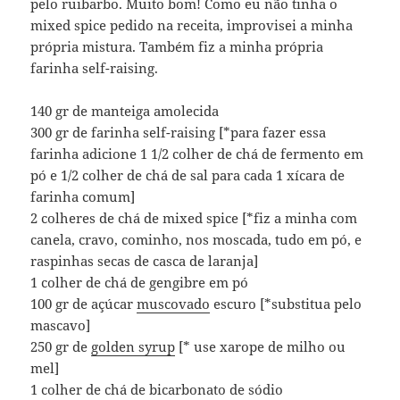
pelo ruibarbo. Muito bom! Como eu não tinha o
mixed spice pedido na receita, improvisei a minha
própria mistura. Também fiz a minha própria
farinha self-raising.
140 gr de manteiga amolecida
300 gr de farinha self-raising [*para fazer essa
farinha adicione 1 1/2 colher de chá de fermento em
pó e 1/2 colher de chá de sal para cada 1 xícara de
farinha comum]
2 colheres de chá de mixed spice [*fiz a minha com
canela, cravo, cominho, nos moscada, tudo em pó, e
raspinhas secas de casca de laranja]
1 colher de chá de gengibre em pó
100 gr de açúcar
muscovado
escuro [*substitua pelo
mascavo]
250 gr de
golden syrup
[* use xarope de milho ou
mel]
1 colher de chá de bicarbonato de sódio