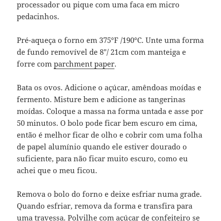
processador ou pique com uma faca em micro
pedacinhos.
Pré-aqueça o forno em 375°F /190°C. Unte uma forma
de fundo removível de 8″/ 21cm com manteiga e
forre com
parchment paper
.
Bata os ovos. Adicione o açúcar, amêndoas moídas e
fermento. Misture bem e adicione as tangerinas
moídas. Coloque a massa na forma untada e asse por
50 minutos. O bolo pode ficar bem escuro em cima,
então é melhor ficar de olho e cobrir com uma folha
de papel alumínio quando ele estiver dourado o
suficiente, para não ficar muito escuro, como eu
achei que o meu ficou.
Remova o bolo do forno e deixe esfriar numa grade.
Quando esfriar, remova da forma e transfira para
uma travessa. Polvilhe com açúcar de confeiteiro se