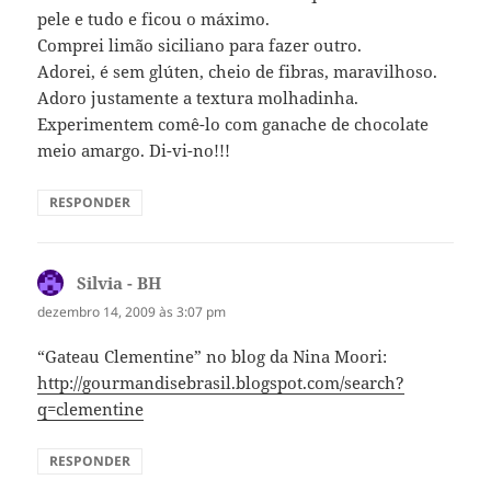
pele e tudo e ficou o máximo.
Comprei limão siciliano para fazer outro.
Adorei, é sem glúten, cheio de fibras, maravilhoso.
Adoro justamente a textura molhadinha.
Experimentem comê-lo com ganache de chocolate
meio amargo. Di-vi-no!!!
RESPONDER
Silvia - BH
disse:
dezembro 14, 2009 às 3:07 pm
“Gateau Clementine” no blog da Nina Moori:
http://gourmandisebrasil.blogspot.com/search?
q=clementine
RESPONDER