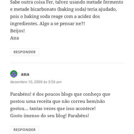
Sabe outra coisa Fer, talvez usando metade fermento
e metade bicarbonato (baking soda) teria ajudado,
pois o baking soda reage com a acidez dos
ingredientes. Algo a se pensar ne?!
Beijos!
Ana
RESPONDER
ana
disse:
dezembro 10, 2009 às 3:50 am
Parabéns! é dos poucos blogs que conheço que
postou uma receita que não correu bem/não
gostou… tantas vezes que isso acontece!
Gosto imenso do seu blog! Parabéns!
RESPONDER