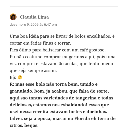
Claudia Lima
disse:
dezembro 9, 2009 às 6:47 pm
Uma boa idéia para se livrar de bolos encalhados, é
cortar em fatias finas e torrar.
Fica ótimo para belisacar com um café gostoso.
Eu não costumo comprar tangerinas aqui, pois uma
vez comprei e estavam tão ácidas, que tenho medo
que seja sempre assim.
Bjs
R: mas esse bolo não torra bem, umido e
granulado. bom, ja acabou. que falta de sorte,
aqui sao tantas variedades de tangerina e todas
deliciosas, estamos nos esbaldando! essas que
usei nessa receita estavam fortes e docinhas.
talvez seja a epoca, mas ai na Florida eh terra de
citros. beijos!