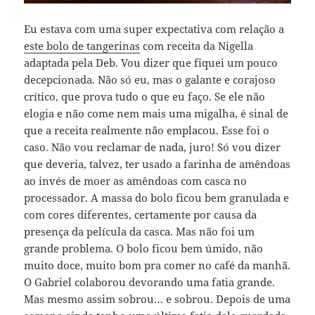
Eu estava com uma super expectativa com relação a
este bolo de tangerinas
com receita da Nigella
adaptada pela Deb. Vou dizer que fiquei um pouco
decepcionada. Não só eu, mas o galante e corajoso
crítico, que prova tudo o que eu faço. Se ele não
elogia e não come nem mais uma migalha, é sinal de
que a receita realmente não emplacou. Esse foi o
caso. Não vou reclamar de nada, juro! Só vou dizer
que deveria, talvez, ter usado a farinha de amêndoas
ao invés de moer as amêndoas com casca no
processador. A massa do bolo ficou bem granulada e
com cores diferentes, certamente por causa da
presença da película da casca. Mas não foi um
grande problema. O bolo ficou bem úmido, não
muito doce, muito bom pra comer no café da manhã.
O Gabriel colaborou devorando uma fatia grande.
Mas mesmo assim sobrou… e sobrou. Depois de uma