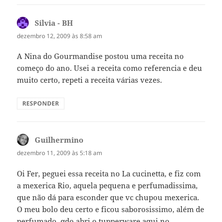
Silvia - BH
disse:
dezembro 12, 2009 às 8:58 am
A Nina do Gourmandise postou uma receita no
começo do ano. Usei a receita como referencia e deu
muito certo, repeti a receita várias vezes.
RESPONDER
Guilhermino
disse:
dezembro 11, 2009 às 5:18 am
Oi Fer, peguei essa receita no La cucinetta, e fiz com
a mexerica Rio, aquela pequena e perfumadissima,
que não dá para esconder que vc chupou mexerica.
O meu bolo deu certo e ficou saborosissimo, além de
perfumado, qdo abri o tupperware aqui no