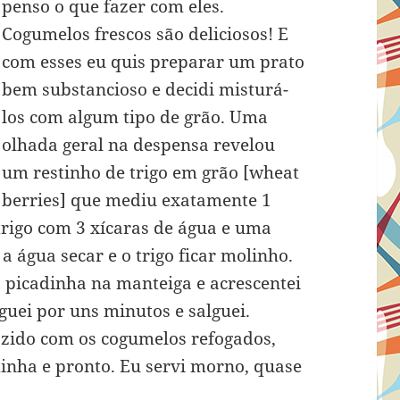
penso o que fazer com eles.
Cogumelos frescos são deliciosos! E
com esses eu quis preparar um prato
bem substancioso e decidi misturá-
los com algum tipo de grão. Uma
olhada geral na despensa revelou
um restinho de trigo em grão [wheat
berries] que mediu exatamente 1
 trigo com 3 xícaras de água e uma
 a água secar e o trigo ficar molinho.
a picadinha na manteiga e acrescentei
guei por uns minutos e salguei.
cozido com os cogumelos refogados,
dinha e pronto. Eu servi morno, quase