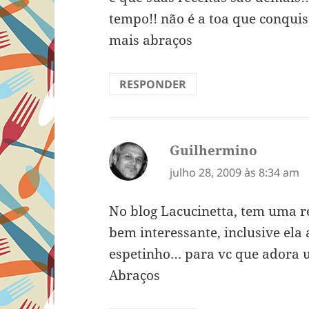
tempo!! não é a toa que conqui
mais abraços
RESPONDER
Guilhermino
disse:
julho 28, 2009 às 8:34 am
No blog Lacucinetta, tem uma 
bem interessante, inclusive el
espetinho… para vc que adora ut
Abraços