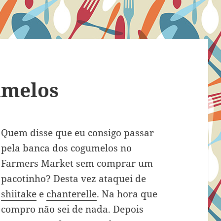
umelos
Quem disse que eu consigo passar
pela banca dos cogumelos no
Farmers Market sem comprar um
pacotinho? Desta vez ataquei de
shiitake
e
chanterelle
. Na hora que
compro não sei de nada. Depois