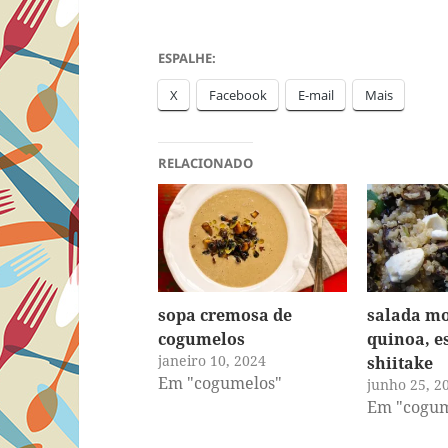
ESPALHE:
X
Facebook
E-mail
Mais
RELACIONADO
sopa cremosa de
salada m
cogumelos
quinoa, e
janeiro 10, 2024
shiitake
Em "cogumelos"
junho 25, 2
Em "cogum