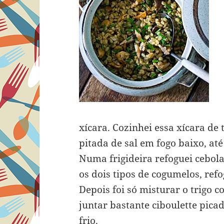
xícara. Cozinhei essa xícara de
pitada de sal em fogo baixo, até
Numa frigideira refoguei cebol
os dois tipos de cogumelos, refo
Depois foi só misturar o trigo 
juntar bastante ciboulette pica
frio.