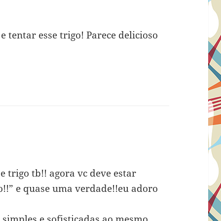
 tentar esse trigo! Parece delicioso
 trigo tb!! agora vc deve estar
o!!” e quase uma verdade!!eu adoro
! simples e sofisticadas ao mesmo