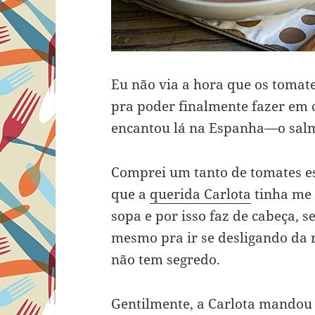
Eu não via a hora que os toma
pra poder finalmente fazer em c
encantou lá na Espanha—o salm
Comprei um tanto de tomates esp
que a
querida Carlota
tinha me 
sopa e por isso faz de cabeça, 
mesmo pra ir se desligando da r
não tem segredo.
Gentilmente, a Carlota mandou 