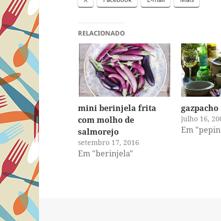
RELACIONADO
mini berinjela frita
gazpacho
julho 16, 20
com molho de
Em "pepin
salmorejo
setembro 17, 2016
Em "berinjela"