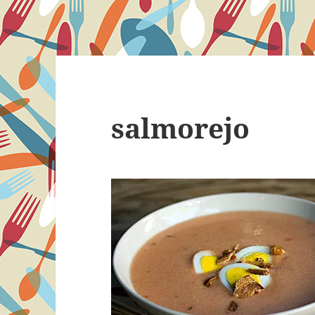
salmorejo