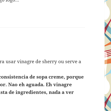
pra usar vinagre de sherry ou serve a
consistencia de sopa creme, porque
dor. Nao eh aguada. Eh vinagre
ista de ingredientes, nada a ver