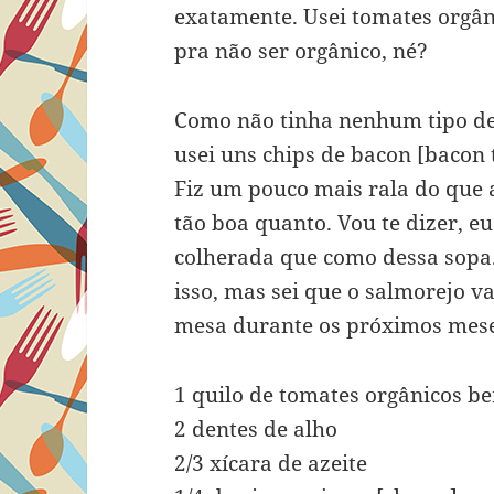
exatamente. Usei tomates orgân
pra não ser orgânico, né?
Como não tinha nenhum tipo de 
usei uns chips de bacon [bacon t
Fiz um pouco mais rala do que 
tão boa quanto. Vou te dizer, e
colherada que como dessa sopa.
isso, mas sei que o salmorejo v
mesa durante os próximos mese
1 quilo de tomates orgânicos 
2 dentes de alho
2/3 xícara de azeite