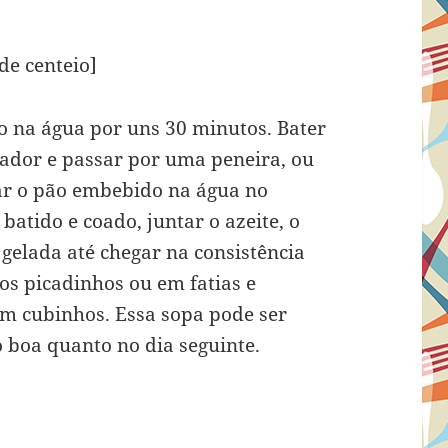
de centeio]
o na água por uns 30 minutos. Bater
icador e passar por uma peneira, ou
car o pão embebido na água no
 batido e coado, juntar o azeite, o
 gelada até chegar na consistência
os picadinhos ou em fatias e
em cubinhos. Essa sopa pode ser
o boa quanto no dia seguinte.