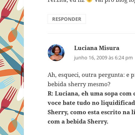
RESPONDER
Luciana Misura
disse:
junho 16, 2009 às 6:24 pm
Ah, esqueci, outra pergunta: e 
bebida sherry mesmo?
R: Luciana, eh uma sopa com 
voce bate tudo no liquidifica
Sherry, como esta escrito na l
com a bebida Sherry.