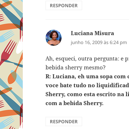
RESPONDER
Luciana Misura
disse:
junho 16, 2009 às 6:24 pm
Ah, esqueci, outra pergunta: e 
bebida sherry mesmo?
R: Luciana, eh uma sopa com 
voce bate tudo no liquidifica
Sherry, como esta escrito na l
com a bebida Sherry.
RESPONDER