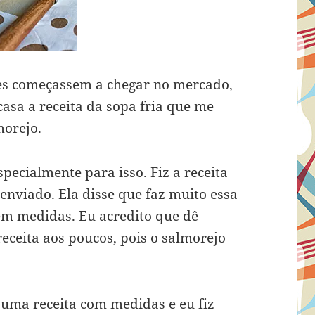
tes começassem a chegar no mercado,
asa a receita da sopa fria que me
orejo.
ecialmente para isso. Fiz a receita
enviado. Ela disse que faz muito essa
sem medidas. Eu acredito que dê
eceita aos poucos, pois o salmorejo
uma receita com medidas e eu fiz