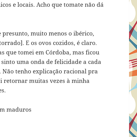
icos e locais. Acho que tomate não dá
presunto, muito menos o ibérico,
orrado]. E os ovos cozidos, é claro.
as que tomei em Córdoba, mas ficou
u sinto uma onda de felicidade a cada
 Não tenho explicação racional pra
ai retornar muitas vezes à minha
s.
bem maduros