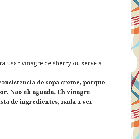
pra usar vinagre de sherry ou serve a
consistencia de sopa creme, porque
dor. Nao eh aguada. Eh vinagre
ista de ingredientes, nada a ver