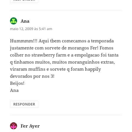
Ana
disse:
maio 12, 2009 às 5:41 am
Hummmm!!! Aqui tbem comecamos a temporada
justamente com sorvete de morangos Fer! Fomos
colher no strawberry farm e a empolgacao foi tanta
q tinhamos muitos, muitos moranguinhos extras,
viraram muffins e sorvete q foram happily
devorados por nos 3!
Beijos!
Ana
RESPONDER
Fer Ayer
disse: