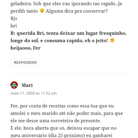
geladeira. Soh que eles vao iporando tao rapido..Ja
perdih tanto
Alguma dica pra conservar?
Bjs
bri
R: querida Bri, tenta deixar um lugar fresquinho,
longe do sol. e consuma rapido, eh o jeito!
beijaooo, Fer
RESPONDER
Mari
disse:
maio 11, 2009 às 11:52 am
Fer, por conta de receitas como essa tua que eu
amolei o meu marido até não poder mais, para que
ele me desse uma sorveteira de presente.
E ele, boca aberta que só, deixou escapar que no
meu aniversário (dia 25 próximo) eu ganharei