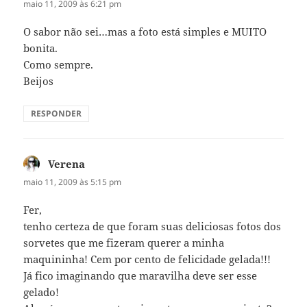
maio 11, 2009 às 6:21 pm
O sabor não sei…mas a foto está simples e MUITO
bonita.
Como sempre.
Beijos
RESPONDER
Verena
disse:
maio 11, 2009 às 5:15 pm
Fer,
tenho certeza de que foram suas deliciosas fotos dos
sorvetes que me fizeram querer a minha
maquininha! Cem por cento de felicidade gelada!!!
Já fico imaginando que maravilha deve ser esse
gelado!