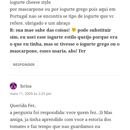
iogurte cheese style
por mascarpone ou por iogurte grego pois aqui em
Portugal nao se encontra se tipo de iogurte que vc
refere. obrigado e um abraço
R: sua mae sabe das coisas!
pode substituir
sim. eu usei esse iogurte estilo queijo porque era
o que eu tinha, mas se tivesse o iogurte grego ou o
mascarpone, esses usaria. abs! Fer
RESPONDER
brisa
disse:
maio 11, 2009 às 2:25 pm
Querida Fer,
a pergunta foi respondida: voce quem fez..:)) Mas
amiga, ja tinha aprendido com voce a estoria dos
tomates e faz tempo que nao guardamos na