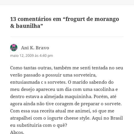
13 comentários em “frogurt de morango
& baunilha”
Ani K. Bravo
disse:
maio 12, 2009 às 4:40 pm
Como tantas outras, também me senti tentada no seu
verão passado a possuir uma sorveteira,
entusiasmada c s sorvetes. O marido sabendo do
meu desejo apareceu um dia com uma sacolinha e
dentro estava a almejada maquininha. Porém, até
agora ainda não tive coragem de preparar o sorvete.
Com essa sua receita atual me animei, só que me
atrapalhei com o iogurte cheese style. Aqui no Brasil
eu substituiria com o quê?
Abços,