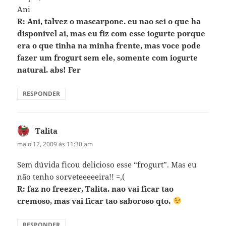
Ani
R: Ani, talvez o mascarpone. eu nao sei o que ha
disponivel ai, mas eu fiz com esse iogurte porque
era o que tinha na minha frente, mas voce pode
fazer um frogurt sem ele, somente com iogurte
natural. abs! Fer
RESPONDER
Talita
disse:
maio 12, 2009 às 11:30 am
Sem dúvida ficou delicioso esse “frogurt”. Mas eu
não tenho sorveteeeeeira!! =,(
R: faz no freezer, Talita. nao vai ficar tao
cremoso, mas vai ficar tao saboroso qto.
RESPONDER