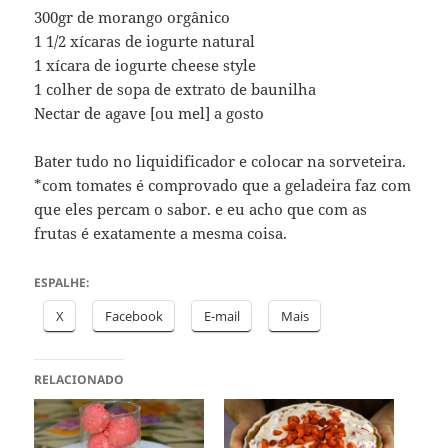
300gr de morango orgânico
1 1/2 xícaras de iogurte natural
1 xícara de iogurte cheese style
1 colher de sopa de extrato de baunilha
Nectar de agave [ou mel] a gosto
Bater tudo no liquidificador e colocar na sorveteira.
*com tomates é comprovado que a geladeira faz com
que eles percam o sabor. e eu acho que com as
frutas é exatamente a mesma coisa.
ESPALHE:
X
Facebook
E-mail
Mais
RELACIONADO