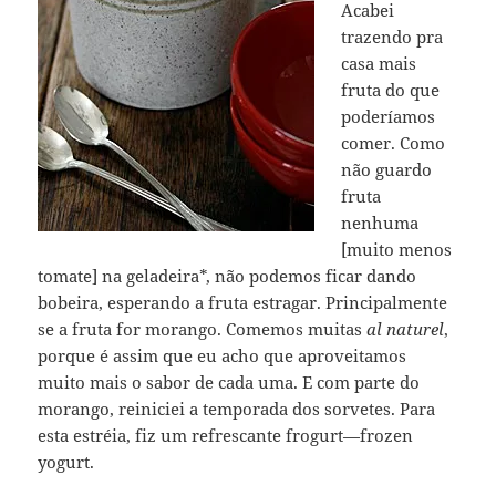
Acabei
trazendo pra
casa mais
fruta do que
poderíamos
comer. Como
não guardo
fruta
nenhuma
[muito menos
tomate] na geladeira*, não podemos ficar dando
bobeira, esperando a fruta estragar. Principalmente
se a fruta for morango. Comemos muitas
al naturel
,
porque é assim que eu acho que aproveitamos
muito mais o sabor de cada uma. E com parte do
morango, reiniciei a temporada dos sorvetes. Para
esta estréia, fiz um refrescante frogurt—frozen
yogurt.