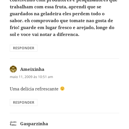
trabalham com essa fruta, aprendi que se
guardados na geladeira eles perdem todo o
sabor. eh comprovado que tomate nao gosta de
frio! guarde em lugar fresco e arejado, longe do
sol e voce vai notar a diferenca.
RESPONDER
Ameixinha
disse:
maio 11, 2009 às 10:51 am
Uma delícia refrescante
RESPONDER
Gasparzinha
disse: