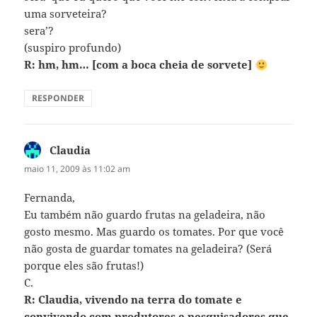
uma sorveteira?
sera’?
(suspiro profundo)
R: hm, hm… [com a boca cheia de sorvete]
RESPONDER
Claudia
disse:
maio 11, 2009 às 11:02 am
Fernanda,
Eu também não guardo frutas na geladeira, não
gosto mesmo. Mas guardo os tomates. Por que você
não gosta de guardar tomates na geladeira? (Será
porque eles são frutas!)
C.
R: Claudia, vivendo na terra do tomate e
convivendo com produtores e pesquisadores que