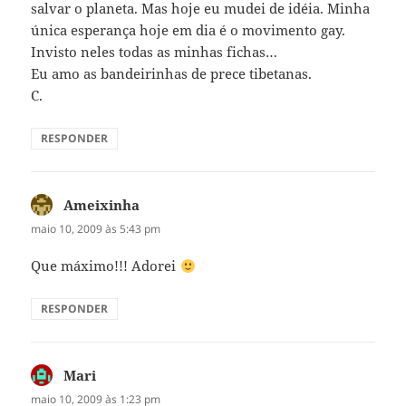
salvar o planeta. Mas hoje eu mudei de idéia. Minha
única esperança hoje em dia é o movimento gay.
Invisto neles todas as minhas fichas…
Eu amo as bandeirinhas de prece tibetanas.
C.
RESPONDER
Ameixinha
disse:
maio 10, 2009 às 5:43 pm
Que máximo!!! Adorei
RESPONDER
Mari
disse:
maio 10, 2009 às 1:23 pm