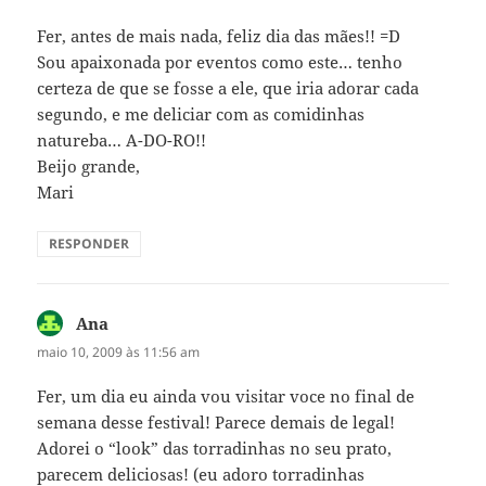
Fer, antes de mais nada, feliz dia das mães!! =D
Sou apaixonada por eventos como este… tenho
certeza de que se fosse a ele, que iria adorar cada
segundo, e me deliciar com as comidinhas
natureba… A-DO-RO!!
Beijo grande,
Mari
RESPONDER
Ana
disse:
maio 10, 2009 às 11:56 am
Fer, um dia eu ainda vou visitar voce no final de
semana desse festival! Parece demais de legal!
Adorei o “look” das torradinhas no seu prato,
parecem deliciosas! (eu adoro torradinhas