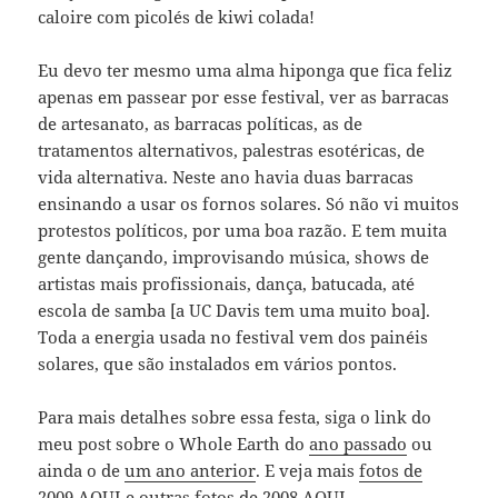
caloire com picolés de kiwi colada!
Eu devo ter mesmo uma alma hiponga que fica feliz
apenas em passear por esse festival, ver as barracas
de artesanato, as barracas políticas, as de
tratamentos alternativos, palestras esotéricas, de
vida alternativa. Neste ano havia duas barracas
ensinando a usar os fornos solares. Só não vi muitos
protestos políticos, por uma boa razão. E tem muita
gente dançando, improvisando música, shows de
artistas mais profissionais, dança, batucada, até
escola de samba [a UC Davis tem uma muito boa].
Toda a energia usada no festival vem dos painéis
solares, que são instalados em vários pontos.
Para mais detalhes sobre essa festa, siga o link do
meu post sobre o Whole Earth do
ano passado
ou
ainda o de
um ano anterior
. E veja mais
fotos de
2009 AQUI
e outras
fotos de 2008 AQUI
.