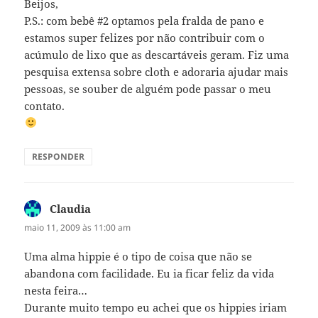
Beijos,
P.S.: com bebê #2 optamos pela fralda de pano e
estamos super felizes por não contribuir com o
acúmulo de lixo que as descartáveis geram. Fiz uma
pesquisa extensa sobre cloth e adoraria ajudar mais
pessoas, se souber de alguém pode passar o meu
contato.
RESPONDER
Claudia
disse:
maio 11, 2009 às 11:00 am
Uma alma hippie é o tipo de coisa que não se
abandona com facilidade. Eu ia ficar feliz da vida
nesta feira…
Durante muito tempo eu achei que os hippies iriam