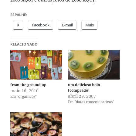
ESPALHE:
X
Facebook
E-mail
Mais
RELACIONADO
from the ground up
um delicioso bolo
maio 16, 2010
[comprado]
abril 29, 2007
Em "orgânicos"
Em "datas comemorativas"