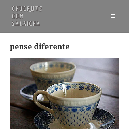
MENU
E
Chucrute com Salsicha
WIDGETS
pense diferente