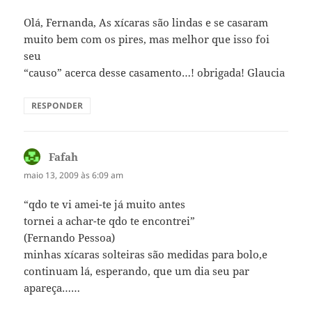
Olá, Fernanda, As xícaras são lindas e se casaram
muito bem com os pires, mas melhor que isso foi
seu
“causo” acerca desse casamento…! obrigada! Glaucia
RESPONDER
Fafah
disse:
maio 13, 2009 às 6:09 am
“qdo te vi amei-te já muito antes
tornei a achar-te qdo te encontrei”
(Fernando Pessoa)
minhas xícaras solteiras são medidas para bolo,e
continuam lá, esperando, que um dia seu par
apareça……