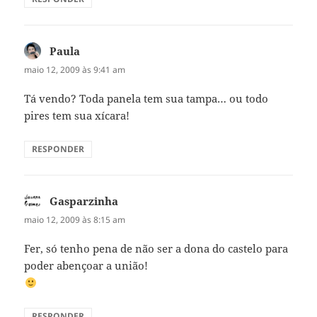
Paula
disse:
maio 12, 2009 às 9:41 am
Tá vendo? Toda panela tem sua tampa… ou todo
pires tem sua xícara!
RESPONDER
Gasparzinha
disse:
maio 12, 2009 às 8:15 am
Fer, só tenho pena de não ser a dona do castelo para
poder abençoar a união!
RESPONDER