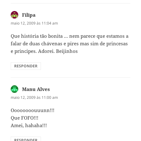
Filipa
disse:
maio 12, 2009 às 11:04 am
Que história tão bonita … nem parece que estamos a
falar de duas chávenas e pires mas sim de princesas
e principes. Adorei. Beijinhos
RESPONDER
Manu Alves
disse:
maio 12, 2009 às 11:00 am
Oooooooouuunn!!!
Que FOFO!!!
Amei, hahaha!!!
RESPONDER