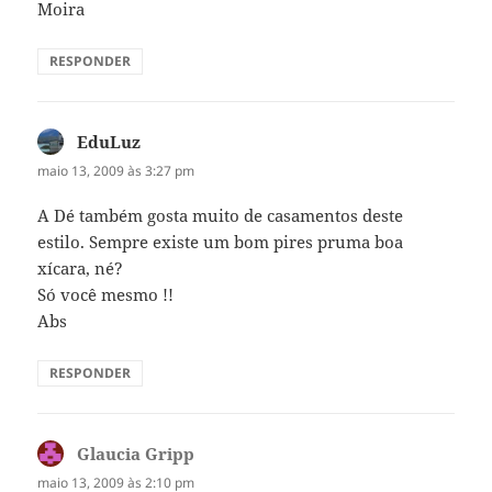
Moira
RESPONDER
EduLuz
disse:
maio 13, 2009 às 3:27 pm
A Dé também gosta muito de casamentos deste
estilo. Sempre existe um bom pires pruma boa
xícara, né?
Só você mesmo !!
Abs
RESPONDER
Glaucia Gripp
disse:
maio 13, 2009 às 2:10 pm