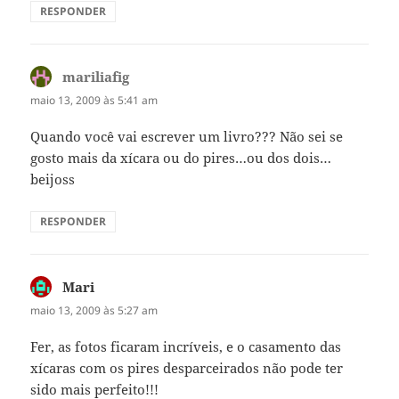
RESPONDER
mariliafig
disse:
maio 13, 2009 às 5:41 am
Quando você vai escrever um livro??? Não sei se
gosto mais da xícara ou do pires…ou dos dois…
beijoss
RESPONDER
Mari
disse:
maio 13, 2009 às 5:27 am
Fer, as fotos ficaram incríveis, e o casamento das
xícaras com os pires desparceirados não pode ter
sido mais perfeito!!!