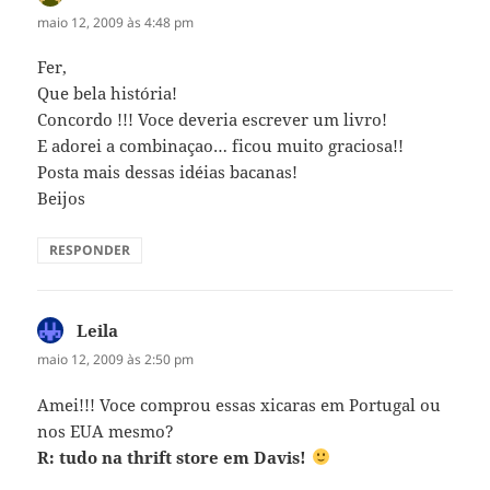
maio 12, 2009 às 4:48 pm
Fer,
Que bela história!
Concordo !!! Voce deveria escrever um livro!
E adorei a combinaçao… ficou muito graciosa!!
Posta mais dessas idéias bacanas!
Beijos
RESPONDER
Leila
disse:
maio 12, 2009 às 2:50 pm
Amei!!! Voce comprou essas xicaras em Portugal ou
nos EUA mesmo?
R: tudo na thrift store em Davis!