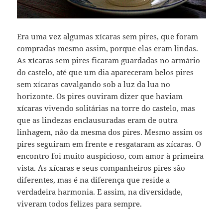
Era uma vez algumas xícaras sem pires, que foram
compradas mesmo assim, porque elas eram lindas.
As xícaras sem pires ficaram guardadas no armário
do castelo, até que um dia apareceram belos pires
sem xícaras cavalgando sob a luz da lua no
horizonte. Os pires ouviram dizer que haviam
xícaras vivendo solitárias na torre do castelo, mas
que as lindezas enclausuradas eram de outra
linhagem, não da mesma dos pires. Mesmo assim os
pires seguiram em frente e resgataram as xícaras. O
encontro foi muito auspicioso, com amor à primeira
vista. As xícaras e seus companheiros pires são
diferentes, mas é na diferença que reside a
verdadeira harmonia. E assim, na diversidade,
viveram todos felizes para sempre.