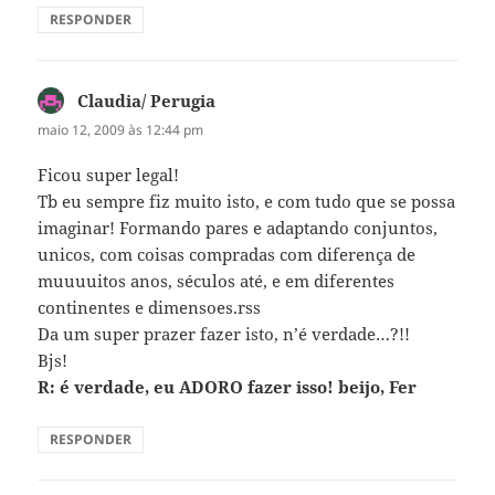
RESPONDER
Claudia/ Perugia
disse:
maio 12, 2009 às 12:44 pm
Ficou super legal!
Tb eu sempre fiz muito isto, e com tudo que se possa
imaginar! Formando pares e adaptando conjuntos,
unicos, com coisas compradas com diferença de
muuuuitos anos, séculos até, e em diferentes
continentes e dimensoes.rss
Da um super prazer fazer isto, n’é verdade…?!!
Bjs!
R: é verdade, eu ADORO fazer isso! beijo, Fer
RESPONDER