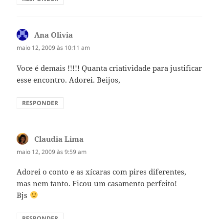
Ana Olivia
disse:
maio 12, 2009 às 10:11 am
Voce é demais !!!!! Quanta criatividade para justificar
esse encontro. Adorei. Beijos,
RESPONDER
Claudia Lima
disse:
maio 12, 2009 às 9:59 am
Adorei o conto e as xícaras com pires diferentes,
mas nem tanto. Ficou um casamento perfeito!
Bjs
RESPONDER