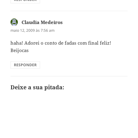
Claudia Medeiros
disse:
maio 12, 2009 às 7:56 am
haha! Adorei o conto de fadas com final feliz!
Beijocas
RESPONDER
Deixe a sua pitada: