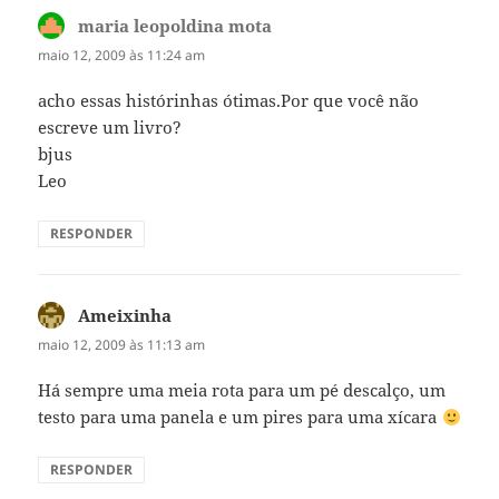
maria leopoldina mota
disse:
maio 12, 2009 às 11:24 am
acho essas histórinhas ótimas.Por que você não
escreve um livro?
bjus
Leo
RESPONDER
Ameixinha
disse:
maio 12, 2009 às 11:13 am
Há sempre uma meia rota para um pé descalço, um
testo para uma panela e um pires para uma xícara
RESPONDER