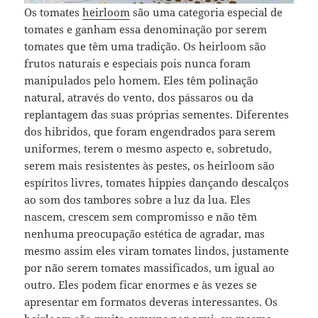
Os tomates
heirloom
são uma categoria especial de
tomates e ganham essa denominação por serem
tomates que têm uma tradição. Os heirloom são
frutos naturais e especiais pois nunca foram
manipulados pelo homem. Eles têm polinação
natural, através do vento, dos pássaros ou da
replantagem das suas próprias sementes. Diferentes
dos hibridos, que foram engendrados para serem
uniformes, terem o mesmo aspecto e, sobretudo,
serem mais resistentes às pestes, os heirloom são
espíritos livres, tomates hippies dançando descalços
ao som dos tambores sobre a luz da lua. Eles
nascem, crescem sem compromisso e não têm
nenhuma preocupação estética de agradar, mas
mesmo assim eles viram tomates lindos, justamente
por não serem tomates massificados, um igual ao
outro. Eles podem ficar enormes e às vezes se
apresentar em formatos deveras interessantes. Os