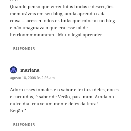
Quando penso que verei fotos lindas e descrições
memoráveis em seu blog, ainda aprendo cada
coisa…..acessei todos os links que colocou no blog…
e não imaginava o que era esse tal de
heirloommmmmmm…Muito legal aprender.
RESPONDER
mariana
disse:
agosto 18, 2008 às 2:26 am
Adoro esses tomates e o sabor e textura deles, doces
e carnudos, é sabor de Verão, para mim. Ainda no
outro dia trouxe um monte deles da feira!
Beijão *
RESPONDER