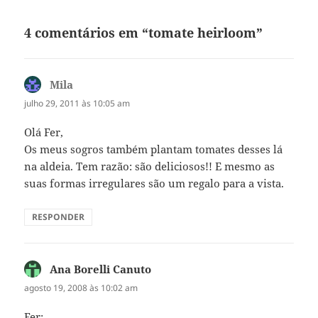
4 comentários em “tomate heirloom”
Mila
disse:
julho 29, 2011 às 10:05 am
Olá Fer,
Os meus sogros também plantam tomates desses lá
na aldeia. Tem razão: são deliciosos!! E mesmo as
suas formas irregulares são um regalo para a vista.
RESPONDER
Ana Borelli Canuto
disse:
agosto 19, 2008 às 10:02 am
Fer: