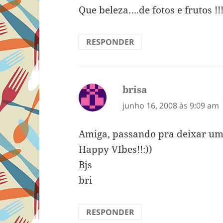
Que beleza….de fotos e frutos !!!
RESPONDER
brisa
disse:
junho 16, 2008 às 9:09 am
Amiga, passando pra deixar um
Happy VIbes!!:))
Bjs
bri
RESPONDER