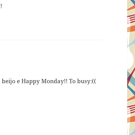
!
 beijo e Happy Monday!! To busy:((