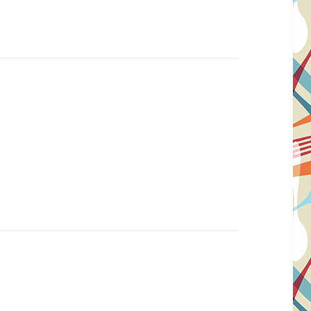
isse: