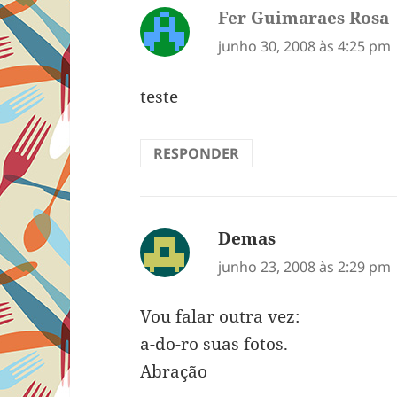
Fer Guimaraes Rosa
d
junho 30, 2008 às 4:25 pm
teste
RESPONDER
Demas
disse:
junho 23, 2008 às 2:29 pm
Vou falar outra vez:
a-do-ro suas fotos.
Abração