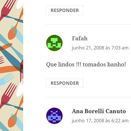
RESPONDER
Fafah
disse:
junho 21, 2008 às 7:03 am
Que lindos !!! tomados banho!
RESPONDER
Ana Borelli Canuto
d
junho 17, 2008 às 6:22 am