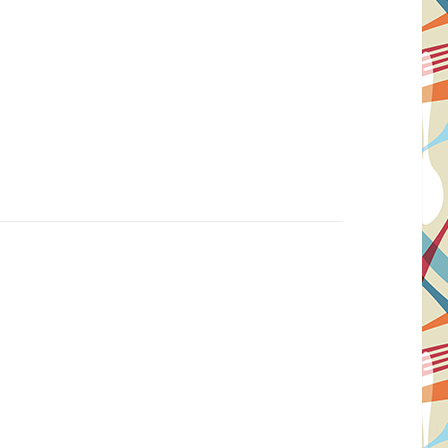
isse: