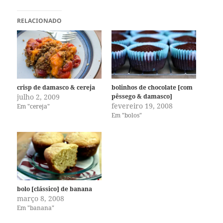
RELACIONADO
crisp de damasco & cereja
bolinhos de chocolate [com
julho 2, 2009
pêssego & damasco]
fevereiro 19, 2008
Em "cereja"
Em "bolos"
bolo [clássico] de banana
março 8, 2008
Em "banana"