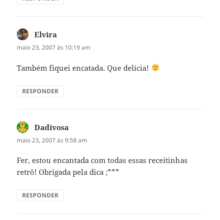
Elvira
disse:
maio 23, 2007 às 10:19 am
Também fiquei encatada. Que delícia!
RESPONDER
Dadivosa
disse:
maio 23, 2007 às 9:58 am
Fer, estou encantada com todas essas receitinhas
retrô! Obrigada pela dica ;***
RESPONDER