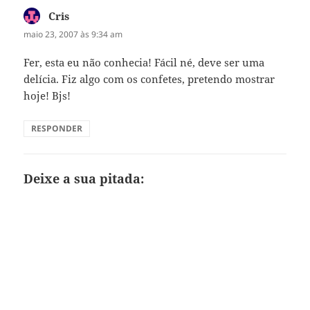
Cris
disse:
maio 23, 2007 às 9:34 am
Fer, esta eu não conhecia! Fácil né, deve ser uma
delícia. Fiz algo com os confetes, pretendo mostrar
hoje! Bjs!
RESPONDER
Deixe a sua pitada: