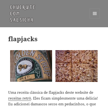
MENU
E
Chucrute com Salsicha
WIDGETS
flapjacks
Uma receita clássica de flapjacks deste website de
receitas retrô
. Eles ficam simplesmente uma delicia!
Eu adicionei damascos secos em pedacinhos, o que