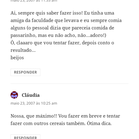
maio 23, 2007 às 11:53 am
Ai, sempre quis saber fazer isso! Eu tinha uma
amiga da faculdade que levava e eu sempre comia
alguns (o pessoal dizia que pareceia comida de
passarinho, mas eu não acho, não…adoro!)
Ô, claaaro que vou tentar fazer, depois conto o
resultado…
beijos
RESPONDER
Cláudia
disse:
maio 23, 2007 às 10:25 am
Nossa, que máximo!! Vou fazer em breve e tentar
fazer com outros cereais também. Ótima dica.
RESPONDER