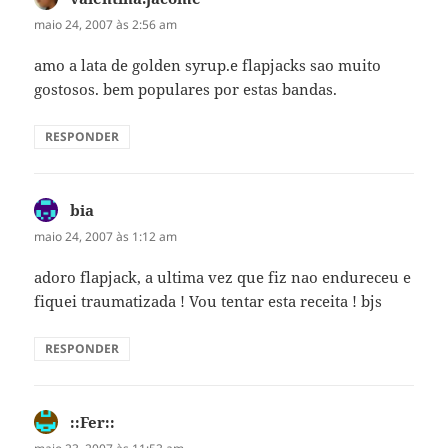
maio 24, 2007 às 2:56 am
amo a lata de golden syrup.e flapjacks sao muito
gostosos. bem populares por estas bandas.
RESPONDER
bia
disse:
maio 24, 2007 às 1:12 am
adoro flapjack, a ultima vez que fiz nao endureceu e
fiquei traumatizada ! Vou tentar esta receita ! bjs
RESPONDER
::Fer::
disse: