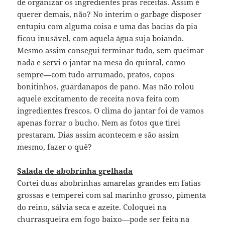
de organizar os ingredientes pras receitas. Assim é
querer demais, não? No interim o garbage disposer
entupiu com alguma coisa e uma das bacias da pia
ficou inusável, com aquela água suja boiando.
Mesmo assim consegui terminar tudo, sem queimar
nada e servi o jantar na mesa do quintal, como
sempre—com tudo arrumado, pratos, copos
bonitinhos, guardanapos de pano. Mas não rolou
aquele excitamento de receita nova feita com
ingredientes frescos. O clima do jantar foi de vamos
apenas forrar o bucho. Nem as fotos que tirei
prestaram. Dias assim acontecem e são assim
mesmo, fazer o quê?
Salada de abobrinha grelhada
Cortei duas abobrinhas amarelas grandes em fatias
grossas e temperei com sal marinho grosso, pimenta
do reino, sálvia seca e azeite. Coloquei na
churrasqueira em fogo baixo—pode ser feita na