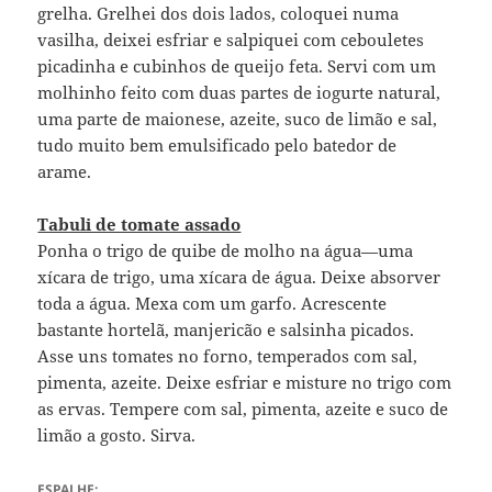
grelha. Grelhei dos dois lados, coloquei numa
vasilha, deixei esfriar e salpiquei com cebouletes
picadinha e cubinhos de queijo feta. Servi com um
molhinho feito com duas partes de iogurte natural,
uma parte de maionese, azeite, suco de limão e sal,
tudo muito bem emulsificado pelo batedor de
arame.
Tabuli de tomate assado
Ponha o trigo de quibe de molho na água—uma
xícara de trigo, uma xícara de água. Deixe absorver
toda a água. Mexa com um garfo. Acrescente
bastante hortelã, manjericão e salsinha picados.
Asse uns tomates no forno, temperados com sal,
pimenta, azeite. Deixe esfriar e misture no trigo com
as ervas. Tempere com sal, pimenta, azeite e suco de
limão a gosto. Sirva.
ESPALHE: