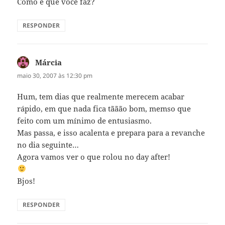
Como é que você faz?
RESPONDER
Márcia
disse:
maio 30, 2007 às 12:30 pm
Hum, tem dias que realmente merecem acabar
rápido, em que nada fica tããão bom, memso que
feito com um mínimo de entusiasmo.
Mas passa, e isso acalenta e prepara para a revanche
no dia seguinte…
Agora vamos ver o que rolou no day after!
Bjos!
RESPONDER