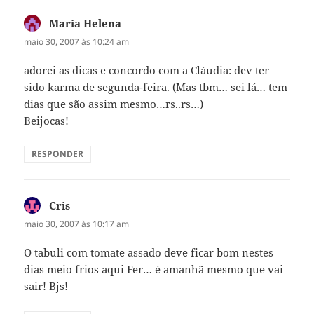
Maria Helena
disse:
maio 30, 2007 às 10:24 am
adorei as dicas e concordo com a Cláudia: dev ter
sido karma de segunda-feira. (Mas tbm… sei lá… tem
dias que são assim mesmo…rs..rs…)
Beijocas!
RESPONDER
Cris
disse:
maio 30, 2007 às 10:17 am
O tabuli com tomate assado deve ficar bom nestes
dias meio frios aqui Fer… é amanhã mesmo que vai
sair! Bjs!