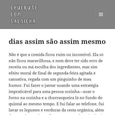
MENU
E
Chucrute com Salsicha
WIDGETS
dias assim são assim mesmo
Não é que a comida ficou ruim ou incomível. Ela só
não ficou maravilhosa, e nem deve ter sido erro de
receita ou má escolha dos ingredientes, mas sim
efeito moral de final de segunda-feira agitada e
cansativa, regada com um pinguinho de mau
humor. Fui fazer o jantar usando uma estratégia
impraticável para uma pessoa sozinha—usar o
forno na cozinha e a churrasqueira lá no fundo do
quintal ao mesmo tempo. E fui falar ao telefone, fui
lavar os legumes e verduras da cesta orgânica, além