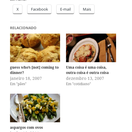
X
Facebook
E-mail
Mais
RELACIONADO
guess who’s [not] coming to
Uma coisa é uma coisa,
dinner?
outra coisa é outra coisa
janeiro 18, 2007
dezembro 13, 2007
Em "pães"
Em "cotidiano"
aspargos com ovos