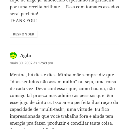
por uma receita brilhate…. Essa com tomates assados
sera’ perfeita!
THANK YOU!
RESPONDER
Agda
disse:
maio 30, 2007 às 12:49 pm
Menina, há dias e dias. Minha mãe sempre diz que
“dois sentidos não assam milho” ou seja, uma coisa
de cada vez. Devo confessar que, como baiana, não
consigo tal proeza mas admiro as pessoas que têm
esse jogo de cintura. Isso aí é a perfeita ilustração da
capacidade de “multi-task”, uma virtude. Eu fico
impressionada que você trabalha fora e ainda tem
energia pra fazer, produzir e conciliar tanta coisa.