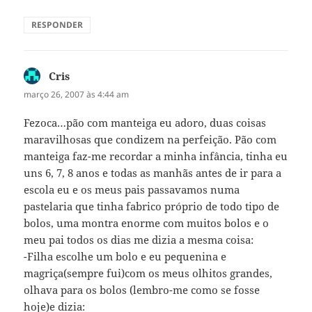
RESPONDER
Cris
disse:
março 26, 2007 às 4:44 am
Fezoca…pão com manteiga eu adoro, duas coisas
maravilhosas que condizem na perfeição. Pão com
manteiga faz-me recordar a minha infância, tinha eu
uns 6, 7, 8 anos e todas as manhãs antes de ir para a
escola eu e os meus pais passavamos numa
pastelaria que tinha fabrico próprio de todo tipo de
bolos, uma montra enorme com muitos bolos e o
meu pai todos os dias me dizia a mesma coisa:
-Filha escolhe um bolo e eu pequenina e
magriça(sempre fui)com os meus olhitos grandes,
olhava para os bolos (lembro-me como se fosse
hoje)e dizia: