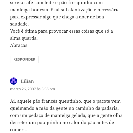
servia café-com leite-e-pão-fresquinho-com-
manteiga-honesta. E tal substantivação é necessária
para expressar algo que chega a doer de boa
saudade.
Você é ótima para provocar essas coisas que só a
alma guarda.
Abraços
RESPONDER
Lilian
disse:
março 26, 2007 às 3:35 pm
Ai, aquele pão francês quentinho, que o pacote vem
queimando a mão da gente no caminho da padaria,
com um pedaço de manteiga gelada, que a gente olha
derreter um pouquinho no calor do pão antes de
comer…