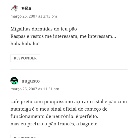
véia
disse:
março 25, 2007 às 3:13 pm
Migalhas dormidas do teu pão
Raspas e restos me interessam, me interessam…
hahahahaha!
RESPONDER
augusto
disse:
março 25, 2007 às 11:51 am
café preto com pouquíssimo açucar cristal e pão com
manteiga é o meu sinal oficial de começo de
funcionamento de neurônio. é perfeito.
mas eu prefiro o pão francês, a baguete.