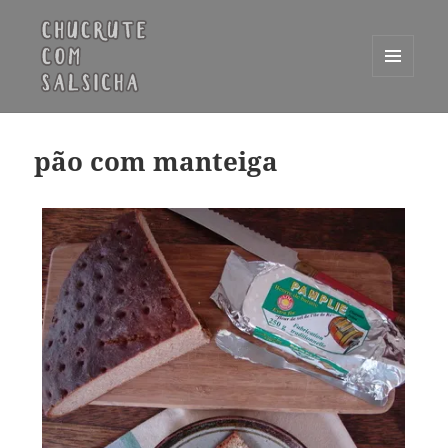
MENU
E
Chucrute com Salsicha
WIDGETS
pão com manteiga