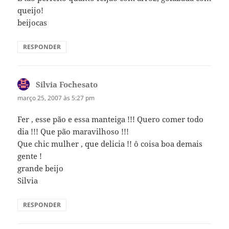
queijo!
beijocas
RESPONDER
Silvia Fochesato
disse:
março 25, 2007 às 5:27 pm
Fer , esse pão e essa manteiga !!! Quero comer todo
dia !!! Que pão maravilhoso !!!
Que chic mulher , que delicia !! ô coisa boa demais
gente !
grande beijo
Silvia
RESPONDER