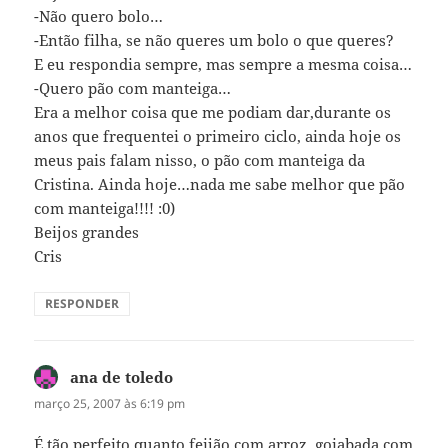
-Não quero bolo…
-Então filha, se não queres um bolo o que queres?
E eu respondia sempre, mas sempre a mesma coisa…
-Quero pão com manteiga…
Era a melhor coisa que me podiam dar,durante os
anos que frequentei o primeiro ciclo, ainda hoje os
meus pais falam nisso, o pão com manteiga da
Cristina. Ainda hoje…nada me sabe melhor que pão
com manteiga!!!! :0)
Beijos grandes
Cris
RESPONDER
ana de toledo
disse:
março 25, 2007 às 6:19 pm
É tão perfeito quanto feijão com arroz, goiabada com