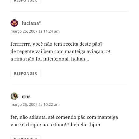
RESPONDER
luciana*
disse:
março 25, 2007 às 11:24 am
ferrrrrrr, você não tem receita deste pão?
de repente vai bem com manteiga aviação! :9
a rima não foi intencional. hahah…
RESPONDER
cris
disse:
março 25, 2007 às 10:22 am
fer, não adianta. até comendo pão com manteiga
você é chique no úrtimo!!! hehehe. bjim