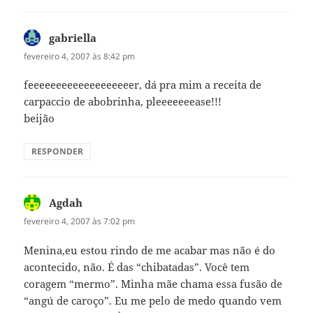
gabriella
disse:
fevereiro 4, 2007 às 8:42 pm
feeeeeeeeeeeeeeeeeeer, dá pra mim a receita de
carpaccio de abobrinha, pleeeeeeease!!!
beijão
RESPONDER
Agdah
disse:
fevereiro 4, 2007 às 7:02 pm
Menina,eu estou rindo de me acabar mas não é do
acontecido, não. É das “chibatadas”. Você tem
coragem “mermo”. Minha mãe chama essa fusão de
“angú de caroço”. Eu me pelo de medo quando vem