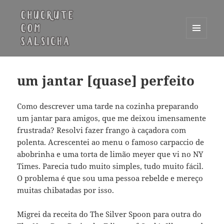
MENU
E
Chucrute com Salsicha
WIDGETS
um jantar [quase] perfeito
Como descrever uma tarde na cozinha preparando
um jantar para amigos, que me deixou imensamente
frustrada? Resolvi fazer frango à caçadora com
polenta. Acrescentei ao menu o famoso carpaccio de
abobrinha e uma torta de limão meyer que vi no NY
Times. Parecia tudo muito simples, tudo muito fácil.
O problema é que sou uma pessoa rebelde e mereço
muitas chibatadas por isso.
Migrei da receita do The Silver Spoon para outra do