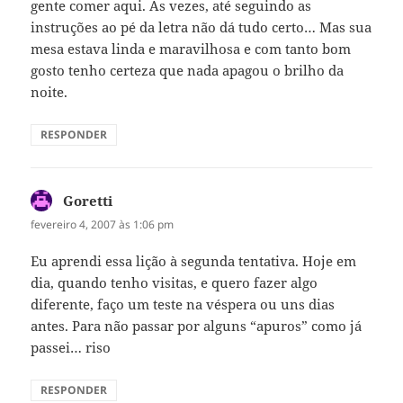
gente comer aqui. Às vezes, até seguindo as
instruções ao pé da letra não dá tudo certo… Mas sua
mesa estava linda e maravilhosa e com tanto bom
gosto tenho certeza que nada apagou o brilho da
noite.
RESPONDER
Goretti
disse:
fevereiro 4, 2007 às 1:06 pm
Eu aprendi essa lição à segunda tentativa. Hoje em
dia, quando tenho visitas, e quero fazer algo
diferente, faço um teste na véspera ou uns dias
antes. Para não passar por alguns “apuros” como já
passei… riso
RESPONDER