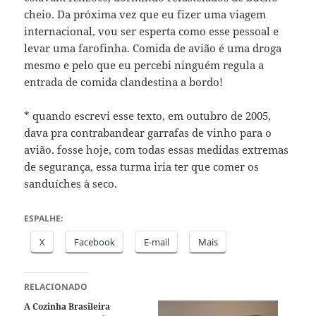
cheio. Da próxima vez que eu fizer uma viagem
internacional, vou ser esperta como esse pessoal e
levar uma farofinha. Comida de avião é uma droga
mesmo e pelo que eu percebi ninguém regula a
entrada de comida clandestina a bordo!
* quando escrevi esse texto, em outubro de 2005,
dava pra contrabandear garrafas de vinho para o
avião. fosse hoje, com todas essas medidas extremas
de segurança, essa turma iria ter que comer os
sanduíches à seco.
ESPALHE:
X
Facebook
E-mail
Mais
RELACIONADO
A Cozinha Brasileira