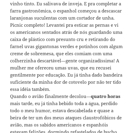
vinho tinto. Eu salivava de inveja. E pra completar a
farra gastronômica, o espanhol começou a descascar
laranjonas suculentas com um cortador de unha.
Picnic completo! Levantei pra esticar as pernas e vi
os americanos sentados atrás de nós guardando uma
caixa de plástico com presunto cru e retirando do
farnel uvas gigantonas verdes e potinhos com algum
creme de sobremesa, que eles comiam com uma
colherzinha descartável—gente organizadíssima! A
mulher me ofereceu umas uvas, que eu recusei
gentilmente por educação. Eu já tinha dado bandeira
suficiente da minha dor de cotovelo por não ter tido
essa idéia também.
Quando o avião finalmente decolou—
quatro horas
mais tarde, eu já tinha bebido toda a água, perdido
todo o meu humor, estava descabelada e quase a
beira de ter um dos meus ataques claustrofóbicos de
avião, mas os sabidos americanos e espanhóis
estavam felizões, dormindo refastelados de bucho