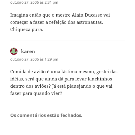
outubro 27, 2006 às 2:31 pm
Imagina então que o mestre Alain Ducasse vai
começar a fazer a refeição dos astronautas.
Chiqueza pura.
karen
disse:
outubro 27, 2006 às 1:29 pm
Comida de avião é uma lástima mesmo, gostei das
idéias, será que ainda dá para levar lanchinhos
dentro dos aviões? Já está planejando o que vai
fazer para quando vier?
Os comentários estão fechados.
Navegação