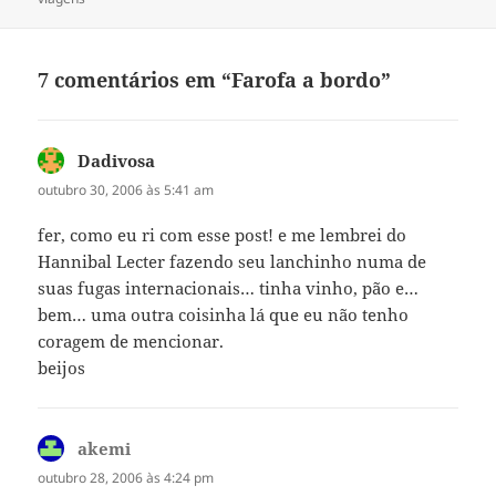
7 comentários em “Farofa a bordo”
Dadivosa
disse:
outubro 30, 2006 às 5:41 am
fer, como eu ri com esse post! e me lembrei do
Hannibal Lecter fazendo seu lanchinho numa de
suas fugas internacionais… tinha vinho, pão e…
bem… uma outra coisinha lá que eu não tenho
coragem de mencionar.
beijos
akemi
disse:
outubro 28, 2006 às 4:24 pm