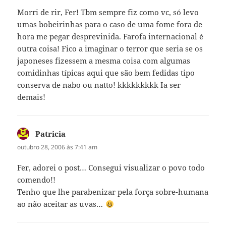
Morri de rir, Fer! Tbm sempre fiz como vc, só levo
umas bobeirinhas para o caso de uma fome fora de
hora me pegar desprevinida. Farofa internacional é
outra coisa! Fico a imaginar o terror que seria se os
japoneses fizessem a mesma coisa com algumas
comidinhas típicas aqui que são bem fedidas tipo
conserva de nabo ou natto! kkkkkkkkk Ia ser
demais!
Patricia
disse:
outubro 28, 2006 às 7:41 am
Fer, adorei o post… Consegui visualizar o povo todo
comendo!!
Tenho que lhe parabenizar pela força sobre-humana
ao não aceitar as uvas…