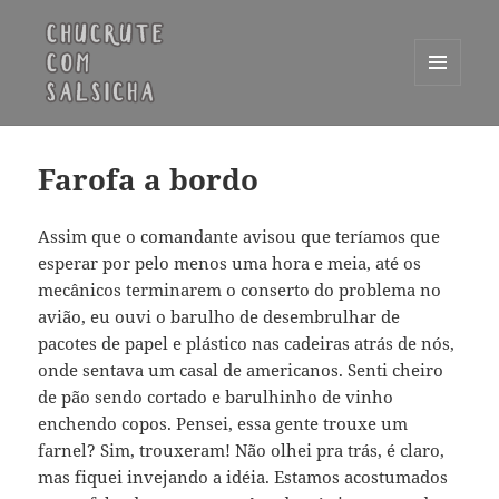
MENU
E
Chucrute com Salsicha
WIDGETS
Farofa a bordo
Assim que o comandante avisou que teríamos que
esperar por pelo menos uma hora e meia, até os
mecânicos terminarem o conserto do problema no
avião, eu ouvi o barulho de desembrulhar de
pacotes de papel e plástico nas cadeiras atrás de nós,
onde sentava um casal de americanos. Senti cheiro
de pão sendo cortado e barulhinho de vinho
enchendo copos. Pensei, essa gente trouxe um
farnel? Sim, trouxeram! Não olhei pra trás, é claro,
mas fiquei invejando a idéia. Estamos acostumados