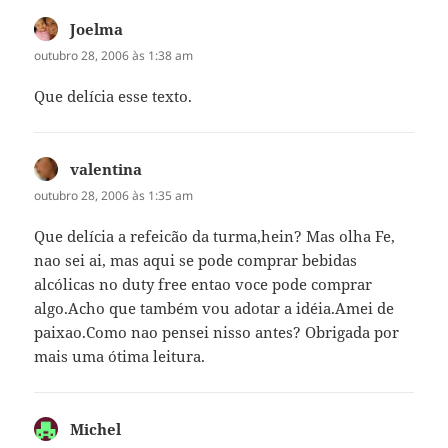
Joelma
disse:
outubro 28, 2006 às 1:38 am
Que delícia esse texto.
valentina
disse:
outubro 28, 2006 às 1:35 am
Que delícia a refeicão da turma,hein? Mas olha Fe,
nao sei ai, mas aqui se pode comprar bebidas
alcólicas no duty free entao voce pode comprar
algo.Acho que também vou adotar a idéia.Amei de
paixao.Como nao pensei nisso antes? Obrigada por
mais uma ótima leitura.
Michel
disse: