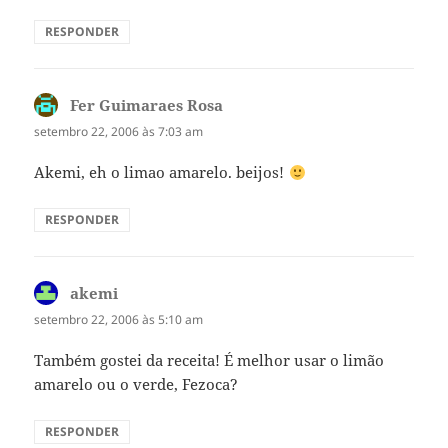
RESPONDER
Fer Guimaraes Rosa
disse:
setembro 22, 2006 às 7:03 am
Akemi, eh o limao amarelo. beijos!
RESPONDER
akemi
disse:
setembro 22, 2006 às 5:10 am
Também gostei da receita! É melhor usar o limão
amarelo ou o verde, Fezoca?
RESPONDER