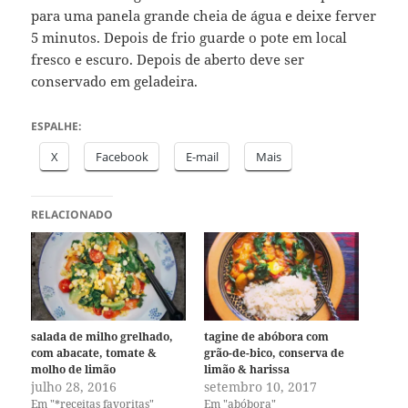
para uma panela grande cheia de água e deixe ferver
5 minutos. Depois de frio guarde o pote em local
fresco e escuro. Depois de aberto deve ser
conservado em geladeira.
ESPALHE:
X
Facebook
E-mail
Mais
RELACIONADO
salada de milho grelhado,
tagine de abóbora com
com abacate, tomate &
grão-de-bico, conserva de
molho de limão
limão & harissa
julho 28, 2016
setembro 10, 2017
Em "*receitas favoritas"
Em "abóbora"