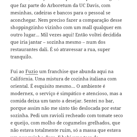
que faz parte do Arboretum da UC Davis, com
mesinhas, cadeiras e bancos para o pessoal se
aconchegar. Nem preciso fazer a comparação desse
shoppingzinho vizinho com um mall qualquer em
outro lugar… Mil vezes aqui! Então voltei decidida
que iria jantar – sozinha mesmo – num dos
restaurantes dali. É só atravessar a rua, super
tranquilo.
Fui ao
Fuzio
um franchise que abunda aqui na
Califórnia. Uma mistura de cozinha italiana com
oriental. É esquisito mesmo… O ambiente é
modernex, o serviço é simpático e atencioso, mas a
comida deixa um tanto a desejar. Sentei no bar,
porque assim não me sinto tão deslocada por estar
sozinha. Pedi um ravioli recheado com tomate seco
e queijo, com molho de cogumelos grelhados, que
não estava totalmente ruim, só a massa que estava