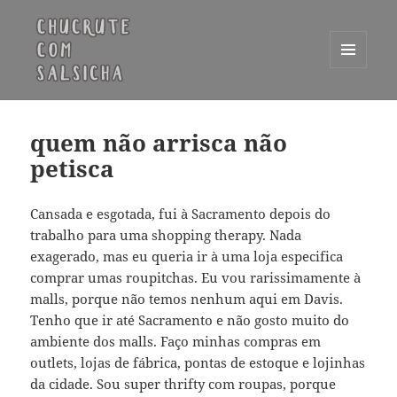
MENU
E
Chucrute com Salsicha
WIDGETS
quem não arrisca não
petisca
Cansada e esgotada, fui à Sacramento depois do
trabalho para uma shopping therapy. Nada
exagerado, mas eu queria ir à uma loja especifica
comprar umas roupitchas. Eu vou rarissimamente à
malls, porque não temos nenhum aqui em Davis.
Tenho que ir até Sacramento e não gosto muito do
ambiente dos malls. Faço minhas compras em
outlets, lojas de fábrica, pontas de estoque e lojinhas
da cidade. Sou super thrifty com roupas, porque