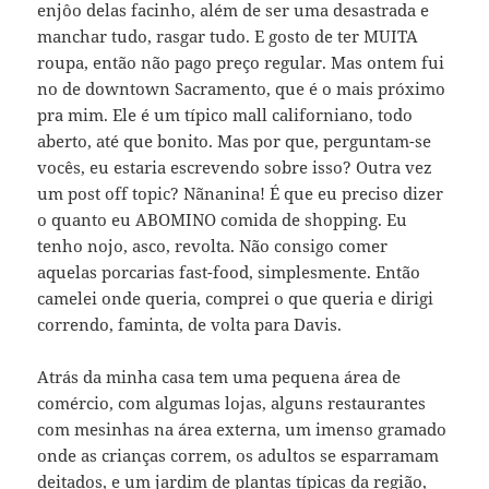
enjôo delas facinho, além de ser uma desastrada e
manchar tudo, rasgar tudo. E gosto de ter MUITA
roupa, então não pago preço regular. Mas ontem fui
no de downtown Sacramento, que é o mais próximo
pra mim. Ele é um típico mall californiano, todo
aberto, até que bonito. Mas por que, perguntam-se
vocês, eu estaria escrevendo sobre isso? Outra vez
um post off topic? Nãnanina! É que eu preciso dizer
o quanto eu ABOMINO comida de shopping. Eu
tenho nojo, asco, revolta. Não consigo comer
aquelas porcarias fast-food, simplesmente. Então
camelei onde queria, comprei o que queria e dirigi
correndo, faminta, de volta para Davis.
Atrás da minha casa tem uma pequena área de
comércio, com algumas lojas, alguns restaurantes
com mesinhas na área externa, um imenso gramado
onde as crianças correm, os adultos se esparramam
deitados, e um jardim de plantas típicas da região,