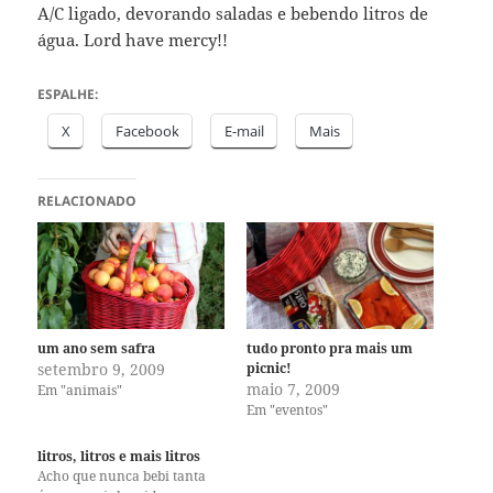
A/C ligado, devorando saladas e bebendo litros de
água. Lord have mercy!!
ESPALHE:
X
Facebook
E-mail
Mais
RELACIONADO
um ano sem safra
tudo pronto pra mais um
setembro 9, 2009
picnic!
maio 7, 2009
Em "animais"
Em "eventos"
litros, litros e mais litros
Acho que nunca bebi tanta