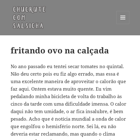
MENU
E
Chucrute com Salsicha
WIDGETS
fritando ovo na calçada
No ano passado eu tentei secar tomates no quintal.
Não deu certo pois eu fiz algo errado, mas essa é
uma excelente maneira de aproveitar o calorão que
faz aqui. Ontem estava muito quente. Eu vim
pedalando minha bicicleta de volta do trabalho às
cinco da tarde com uma dificuldade imensa. O calor
daqui não tem umidade, o ar fica insalubre, é bem
pesado. Acho que é notícia mundial a onda de calor
que engolfou o hemisfério norte. Sei lá, eu não
deveria estar reclamando, mas quando o clima