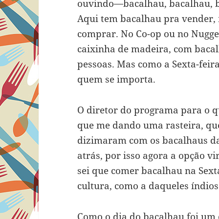
ouvindo—bacalhau, bacalhau, ba
Aqui tem bacalhau pra vender,
comprar. No Co-op ou no Nugge
caixinha de madeira, com bacal
pessoas. Mas como a Sexta-feir
quem se importa.
O diretor do programa para o q
que me dando uma rasteira, qu
dizimaram com os bacalhaus da
atrás, por isso agora a opção vi
sei que comer bacalhau na Sext
cultura, como a daqueles índios
Como o dia do bacalhau foi um 