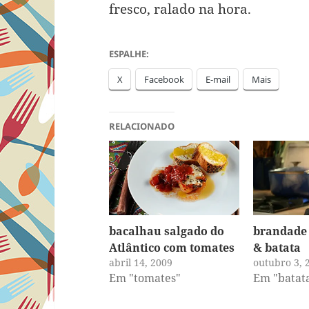
fresco, ralado na hora.
ESPALHE:
X
Facebook
E-mail
Mais
RELACIONADO
bacalhau salgado do
brandade
Atlântico com tomates
& batata
abril 14, 2009
outubro 3, 
Em "tomates"
Em "batat