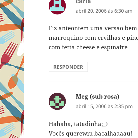
carla
disse:
abril 20, 2006 às 6:30 am
Fiz anteontem uma versao bem 
marroquino com ervilhas e pine
com fetta cheese e espinafre.
RESPONDER
Meg (sub rosa)
disse:
abril 15, 2006 às 2:35 pm
Hahaha, tatadinha;_)
Vocês querewm bacalhaaaau!