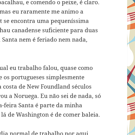
calhau, e comendo o peixe, é claro.
 mas eu raramente me animo a
t se encontra uma pequeníssima
hau canadense suficiente para duas
a Santa nem é feriado nem nada,
ual eu trabalho falou, quase como
e os portugueses simplesmente
 costa de New Foundland séculos
rou a Noruega. Eu não sei de nada, só
a-feira Santa é parte da minha
 lá de Washington é de comer baleia.
dia normal de trabalho por aqui,