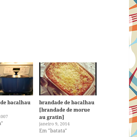
 de bacalhau
brandade de bacalhau
[brandade de morue
2007
au gratin]
a"
janeiro 9, 2014
Em "batata"