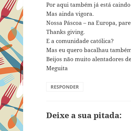
Por aqui também já está caindo
Mas ainda vigora.
Nossa Páscoa – na Europa, parece
Thanks giving.
E a comunidade católica?
Mas eu quero bacalhau também
Beijos não muito alentadores d
Meguita
RESPONDER
Deixe a sua pitada: