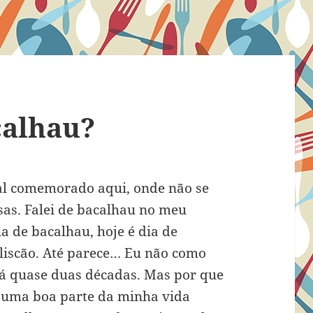
calhau?
al comemorado aqui, onde não se
sas. Falei de bacalhau no meu
a de bacalhau, hoje é dia de
liscão. Até parece… Eu não como
há quase duas décadas. Mas por que
i uma boa parte da minha vida