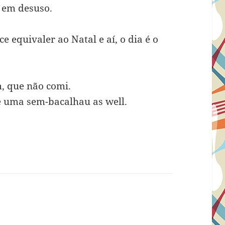
 em desuso.
 equivaler ao Natal e aí, o dia é o
, que não comi.
e uma sem-bacalhau as well.