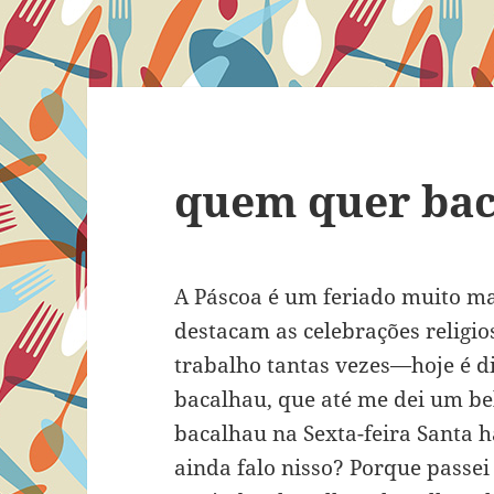
quem quer ba
A Páscoa é um feriado muito m
destacam as celebrações religio
trabalho tantas vezes—hoje é di
bacalhau, que até me dei um be
bacalhau na Sexta-feira Santa 
ainda falo nisso? Porque passe