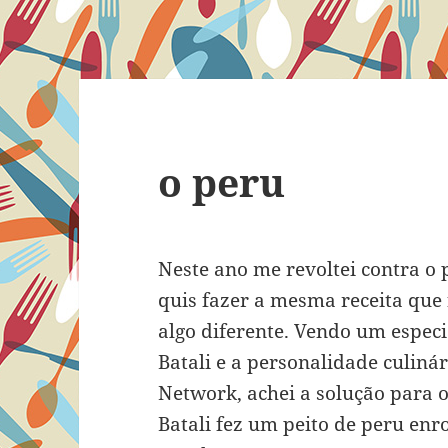
o peru
Neste ano me revoltei contra o 
quis fazer a mesma receita que 
algo diferente. Vendo um especi
Batali e a personalidade culiná
Network, achei a solução para 
Batali fez um peito de peru enr