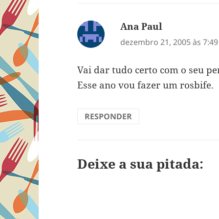
Ana Paul
disse:
dezembro 21, 2005 às 7:4
Vai dar tudo certo com o seu pe
Esse ano vou fazer um rosbife.
RESPONDER
Deixe a sua pitada: