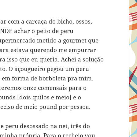
idar com a carcaça do bicho, ossos,
NDE achar o peito de peru
upermercado metido a gourmet que
 cara estava querendo me empurrar
ra isso que eu queria. Achei a solução
to. O açougueiro pegou um peru
to em forma de borboleta pra mim.
 teremos onze comensais para o
ounds [dois quilos e meio] e o
eciso de meio pound por pessoa.
de peru desossado na net, três do
 minha própria. Para o recheio vou