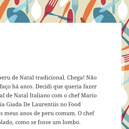
peru de Natal tradicional. Chega! Não
faço há anos. Decidi que queria fazer
al de Natal Italiano com o chef Mario
ria Giada De Laurentiis no Food
os meus anos de peru comum. O chef
olado, como se fosse um lombo.