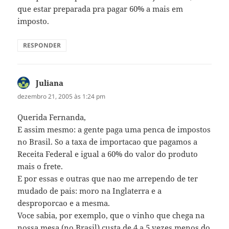
que estar preparada pra pagar 60% a mais em
imposto.
RESPONDER
Juliana
disse:
dezembro 21, 2005 às 1:24 pm
Querida Fernanda,
E assim mesmo: a gente paga uma penca de impostos
no Brasil. So a taxa de importacao que pagamos a
Receita Federal e igual a 60% do valor do produto
mais o frete.
E por essas e outras que nao me arrependo de ter
mudado de pais: moro na Inglaterra e a
desproporcao e a mesma.
Voce sabia, por exemplo, que o vinho que chega na
nossa mesa (no Brasil) custa de 4 a 5 vezes menos do