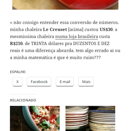
» não consigo entender essa conversão de números.
minha chaleira
Le Creuset
[acima] custou
US$30
. a
mesmíssima chaleira
numa loja brasileira
custa
R$210
. de TRINTA dólares pra DUZENTOS E DEZ
reais é uma diferença absurda. tem algo errado aí ou
a minha matemática é que é muito ruim???
ESPALHE:
X
Facebook
E-mail
Mais
RELACIONADO