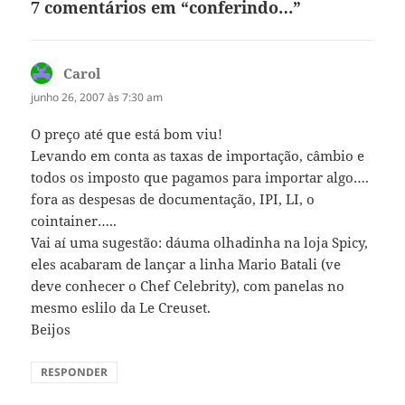
7 comentários em “conferindo…”
Carol
disse:
junho 26, 2007 às 7:30 am
O preço até que está bom viu!
Levando em conta as taxas de importação, câmbio e
todos os imposto que pagamos para importar algo….
fora as despesas de documentação, IPI, LI, o
cointainer…..
Vai aí uma sugestão: dáuma olhadinha na loja Spicy,
eles acabaram de lançar a linha Mario Batali (ve
deve conhecer o Chef Celebrity), com panelas no
mesmo eslilo da Le Creuset.
Beijos
RESPONDER