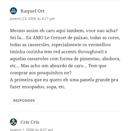
Raquel Ott
disse:
janeiro 23, 2006 às 4:21 pm
Mesmo assim eh caro aqui tambem, voce nao acha?
Sei la… Eu AMO Le Creuset de paixao, todas as cores,
todas as casseroles, especialmente os vermelhos
(minha cozinha tem red accents throughout) e
aquelas casseroles com forma de pimentao, abobora,
etc… Mas acho um absurdo de caro… Tem que
comprar aos pouquinhos ne?
A primeira que eu quero eh uma panela grande pra
fazer ensopados, sopa, etc.
RESPONDER
Cris Cris
disse:
janeiro 1, 2006 às 4:57 am