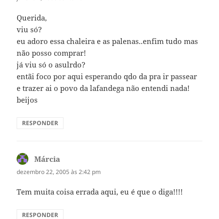
Querida,
viu só?
eu adoro essa chaleira e as palenas..enfim tudo mas
não posso comprar!
já viu só o asulrdo?
entãi foco por aqui esperando qdo da pra ir passear
e trazer ai o povo da lafandega não entendi nada!
beijos
RESPONDER
Márcia
disse:
dezembro 22, 2005 às 2:42 pm
Tem muita coisa errada aqui, eu é que o diga!!!!
RESPONDER