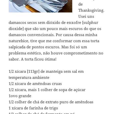
de
Thanksgiving.
Usei uns
damascos secos sem dióxido de enxofre [sulphur
dioxide] que são um pouco mais escuros do que os
damascos convencionais. Por causa dessa minha
naturebice, tive que me conformar com essa torta
salpicada de pontos escuros. Mas foi só um
problema estético, não houve comprometimento no
sabor. A torta ficou ótima!
1/2 xícara [113gr] de manteiga sem sal em
temperatura ambiente
1/2 xícara de amêndoas cruas
1/2 xícara, mais 1 colher de sopa de açúcar
1ovo grande
1/2 colher de chá de extrato puro de amêndoas
1 xícara de farinha de trigo
1/2 colher de chá de fermento em pó