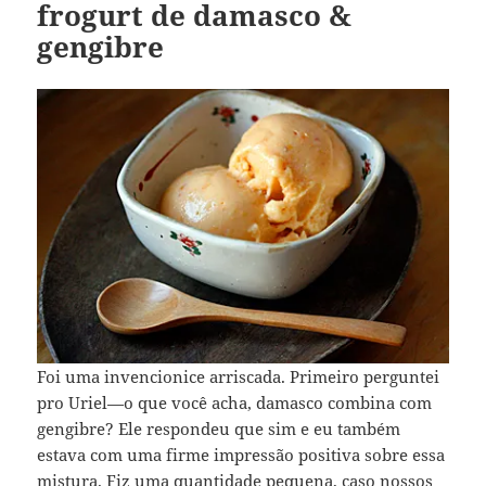
frogurt de damasco &
gengibre
Foi uma invencionice arriscada. Primeiro perguntei
pro Uriel—o que você acha, damasco combina com
gengibre? Ele respondeu que sim e eu também
estava com uma firme impressão positiva sobre essa
mistura. Fiz uma quantidade pequena, caso nossos