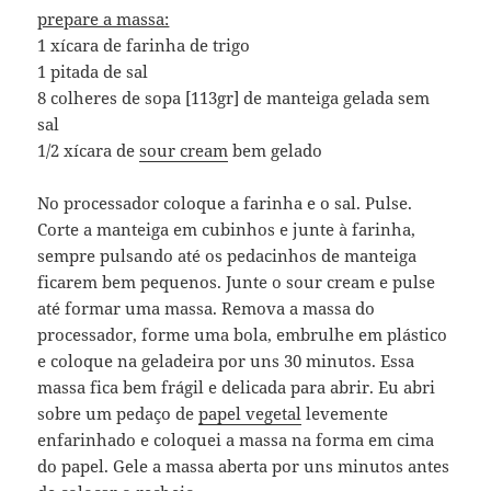
prepare a massa:
1 xícara de farinha de trigo
1 pitada de sal
8 colheres de sopa [113gr] de manteiga gelada sem
sal
1/2 xícara de
sour cream
bem gelado
No processador coloque a farinha e o sal. Pulse.
Corte a manteiga em cubinhos e junte à farinha,
sempre pulsando até os pedacinhos de manteiga
ficarem bem pequenos. Junte o sour cream e pulse
até formar uma massa. Remova a massa do
processador, forme uma bola, embrulhe em plástico
e coloque na geladeira por uns 30 minutos. Essa
massa fica bem frágil e delicada para abrir. Eu abri
sobre um pedaço de
papel vegetal
levemente
enfarinhado e coloquei a massa na forma em cima
do papel. Gele a massa aberta por uns minutos antes