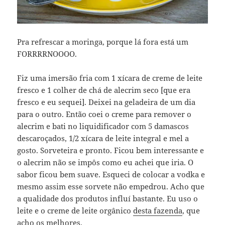
Pra refrescar a moringa, porque lá fora está um
FORRRRNOOOO.
Fiz uma imersão fria com 1 xícara de creme de leite
fresco e 1 colher de chá de alecrim seco [que era
fresco e eu sequei]. Deixei na geladeira de um dia
para o outro. Então coei o creme para remover o
alecrim e bati no liquidificador com 5 damascos
descaroçados, 1/2 xícara de leite integral e mel a
gosto. Sorveteira e pronto. Ficou bem interessante e
o alecrim não se impôs como eu achei que iria. O
sabor ficou bem suave. Esqueci de colocar a vodka e
mesmo assim esse sorvete não empedrou. Acho que
a qualidade dos produtos influí bastante. Eu uso o
leite e o creme de leite orgânico
desta fazenda
, que
acho os melhores.