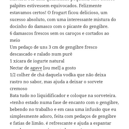
palpites estivessem equivocados. Felizmente
estavamos certos! O frogurt ficou delicioso, um
sucesso absoluto, com uma interessante mistura do
docinho do damasco com o picante do gengibre.
6 damascos frescos sem os caroços e cortados ao
meio
Um pedaço de uns 3 cm de gengibre fresco
descascado e ralado num purê
1 xícara de iogurte natural
Nectar de
agave
[ou mel] a gosto
1/2 colher de chá daquela vodka que não deixa
rastro no sabor, mas ajuda a deixar o sorvete
cremoso
Bata tudo no liquidificador e coloque na sorveteira.
»tenho estado numa fase de encanto com o gengibre,
bebendo no trabalho e em casa uma infusão que eu
simplesmente adoro, feita com pedaços de gengibre
e fatias de limão. é refrescante e ajuda a espantar