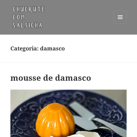
MENU
E
Chucrute com Salsicha
WIDGETS
Categoria:
damasco
mousse de damasco