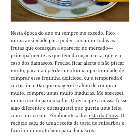
Nesta época do ano eu sempre me excedo. Fico
numa ansiedade para poder consumir todas as
frutas que começam a aparecer no mercado—
principalmente as que têm duração curta, que é o
caso dos damascos. Precisa ficar alerta e não piscar
muito, para não perder nenhuma oportunidade de
comprar essa frutinha deliciosa, cuja temporada é
curtíssima. Daí que exagerei e além de comprar
muito, comprei umas muito maduras. Me apressei
numa receita para usá-los. Queria que a massa fosse
algo diferente e encasquetei que queria uma feita
com sour cream. Finalmente achei
esta da Chow
. O
recheio saiu de uma receita de torta de ruibarbos e
funcionou muito bem para damascos.