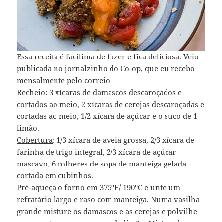
Essa receita é facilima de fazer e fica deliciosa. Veio
publicada no jornalzinho do Co-op, que eu recebo
mensalmente pelo correio.
Recheio
: 3 xícaras de damascos descaroçados e
cortados ao meio, 2 xícaras de cerejas descaroçadas e
cortadas ao meio, 1/2 xícara de açúcar e o suco de 1
limão.
Cobertura
: 1/3 xícara de aveia grossa, 2/3 xícara de
farinha de trigo integral, 2/3 xícara de açúcar
mascavo, 6 colheres de sopa de manteiga gelada
cortada em cubinhos.
Pré-aqueça o forno em 375ºF/ 190ºC e unte um
refratário largo e raso com manteiga. Numa vasilha
grande misture os damascos e as cerejas e polvilhe