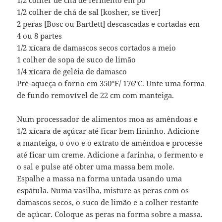
1/2 colher de chá de sal [kosher, se tiver]
2 peras [Bosc ou Bartlett] descascadas e cortadas em
4 ou 8 partes
1/2 xícara de damascos secos cortados a meio
1 colher de sopa de suco de limão
1/4 xícara de geléia de damasco
Pré-aqueça o forno em 350ºF/ 176ºC. Unte uma forma
de fundo removível de 22 cm com manteiga.
Num processador de alimentos moa as amêndoas e
1/2 xícara de açúcar até ficar bem fininho. Adicione
a manteiga, o ovo e o extrato de amêndoa e processe
até ficar um creme. Adicione a farinha, o fermento e
o sal e pulse até obter uma massa bem mole.
Espalhe a massa na forma untada usando uma
espátula. Numa vasilha, misture as peras com os
damascos secos, o suco de limão e a colher restante
de açúcar. Coloque as peras na forma sobre a massa.