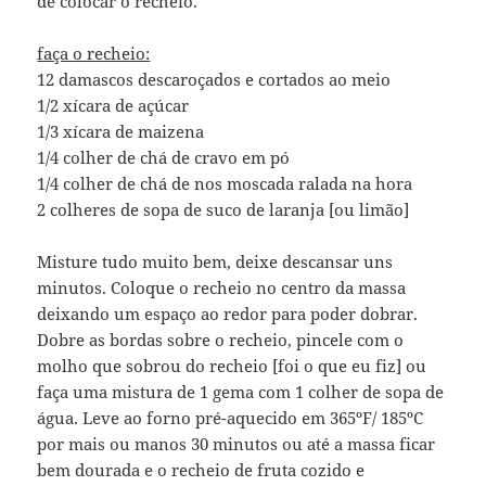
de colocar o recheio.
faça o recheio:
12 damascos descaroçados e cortados ao meio
1/2 xícara de açúcar
1/3 xícara de maizena
1/4 colher de chá de cravo em pó
1/4 colher de chá de nos moscada ralada na hora
2 colheres de sopa de suco de laranja [ou limão]
Misture tudo muito bem, deixe descansar uns
minutos. Coloque o recheio no centro da massa
deixando um espaço ao redor para poder dobrar.
Dobre as bordas sobre o recheio, pincele com o
molho que sobrou do recheio [foi o que eu fiz] ou
faça uma mistura de 1 gema com 1 colher de sopa de
água. Leve ao forno pré-aquecido em 365ºF/ 185ºC
por mais ou manos 30 minutos ou até a massa ficar
bem dourada e o recheio de fruta cozido e