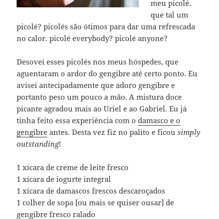
meu picolé.
que tal um
picolé? picolés são ótimos para dar uma refrescada
no calor. picolé everybody? picolé anyone?
Desovei esses picolés nos meus hóspedes, que
aguentaram o ardor do gengibre até certo ponto. Eu
avisei antecipadamente que adoro gengibre e
portanto peso um pouco a mão. A mistura doce
picante agradou mais ao Uriel e ao Gabriel. Eu já
tinha feito essa experiência com o
damasco e o
gengibre
antes. Desta vez fiz no palito e ficou
simply
outstanding
!
1 xícara de creme de leite fresco
1 xícara de iogurte integral
1 xícara de damascos frescos descaroçados
1 colher de sopa [ou mais se quiser ousar] de
gengibre fresco ralado