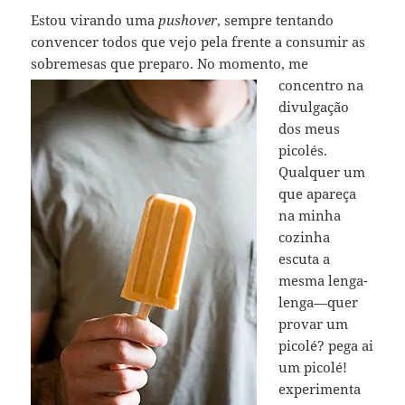
Estou virando uma
pushover
, sempre tentando
convencer todos que vejo pela frente a consumir as
sobremesas que preparo. No momento,
me
concentro na
divulgação
dos meus
picolés.
Qualquer um
que apareça
na minha
cozinha
escuta a
mesma lenga-
lenga—quer
provar um
picolé? pega ai
um picolé!
experimenta