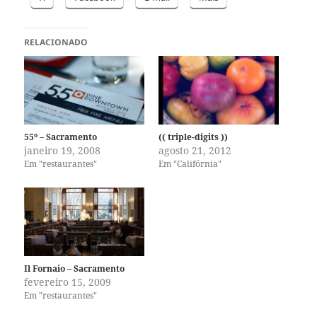
RELACIONADO
55º – Sacramento
(( triple-digits ))
janeiro 19, 2008
agosto 21, 2012
Em "restaurantes"
Em "Califórnia"
Il Fornaio – Sacramento
fevereiro 15, 2009
Em "restaurantes"