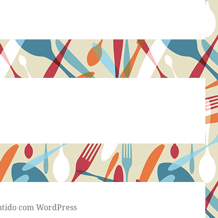
tido com WordPress