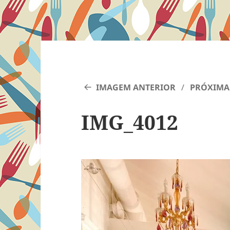
IMAGEM ANTERIOR
PRÓXIMA
IMG_4012