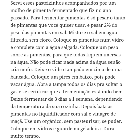
Servi esses pasteizinhos acompanhados por um
molho de pimenta fermentado que fiz no ano
passado. Para fermentar pimentas é só pesar o tanto
de pimentas que você quiser usar, e pesar 2% do
peso das pimentas em sal. Misture o sal em água
filtrada, sem cloro. Coloque as pimentas num vidro
e complete com a água salgada. Coloque um peso
sobre as pimentas, para que todas fiquem imersas
na água. Não pode ficar nada acima da água senão
cria mofo. Deixe o vidro tampado em cima de uma
bancada. Coloque um pires em baixo, pois pode
vazar água. Abra a tampa todos os dias pra soltar o
gas e se certificar que a fermentação está indo bem.
Deixe fermentar de 3 dias a 1 semana, dependendo
da temperatura da sua cozinha. Depois bata as
pimentas no liquidificador com sal e vinagre de
maçã. Use um orgânico, sem pasteurizar, se puder.
Coloque em vidros e guarde na geladeira. Dura
muito tempo.