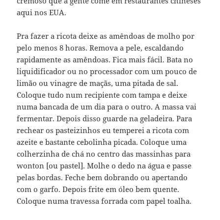
cremoso que a gente come em restaurantes chineses
aqui nos EUA.
Pra fazer a ricota deixe as amêndoas de molho por
pelo menos 8 horas. Remova a pele, escaldando
rapidamente as amêndoas. Fica mais fácil. Bata no
liquidificador ou no processador com um pouco de
limão ou vinagre de maçãs, uma pitada de sal.
Coloque tudo num recipiente com tampa e deixe
numa bancada de um dia para o outro. A massa vai
fermentar. Depois disso guarde na geladeira. Para
rechear os pasteizinhos eu temperei a ricota com
azeite e bastante cebolinha picada. Coloque uma
colherzinha de chá no centro das massinhas para
wonton [ou pastel]. Molhe o dedo na água e passe
pelas bordas. Feche bem dobrando ou apertando
com o garfo. Depois frite em óleo bem quente.
Coloque numa travessa forrada com papel toalha.