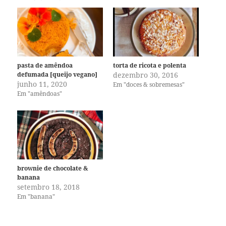
pasta de amêndoa
torta de ricota e polenta
defumada [queijo vegano]
dezembro 30, 2016
junho 11, 2020
Em "doces & sobremesas"
Em "amêndoas"
brownie de chocolate &
banana
setembro 18, 2018
Em "banana"