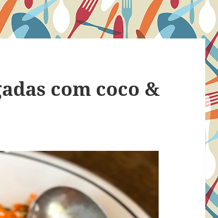
gadas com coco &