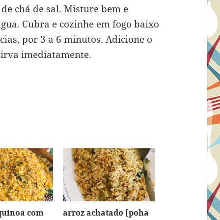
 de chá de sal. Misture bem e
água. Cubra e cozinhe em fogo baixo
ias, por 3 a 6 minutos. Adicione o
Sirva imediatamente.
quinoa com
arroz achatado [poha