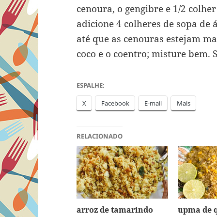
cenoura, o gengibre e 1/2 colher
adicione 4 colheres de sopa de 
até que as cenouras estejam mac
coco e o coentro; misture bem. 
ESPALHE:
X
Facebook
E-mail
Mais
RELACIONADO
arroz de tamarindo
upma de 