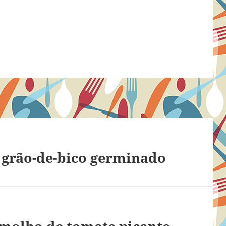
 grão-de-bico germinado