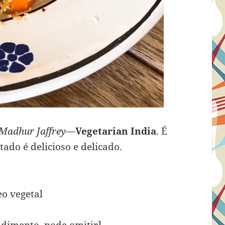
Madhur Jaffrey
—
Vegetarian India
. É
tado é delicioso e delicado.
eo vegetal