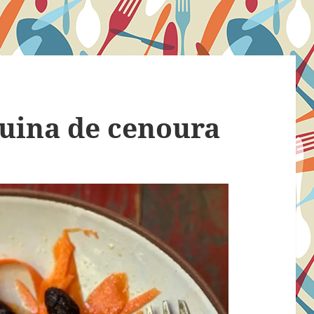
uina de cenoura