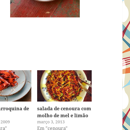
arroquina de
salada de cenoura com
molho de mel e limão
, 2009
março 3, 2013
ra"
Em "cenoura"