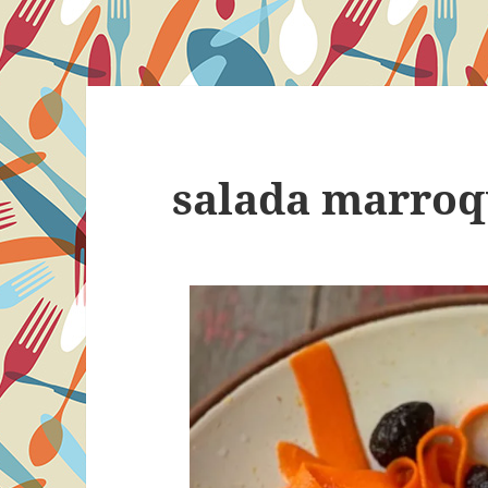
salada marroq