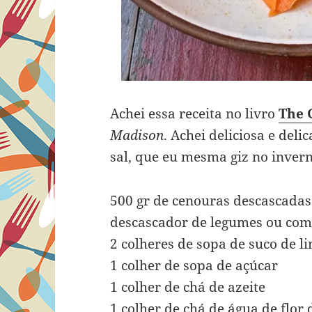
Achei essa receita no livro
The 
Madison
. Achei deliciosa e del
sal, que eu mesma giz no invern
500 gr de cenouras descascadas
descascador de legumes ou co
2 colheres de sopa de suco de l
1 colher de sopa de açúcar
1 colher de chá de azeite
1 colher de chá de água de flor 