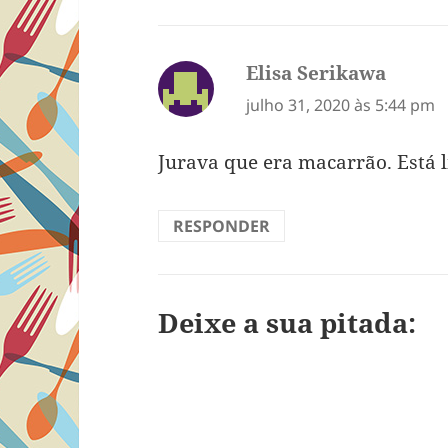
Elisa Serikawa
disse:
julho 31, 2020 às 5:44 pm
Jurava que era macarrão. Está l
RESPONDER
Deixe a sua pitada: