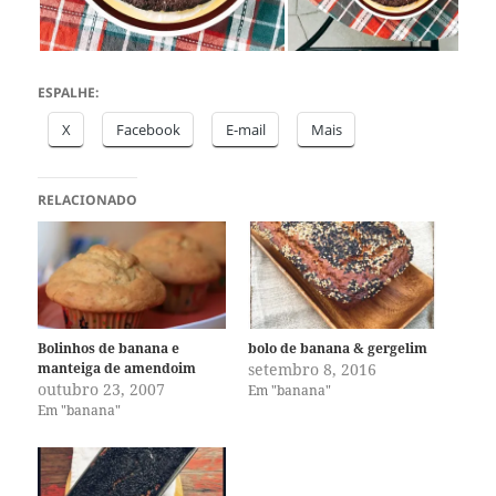
ESPALHE:
X
Facebook
E-mail
Mais
RELACIONADO
Bolinhos de banana e
bolo de banana & gergelim
manteiga de amendoim
setembro 8, 2016
outubro 23, 2007
Em "banana"
Em "banana"