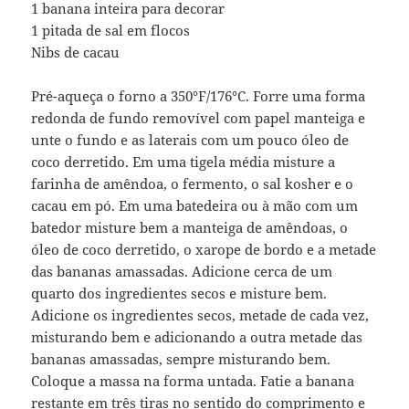
1 banana inteira para decorar
1 pitada de sal em flocos
Nibs de cacau
Pré-aqueça o forno a 350°F/176°C. Forre uma forma
redonda de fundo removível com papel manteiga e
unte o fundo e as laterais com um pouco óleo de
coco derretido. Em uma tigela média misture a
farinha de amêndoa, o fermento, o sal kosher e o
cacau em pó. Em uma batedeira ou à mão com um
batedor misture bem a manteiga de amêndoas, o
óleo de coco derretido, o xarope de bordo e a metade
das bananas amassadas. Adicione cerca de um
quarto dos ingredientes secos e misture bem.
Adicione os ingredientes secos, metade de cada vez,
misturando bem e adicionando a outra metade das
bananas amassadas, sempre misturando bem.
Coloque a massa na forma untada. Fatie a banana
restante em três tiras no sentido do comprimento e