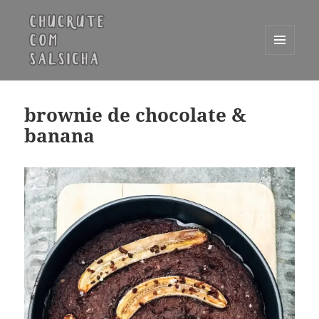
MENU
E
Chucrute com Salsicha
WIDGETS
brownie de chocolate &
banana