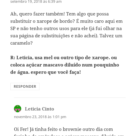
setembro 19, 2018 às 6:39 am
Ah, quero fazer também! Tem algo que possa
substituir o xarope de bordo? É muito caro aqui em
SP e não tenho outros usos para ele (já fui olhar na
sua página de substituições e não achei). Talvez um
caramelo?
R: Leticia, usa mel ou outro tipo de xarope. ou
coloca açúcar mascavo diluído num pouquinho
de água. espero que você faça!
RESPONDER
Leticia Cinto
disse:
novembro 23, 2018 às 1:01 pm
Oi Fer! Já tinha feito o brownie outro dia com