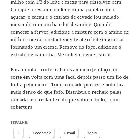
milho com 1/3 do leite e mexa para dissolver bem.
Coloque o restante do leite numa panela com o
açúcar, o cacau e o extrato de cevada [ou melado]
mexendo com um batedor de arame. Quando
começar a ferver, adicione a mistura com o amido de
milho e mexa constantemente até o leite engrossar,
formando um creme. Remova do fogo, adicione o
extrato de baunilha. Mexa bem, deixe esfriar.
Para montar, corte os bolos ao meio [eu faço um
corte em volta com uma faca, depois passo um fio de
linha pelo meio.]. Tome cuidado pois esse bolo fica
mais denso do que fofo. Distribua o recheio pelas
camadas e o restante coloque sobre o bolo, como
cobertura.
ESPALHE:
X
Facebook
E-mail
Mais