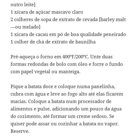
outro leite]
1 xícara de açúcar mascavo claro
2 colheres de sopa de extrato de cevada [barley malt
—ou melado]
1 xícara de cacau em pó de boa qualidade peneirado
1 colher de chá de extrato de baunilha
Pré-aqueça o forno em 400ºF/200ºC. Unte duas
formas redondas de bolo com óleo e forre o fundo
com papel vegetal ou manteiga.
Pique a batata doce e coloque numa panelinha,
cubra com água e leve ao fogo alto até elas ficarem
macias. Coloque a batata num processador de
alimentos e pulse, adicionando um pouco da água
do cozimento, até formar um creme sedoso. Se
quiser pode assar ou cozinhar a batata no vapor.
Reserve.