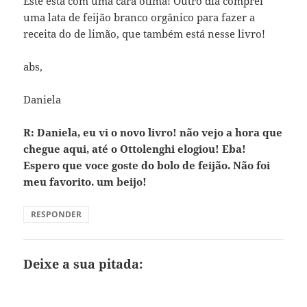
Este está com uma cara ótima! Outro dia comprei
uma lata de feijão branco orgânico para fazer a
receita do de limão, que também está nesse livro!
abs,
Daniela
R: Daniela, eu vi o novo livro! não vejo a hora que
chegue aqui, até o Ottolenghi elogiou! Eba!
Espero que voce goste do bolo de feijão. Não foi
meu favorito. um beijo!
RESPONDER
Deixe a sua pitada: