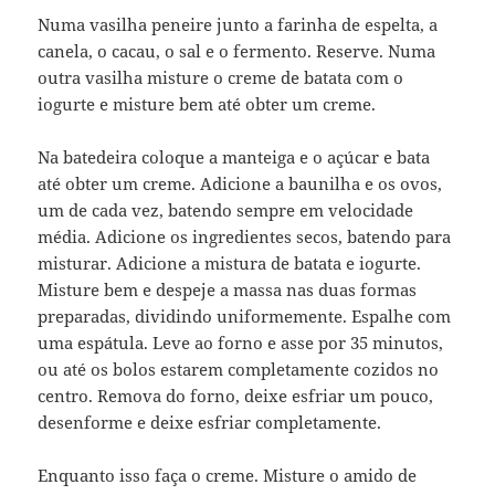
Numa vasilha peneire junto a farinha de espelta, a
canela, o cacau, o sal e o fermento. Reserve. Numa
outra vasilha misture o creme de batata com o
iogurte e misture bem até obter um creme.
Na batedeira coloque a manteiga e o açúcar e bata
até obter um creme. Adicione a baunilha e os ovos,
um de cada vez, batendo sempre em velocidade
média. Adicione os ingredientes secos, batendo para
misturar. Adicione a mistura de batata e iogurte.
Misture bem e despeje a massa nas duas formas
preparadas, dividindo uniformemente. Espalhe com
uma espátula. Leve ao forno e asse por 35 minutos,
ou até os bolos estarem completamente cozidos no
centro. Remova do forno, deixe esfriar um pouco,
desenforme e deixe esfriar completamente.
Enquanto isso faça o creme. Misture o amido de