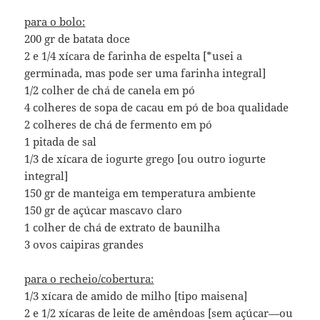
para o bolo:
200 gr de batata doce
2 e 1/4 xícara de farinha de espelta [*usei a
germinada, mas pode ser uma farinha integral]
1/2 colher de chá de canela em pó
4 colheres de sopa de cacau em pó de boa qualidade
2 colheres de chá de fermento em pó
1 pitada de sal
1/3 de xícara de iogurte grego [ou outro iogurte
integral]
150 gr de manteiga em temperatura ambiente
150 gr de açúcar mascavo claro
1 colher de chá de extrato de baunilha
3 ovos caipiras grandes
para o recheio/cobertura:
1/3 xícara de amido de milho [tipo maisena]
2 e 1/2 xícaras de leite de amêndoas [sem açúcar—ou