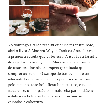
No domingo à tarde resolvi que iria fazer um bolo,
abri o livro
A Modern Way to Cook
da Anna Jones e
a primeira receita que vi foi essa. A isca foi a farinha
de espelta e o barley malt. Mais uma oportunidade
de usar essa
farinha de espeta germinada
que
comprei outro dia. O xarope de
barley malt
é um
adoçante bem aromático, mas pode ser substituído
pelo melado. Esse bolo ficou bem rústico, e não é
nada doce, uma opção bem natureba para o clássico
e delicioso bolo de chocolate com recheio em
camadas e cobertura.