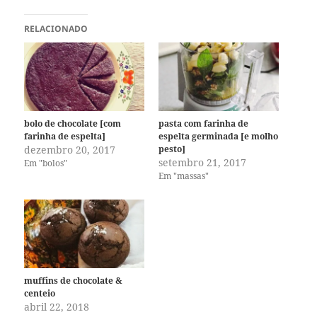
RELACIONADO
bolo de chocolate [com
pasta com farinha de
farinha de espelta]
espelta germinada [e molho
dezembro 20, 2017
pesto]
setembro 21, 2017
Em "bolos"
Em "massas"
muffins de chocolate &
centeio
abril 22, 2018