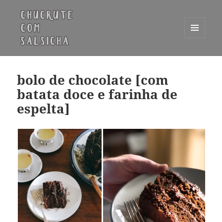
MENU
E
Chucrute com Salsicha
WIDGETS
bolo de chocolate [com
batata doce e farinha de
espelta]