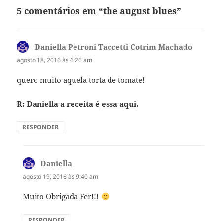
5 comentários em “the august blues”
Daniella Petroni Taccetti Cotrim Machado
disse:
agosto 18, 2016 às 6:26 am
quero muito aquela torta de tomate!
R: Daniella a receita é
essa aqui
.
RESPONDER
Daniella
disse:
agosto 19, 2016 às 9:40 am
Muito Obrigada Fer!!!
RESPONDER