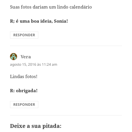
Suas fotos dariam um lindo calendário
R; é uma boa ideia, Sonia!
RESPONDER
Vera
disse:
agosto 15, 2016 às 11:24 am
Lindas fotos!
R: obrigada!
RESPONDER
Deixe a sua pitada: